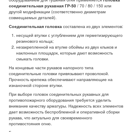
соединительная рукавная ГР-50
/ 70 / 80 / 150 или
другой модификации (соответственно диаметрам
совмещаемых деталей).
Соединительная головка
составлена из двух элементов:
несущей втулки с углублением для герметизирующего
резинового кольца;
незакрепленной на втулке обоймы из двух клыков и
наклонных площадок, которые дают возможность
смыкать головки.
На концевые части рукавов напорного типа
соединительные головки привязывают проволокой.
Прочность крепежа обеспечивают направляющие на
изнаночной стороне втулки.
При выборе головок соединительных рукавных для
противопожарного оборудования требуется уделить
внимание качеству арматуры. Надежность всех элементов
дает возможность беспроблемной и оперативной сборки
рукава, что актуально для своевременного
противостояния огню.