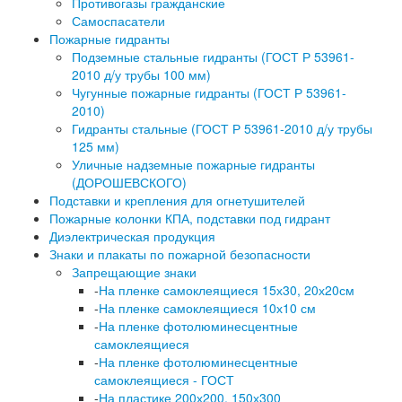
Противогазы гражданские
Самоспасатели
Пожарные гидранты
Подземные стальные гидранты (ГОСТ Р 53961-
2010 д/у трубы 100 мм)
Чугунные пожарные гидранты (ГОСТ Р 53961-
2010)
Гидранты стальные (ГОСТ Р 53961-2010 д/у трубы
125 мм)
Уличные надземные пожарные гидранты
(ДОРОШЕВСКОГО)
Подставки и крепления для огнетушителей
Пожарные колонки КПА, подставки под гидрант
Диэлектрическая продукция
Знаки и плакаты по пожарной безопасности
Запрещающие знаки
-
На пленке самоклеящиеся 15х30, 20х20см
-
На пленке самоклеящиеся 10х10 см
-
На пленке фотолюминесцентные
самоклеящиеся
-
На пленке фотолюминесцентные
самоклеящиеся - ГОСТ
-
На пластике 200х200, 150х300