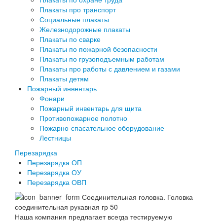
Плакаты про транспорт
Социальные плакаты
Железнодорожные плакаты
Плакаты по сварке
Плакаты по пожарной безопасности
Плакаты по грузоподъемным работам
Плакаты про работы с давлением и газами
Плакаты детям
Пожарный инвентарь
Фонари
Пожарный инвентарь для щита
Противопожарное полотно
Пожарно-спасательное оборудование
Лестницы
Перезарядка
Перезарядка ОП
Перезарядка ОУ
Перезарядка ОВП
Наша компания предлагает всегда тестируемую