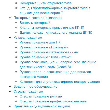
Пожарные щиты открытого типа
Стенды противопожарные закрытого типа с
ящиком для песка серия Т
Пожарные вентили и клапаны
Вентиль пожарный
Клапаны пожарные прямоточные КПЧП
Датчик положения пожарного клапана ДППК
Рукава пожарные
Рукава пожарные для ПК
Рукава пожарные «Премиум»
Рукава пожарные Латексированные
Рукава пожарные "Типа Латекс"
Рукава всасывающие и напорно-всасывающие
для технической воды (класс В)
Рукава напорно-всасывающие для пеналов
пожарных машин
Комплект для внутриквартирного пожаротушения
Водопенное оборудование
Стволы пожарные
Стволы пожарные ручные
Стволы пожарные профессиональныные
Средства индивидуальной защиты