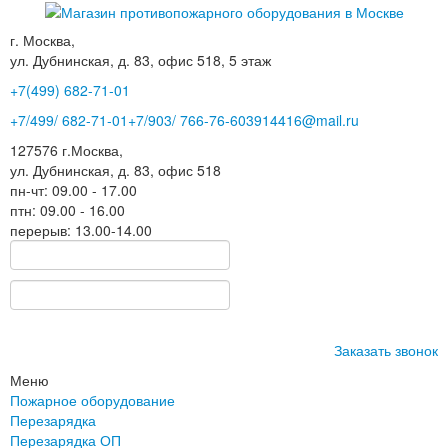
г. Москва,
ул. Дубнинская, д. 83, офис 518, 5 этаж
+7(499)
682-71-01
+7
/499/
682-71-01
+7
/903/
766-76-60
3914416@mail.ru
127576
г.Москва
,
ул. Дубнинская, д. 83, офис 518
пн-чт: 09.00 - 17.00
птн: 09.00 - 16.00
перерыв: 13.00-14.00
Заказать звонок
Меню
Пожарное оборудование
Перезарядка
Перезарядка ОП