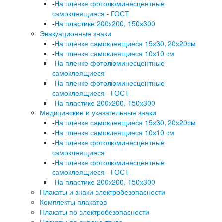
-
На пленке фотолюминесцентные
самоклеящиеся - ГОСТ
-
На пластике 200х200, 150х300
Эвакуационные знаки
-
На пленке самоклеящиеся 15х30, 20х20см
-
На пленке самоклеящиеся 10х10 см
-
На пленке фотолюминесцентные
самоклеящиеся
-
На пленке фотолюминесцентные
самоклеящиеся - ГОСТ
-
На пластике 200х200, 150х300
Медицинские и указательные знаки
-
На пленке самоклеящиеся 15х30, 20х20см
-
На пленке самоклеящиеся 10х10 см
-
На пленке фотолюминесцентные
самоклеящиеся
-
На пленке фотолюминесцентные
самоклеящиеся - ГОСТ
-
На пластике 200х200, 150х300
Плакаты и знаки электробезопасности
Комплекты плакатов
Плакаты по электробезопасности
Плакаты по охране труда