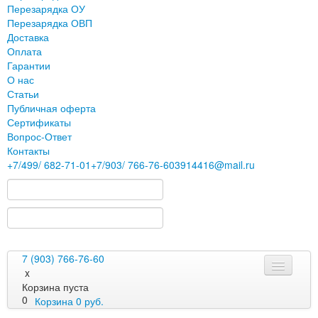
Перезарядка ОУ
Перезарядка ОВП
Доставка
Оплата
Гарантии
О нас
Статьи
Публичная оферта
Сертификаты
Вопрос-Ответ
Контакты
+7
/499/
682-71-01
+7
/903/
766-76-60
3914416@mail.ru
7 (903) 766-76-60
x
Корзина пуста
0
Корзина
0
руб.