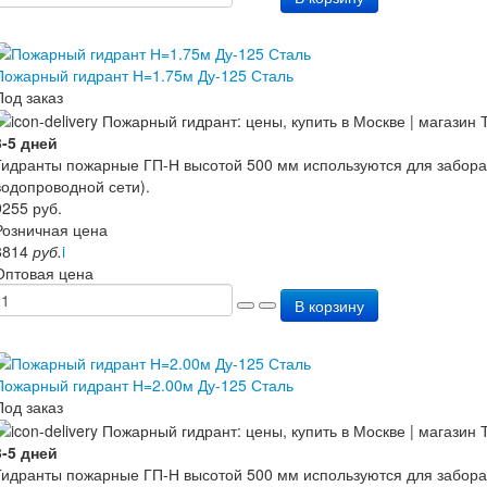
Пожарный гидрант Н=1.75м Ду-125 Сталь
Под заказ
3-5 дней
Гидранты пожарные ГП-Н высотой 500 мм используются для забора
водопроводной сети).
9255
руб.
Розничная цена
8814
руб.
i
Оптовая цена
В корзину
Пожарный гидрант Н=2.00м Ду-125 Сталь
Под заказ
3-5 дней
Гидранты пожарные ГП-Н высотой 500 мм используются для забора