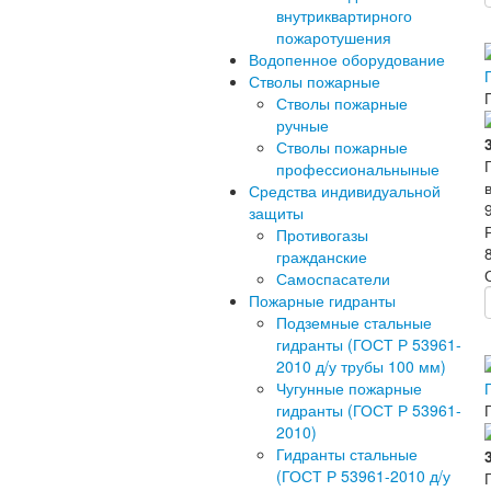
внутриквартирного
пожаротушения
Водопенное оборудование
Стволы пожарные
Стволы пожарные
ручные
Стволы пожарные
профессиональныные
Средства индивидуальной
защиты
Противогазы
гражданские
Самоспасатели
Пожарные гидранты
Подземные стальные
гидранты (ГОСТ Р 53961-
2010 д/у трубы 100 мм)
Чугунные пожарные
гидранты (ГОСТ Р 53961-
2010)
Гидранты стальные
(ГОСТ Р 53961-2010 д/у