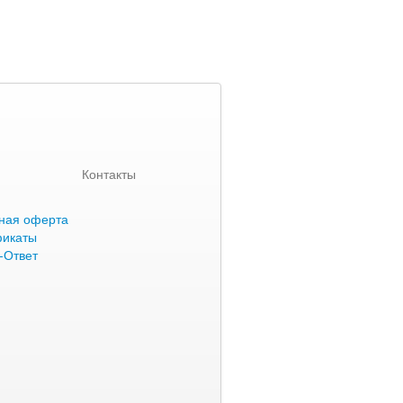
Контакты
ная оферта
фикаты
-Ответ