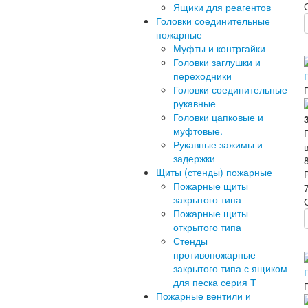
Ящики для реагентов
Головки соединительные
пожарные
Муфты и контргайки
Головки заглушки и
переходники
Головки соединительные
рукавные
Головки цапковые и
муфтовые.
Рукавные зажимы и
задержки
Щиты (стенды) пожарные
Пожарные щиты
закрытого типа
Пожарные щиты
открытого типа
Стенды
противопожарные
закрытого типа с ящиком
для песка серия Т
Пожарные вентили и