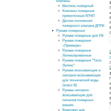
клапаны
Вентиль пожарный
Клапаны пожарные
прямоточные КПЧП
Датчик положения
пожарного клапана ДППК
Рукава пожарные
Рукава пожарные для ПК
Рукава пожарные
«Премиум»
Рукава пожарные
Латексированные
Рукава пожарные "Типа
Латекс"
Рукава всасывающие и
напорно-всасывающие
для технической воды
(класс В)
Рукава напорно-
всасывающие для
пеналов пожарных
машин
Комплект для