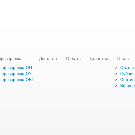
ерезарядка
Доставка
Оплата
Гарантии
О нас
Перезарядка ОП
Статьи
Перезарядка ОУ
Публич
Перезарядка ОВП
Серти
Вопрос