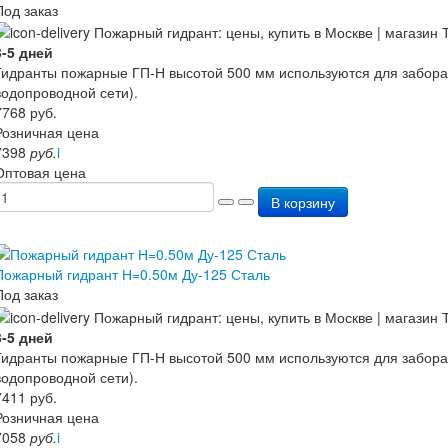
Под заказ
3-5 дней
Гидранты пожарные ГП-Н высотой 500 мм используются для забора
водопроводной сети).
7768
руб.
Розничная цена
7398
руб.
i
Оптовая цена
В корзину
Пожарный гидрант Н=0.50м Ду-125 Сталь
Под заказ
3-5 дней
Гидранты пожарные ГП-Н высотой 500 мм используются для забора
водопроводной сети).
7411
руб.
Розничная цена
7058
руб.
i