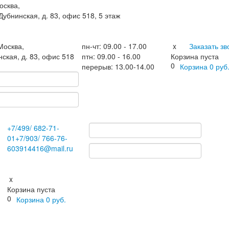
осква,
 Дубнинская, д. 83, офис 518, 5 этаж
.Москва
,
пн-чт: 09.00 - 17.00
x
Заказать зв
нская, д. 83, офис 518
птн: 09.00 - 16.00
Корзина пуста
0
перерыв: 13.00-14.00
Корзина
0
руб
+7
/499/
682-71-
01
+7
/903/
766-76-
60
3914416@mail.ru
x
Корзина пуста
0
Корзина
0
руб.