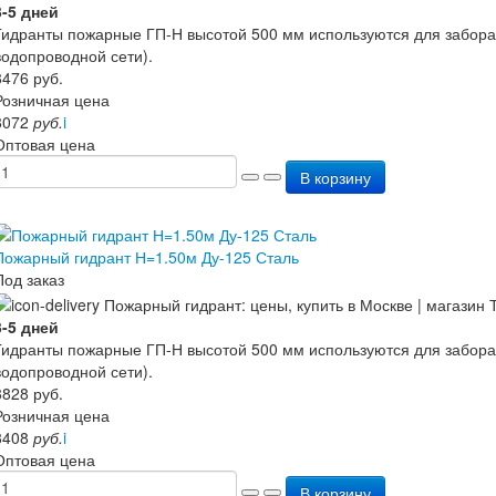
3-5 дней
Гидранты пожарные ГП-Н высотой 500 мм используются для забора
водопроводной сети).
8476
руб.
Розничная цена
8072
руб.
i
Оптовая цена
В корзину
Пожарный гидрант Н=1.50м Ду-125 Сталь
Под заказ
3-5 дней
Гидранты пожарные ГП-Н высотой 500 мм используются для забора
водопроводной сети).
8828
руб.
Розничная цена
8408
руб.
i
Оптовая цена
В корзину