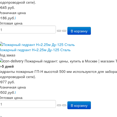
водопроводной сети).
9645
руб.
Розничная цена
9186
руб.
i
Оптовая цена
В корзину
Пожарный гидрант Н=2.25м Ду-125 Сталь
Под заказ
3-5 дней
Гидранты пожарные ГП-Н высотой 500 мм используются для забора
водопроводной сети).
9977
руб.
Розничная цена
9502
руб.
i
Оптовая цена
В корзину