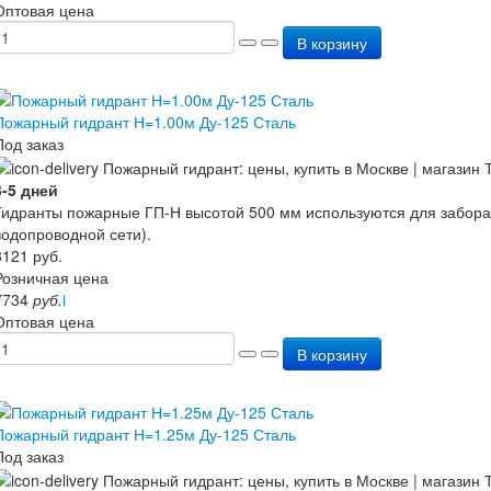
Оптовая цена
В корзину
Пожарный гидрант Н=1.00м Ду-125 Сталь
Под заказ
3-5 дней
Гидранты пожарные ГП-Н высотой 500 мм используются для забора
водопроводной сети).
8121
руб.
Розничная цена
7734
руб.
i
Оптовая цена
В корзину
Пожарный гидрант Н=1.25м Ду-125 Сталь
Под заказ