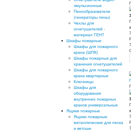
эмульсионные
Пенообразователи
(генераторы пены)
Чехлы для
огнетушителей -
материал ТЕНТ
Шкафы пожарные
Шкафы для пожарного
крана (ШПК)
Шкафы пожарные для
хранения огнетушителей
Шкафы для пожарного
крана квартирные
Ключницы
Шкафы для
оборудования
внутренних пожарных
кранов универсальные
Ящики пожарные
Ящики пожарные
металлические для песка
и ветоши