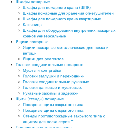
Шкафы пожарные
Шкафы для пожарного крана (ШПК)
Шкафы пожарные для хранения огнетушителей
Шкафы для пожарного крана квартирные
Ключницы
Шкафы для оборудования внутренних пожарных
кранов универсальные
Ящики пожарные
Ящики пожарные металлические для песка и
ветоши
Ящики для реагентов
Головки соединительные пожарные
Муфты и контргайки
Головки заглушки и переходники
Головки соединительные рукавные
Головки цапковые и муфтовые.
Рукавные зажимы и задержки
Щиты (стенды) пожарные
Пожарные щиты закрытого типа
Пожарные щиты открытого типа
Стенды противопожарные закрытого типа с
ящиком для песка серия Т
Пожарные вентили и клапаны