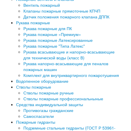
Вентиль пожарный
Клапаны пожарные прямоточные КПЧП
Датчик положения пожарного клапана ДППК
Рукава пожарные
Рукава пожарные для ПК
Рукава пожарные «Премиум»
Рукава пожарные Латексированные
Рукава пожарные "Типа Латекс"
Рукава всасывающие и напорно-всасывающие
для технической воды (класс В)
Рукава напорно-всасывающие для пеналов
пожарных машин
Комплект для внутриквартирного пожаротушения
Водопенное оборудование
Стволы пожарные
Стволы пожарные ручные
Стволы пожарные профессиональныные
Средства индивидуальной защиты
Противогазы гражданские
Самоспасатели
Пожарные гидранты
Подземные стальные гидранты (ГОСТ Р 53961-