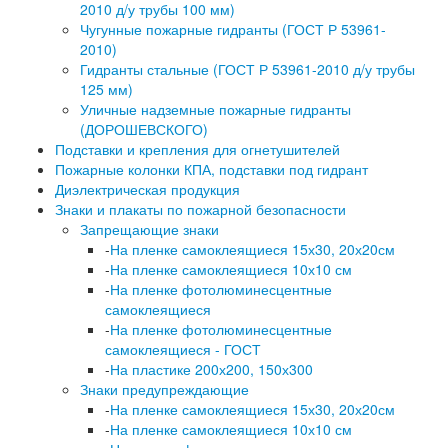
2010 д/у трубы 100 мм)
Чугунные пожарные гидранты (ГОСТ Р 53961-
2010)
Гидранты стальные (ГОСТ Р 53961-2010 д/у трубы
125 мм)
Уличные надземные пожарные гидранты
(ДОРОШЕВСКОГО)
Подставки и крепления для огнетушителей
Пожарные колонки КПА, подставки под гидрант
Диэлектрическая продукция
Знаки и плакаты по пожарной безопасности
Запрещающие знаки
-
На пленке самоклеящиеся 15х30, 20х20см
-
На пленке самоклеящиеся 10х10 см
-
На пленке фотолюминесцентные
самоклеящиеся
-
На пленке фотолюминесцентные
самоклеящиеся - ГОСТ
-
На пластике 200х200, 150х300
Знаки предупреждающие
-
На пленке самоклеящиеся 15х30, 20х20см
-
На пленке самоклеящиеся 10х10 см