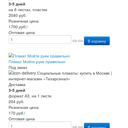
3-5 дней
на 6 листах, пластик
2040
руб.
Розничная цена
1700
руб.
i
Оптовая цена
В корзину
Плакат Мойте руки правильно
Под заказ
Доставка
3-5 дней
формат А3, на 1 листе
204
руб.
Розничная цена
170
руб.
i
Оптовая цена
В корзину