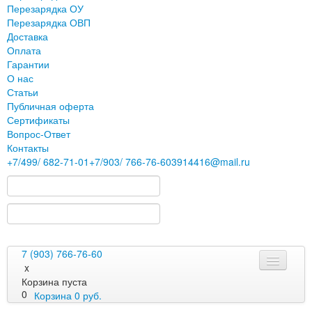
Перезарядка ОУ
Перезарядка ОВП
Доставка
Оплата
Гарантии
О нас
Статьи
Публичная оферта
Сертификаты
Вопрос-Ответ
Контакты
+7
/499/
682-71-01
+7
/903/
766-76-60
3914416@mail.ru
7 (903) 766-76-60
x
Корзина пуста
0
Корзина
0
руб.