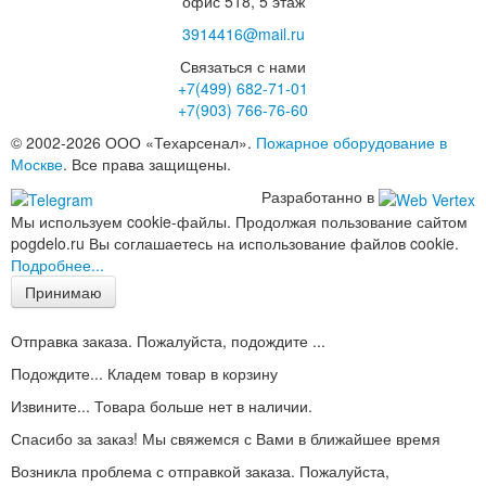
офис 518, 5 этаж
3914416@mail.ru
Связаться с нами
+7(499)
682-71-01
+7(903)
766-76-60
© 2002-2026 ООО «Техарсенал».
Пожарное оборудование в
Москве
. Все права защищены.
Разработанно в
Мы используем cookie-файлы. Продолжая пользование сайтом
pogdelo.ru Вы соглашаетесь на использование файлов cookie.
Подробнее...
Принимаю
Отправка заказа. Пожалуйста, подождите ...
Подождите... Кладем товар в корзину
Извините... Товара больше нет в наличии.
Спасибо за заказ! Мы свяжемся с Вами в ближайшее время
Возникла проблема с отправкой заказа. Пожалуйста,