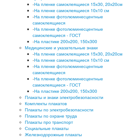
-
На пленке самоклеящиеся 15х30, 20х20см
-
На пленке самоклеящиеся 10х10 см
-
На пленке фотолюминесцентные
самоклеящиеся
-
На пленке фотолюминесцентные
самоклеящиеся - ГОСТ
-
На пластике 200х200, 150х300
Медицинские и указательные знаки
-
На пленке самоклеящиеся 15х30, 20х20см
-
На пленке самоклеящиеся 10х10 см
-
На пленке фотолюминесцентные
самоклеящиеся
-
На пленке фотолюминесцентные
самоклеящиеся - ГОСТ
-
На пластике 200х200, 150х300
Плакаты и знаки электробезопасности
Комплекты плакатов
Плакаты по электробезопасности
Плакаты по охране труда
Плакаты про транспорт
Социальные плакаты
Железнодорожные плакаты