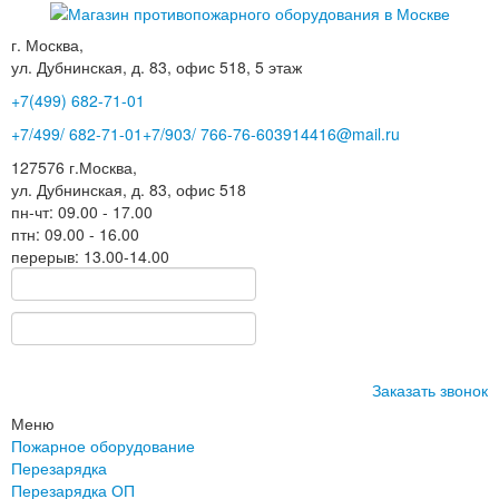
г. Москва,
ул. Дубнинская, д. 83, офис 518, 5 этаж
+7(499)
682-71-01
+7
/499/
682-71-01
+7
/903/
766-76-60
3914416@mail.ru
127576
г.Москва
,
ул. Дубнинская, д. 83, офис 518
пн-чт: 09.00 - 17.00
птн: 09.00 - 16.00
перерыв: 13.00-14.00
Заказать звонок
Меню
Пожарное оборудование
Перезарядка
Перезарядка ОП