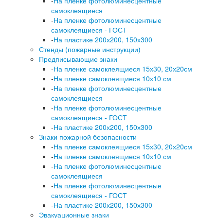
-
На пленке фотолюминесцентные
самоклеящиеся
-
На пленке фотолюминесцентные
самоклеящиеся - ГОСТ
-
На пластике 200х200, 150х300
Стенды (пожарные инструкции)
Предписывающие знаки
-
На пленке самоклеящиеся 15х30, 20х20см
-
На пленке самоклеящиеся 10х10 см
-
На пленке фотолюминесцентные
самоклеящиеся
-
На пленке фотолюминесцентные
самоклеящиеся - ГОСТ
-
На пластике 200х200, 150х300
Знаки пожарной безопасности
-
На пленке самоклеящиеся 15х30, 20х20см
-
На пленке самоклеящиеся 10х10 см
-
На пленке фотолюминесцентные
самоклеящиеся
-
На пленке фотолюминесцентные
самоклеящиеся - ГОСТ
-
На пластике 200х200, 150х300
Эвакуационные знаки