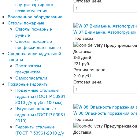
Оптовая цена
внутриквартирного
пожаротушения
Водопенное оборудование
Стволы пожарные
Стволы пожарные
W 07 Внимание. Автопогрузчи
ручные
Под заказ
Стволы пожарные
профессиональныные
Доставка
Средства индивидуальной
3-5 дней
защиты
221
руб.
Противогазы
Розничная цена
гражданские
210
руб.
i
Самоспасатели
Оптовая цена
Пожарные гидранты
Подземные стальные
гидранты (ГОСТ Р 53961-
2010 д/у трубы 100 мм)
Чугунные пожарные
W 08 Опасность поражения эл
гидранты (ГОСТ Р 53961-
Под заказ
2010)
Гидранты стальные
Доставка
(ГОСТ Р 53961-2010 д/у