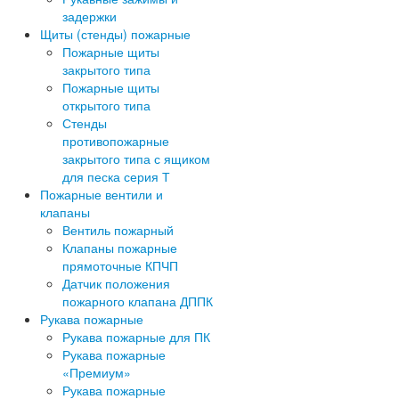
задержки
Щиты (стенды) пожарные
Пожарные щиты
закрытого типа
Пожарные щиты
открытого типа
Стенды
противопожарные
закрытого типа с ящиком
для песка серия Т
Пожарные вентили и
клапаны
Вентиль пожарный
Клапаны пожарные
прямоточные КПЧП
Датчик положения
пожарного клапана ДППК
Рукава пожарные
Рукава пожарные для ПК
Рукава пожарные
«Премиум»
Рукава пожарные