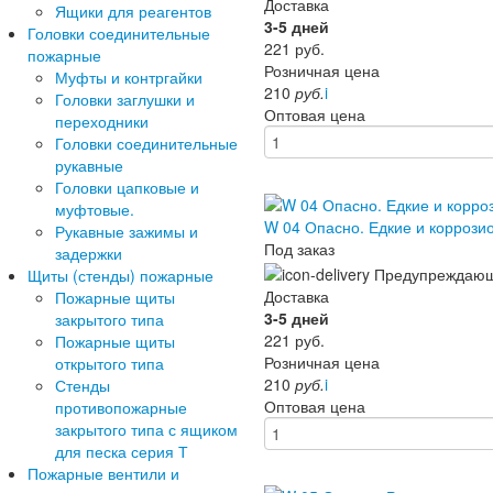
Доставка
Ящики для реагентов
3-5 дней
Головки соединительные
221
руб.
пожарные
Розничная цена
Муфты и контргайки
210
руб.
i
Головки заглушки и
Оптовая цена
переходники
Головки соединительные
рукавные
Головки цапковые и
муфтовые.
W 04 Опасно. Едкие и корроз
Рукавные зажимы и
Под заказ
задержки
Щиты (стенды) пожарные
Доставка
Пожарные щиты
3-5 дней
закрытого типа
221
руб.
Пожарные щиты
Розничная цена
открытого типа
210
руб.
i
Стенды
Оптовая цена
противопожарные
закрытого типа с ящиком
для песка серия Т
Пожарные вентили и