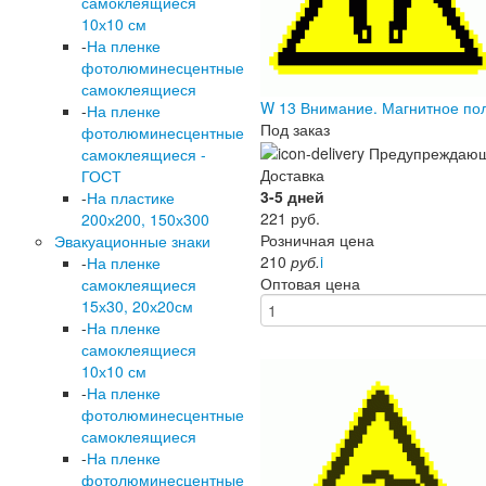
самоклеящиеся
10х10 см
-
На пленке
фотолюминесцентные
самоклеящиеся
W 13 Внимание. Магнитное п
-
На пленке
Под заказ
фотолюминесцентные
самоклеящиеся -
Доставка
ГОСТ
3-5 дней
-
На пластике
221
руб.
200х200, 150х300
Розничная цена
Эвакуационные знаки
210
руб.
i
-
На пленке
Оптовая цена
самоклеящиеся
15х30, 20х20см
-
На пленке
самоклеящиеся
10х10 см
-
На пленке
фотолюминесцентные
самоклеящиеся
-
На пленке
фотолюминесцентные