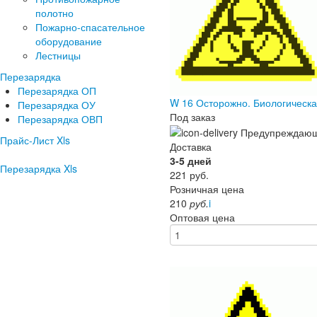
полотно
Пожарно-спасательное
оборудование
Лестницы
Перезарядка
Перезарядка ОП
W 16 Осторожно. Биологическ
Перезарядка ОУ
Под заказ
Перезарядка ОВП
Прайс-Лист Xls
Доставка
3-5 дней
Перезарядка Xls
221
руб.
Розничная цена
210
руб.
i
Оптовая цена