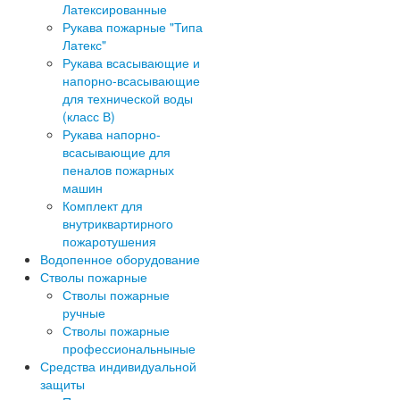
Латексированные
Рукава пожарные "Типа
Латекс"
Рукава всасывающие и
напорно-всасывающие
для технической воды
(класс В)
Рукава напорно-
всасывающие для
пеналов пожарных
машин
Комплект для
внутриквартирного
пожаротушения
Водопенное оборудование
Стволы пожарные
Стволы пожарные
ручные
Стволы пожарные
профессиональныные
Средства индивидуальной
защиты