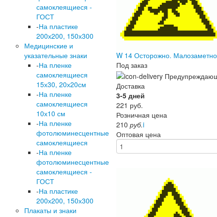
самоклеящиеся -
ГОСТ
-
На пластике
200х200, 150х300
Медицинские и
указательные знаки
W 14 Осторожно. Малозаметн
-
На пленке
Под заказ
самоклеящиеся
15х30, 20х20см
Доставка
-
На пленке
3-5 дней
самоклеящиеся
221
руб.
10х10 см
Розничная цена
-
На пленке
210
руб.
i
фотолюминесцентные
Оптовая цена
самоклеящиеся
-
На пленке
фотолюминесцентные
самоклеящиеся -
ГОСТ
-
На пластике
200х200, 150х300
Плакаты и знаки