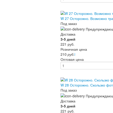
W 27 Осторожно. Возможно т
Под заказ
Доставка
3-5 дней
221
руб.
Розничная цена
210
руб.
i
Оптовая цена
W 28 Осторожно. Скользко ф
Под заказ
Доставка
3-5 дней
221
руб.