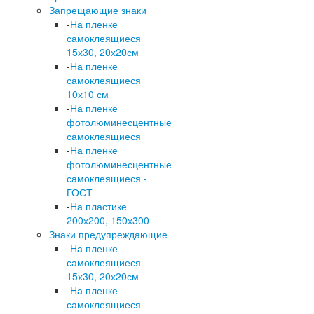
Запрещающие знаки
-
На пленке
самоклеящиеся
15х30, 20х20см
-
На пленке
самоклеящиеся
10х10 см
-
На пленке
фотолюминесцентные
самоклеящиеся
-
На пленке
фотолюминесцентные
самоклеящиеся -
ГОСТ
-
На пластике
200х200, 150х300
Знаки предупреждающие
-
На пленке
самоклеящиеся
15х30, 20х20см
-
На пленке
самоклеящиеся