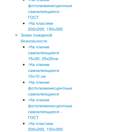
фотолюминесцентные
самоклеящиеся -
ГОСТ
-
На пластике
200х200, 150х300
Знаки пожарной
безопасности
-
На пленке
самоклеящиеся
15х30, 20х20см
-
На пленке
самоклеящиеся
10х10 см
-
На пленке
фотолюминесцентные
самоклеящиеся
-
На пленке
фотолюминесцентные
самоклеящиеся -
ГОСТ
-
На пластике
200х200, 150х300