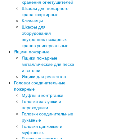
хранения огнетушителей
Шкафы для пожарного
крана квартирные
Ключницы
Шкафы для
оборудования
внутренних пожарных
кранов универсальные
Ящики пожарные
Ящики пожарные
металлические для песка
и ветоши
Ящики для реагентов
Головки соединительные
пожарные
Муфты и контргайки
Головки заглушки и
переходники
Головки соединительные
рукавные
Головки цапковые и
муфтовые.
Рукавные зажимы и