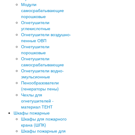
Модули
самосрабатывающие
порошковые
Огнетушители
углекислотные
Огнетушители воздушно-
пенные ОВП
Огнетушители
порошковые
Огнетушители
самосрабатывающие
Огнетушители водно-
эмульсионные
Пенообразователи
(генераторы пены)
Чехлы для
огнетушителей -
материал ТЕНТ
Шкафы пожарные
Шкафы для пожарного
крана (ШПК)
Шкафы пожарные для