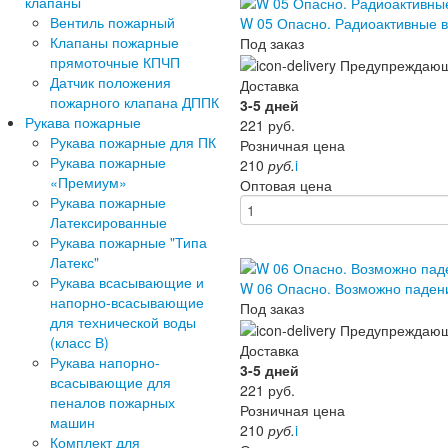
клапаны
Вентиль пожарный
W 05 Опасно. Радиоактивные
Клапаны пожарные
Под заказ
прямоточные КПЧП
Датчик положения
Доставка
пожарного клапана ДППК
3-5 дней
Рукава пожарные
221
руб.
Рукава пожарные для ПК
Розничная цена
Рукава пожарные
210
руб.
i
«Премиум»
Оптовая цена
Рукава пожарные
Латексированные
Рукава пожарные "Типа
Латекс"
Рукава всасывающие и
W 06 Опасно. Возможно паден
напорно-всасывающие
Под заказ
для технической воды
(класс В)
Доставка
Рукава напорно-
3-5 дней
всасывающие для
221
руб.
пеналов пожарных
Розничная цена
машин
210
руб.
i
Комплект для