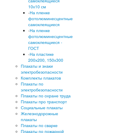
самоклеящиеся
10х10 см
-
На пленке
фотолюминесцентные
самоклеящиеся
-
На пленке
фотолюминесцентные
самоклеящиеся -
ГОСТ
-
На пластике
200х200, 150х300
Плакаты и знаки
электробезопасности
Комплекты плакатов
Плакаты по
электробезопасности
Плакаты по охране труда
Плакаты про транспорт
Социальные плакаты
Железнодорожные
плакаты
Плакаты по сварке
Плакаты по пожарной