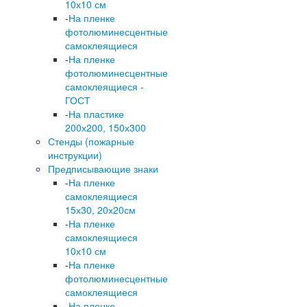
10х10 см
-
На пленке
фотолюминесцентные
самоклеящиеся
-
На пленке
фотолюминесцентные
самоклеящиеся -
ГОСТ
-
На пластике
200х200, 150х300
Стенды (пожарные
инструкции)
Предписывающие знаки
-
На пленке
самоклеящиеся
15х30, 20х20см
-
На пленке
самоклеящиеся
10х10 см
-
На пленке
фотолюминесцентные
самоклеящиеся
-
На пленке