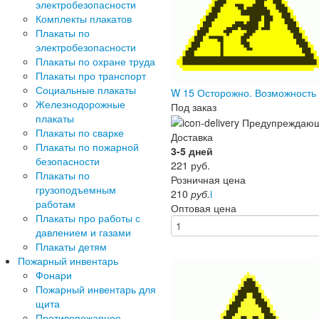
электробезопасности
Комплекты плакатов
Плакаты по
электробезопасности
Плакаты по охране труда
Плакаты про транспорт
Социальные плакаты
W 15 Осторожно. Возможность
Железнодорожные
Под заказ
плакаты
Плакаты по сварке
Доставка
Плакаты по пожарной
3-5 дней
безопасности
221
руб.
Плакаты по
Розничная цена
грузоподъемным
210
руб.
i
работам
Оптовая цена
Плакаты про работы с
давлением и газами
Плакаты детям
Пожарный инвентарь
Фонари
Пожарный инвентарь для
щита
Противопожарное