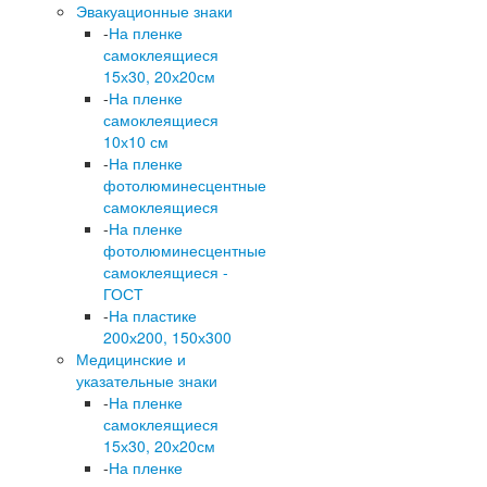
Эвакуационные знаки
-
На пленке
самоклеящиеся
15х30, 20х20см
-
На пленке
самоклеящиеся
10х10 см
-
На пленке
фотолюминесцентные
самоклеящиеся
-
На пленке
фотолюминесцентные
самоклеящиеся -
ГОСТ
-
На пластике
200х200, 150х300
Медицинские и
указательные знаки
-
На пленке
самоклеящиеся
15х30, 20х20см
-
На пленке