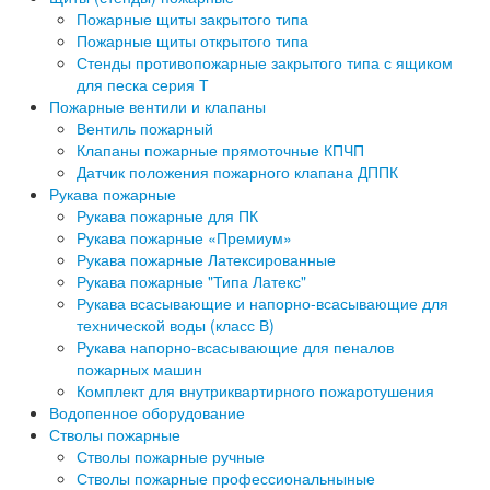
Пожарные щиты закрытого типа
Пожарные щиты открытого типа
Стенды противопожарные закрытого типа с ящиком
для песка серия Т
Пожарные вентили и клапаны
Вентиль пожарный
Клапаны пожарные прямоточные КПЧП
Датчик положения пожарного клапана ДППК
Рукава пожарные
Рукава пожарные для ПК
Рукава пожарные «Премиум»
Рукава пожарные Латексированные
Рукава пожарные "Типа Латекс"
Рукава всасывающие и напорно-всасывающие для
технической воды (класс В)
Рукава напорно-всасывающие для пеналов
пожарных машин
Комплект для внутриквартирного пожаротушения
Водопенное оборудование
Стволы пожарные
Стволы пожарные ручные
Стволы пожарные профессиональныные