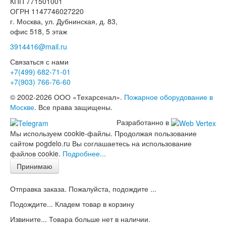
КПП 771501001
ОГРН 1147746027220
г. Москва, ул. Дубнинская, д. 83,
офис 518, 5 этаж
3914416@mail.ru
Связаться с нами
+7(499)
682-71-01
+7(903)
766-76-60
© 2002-2026 ООО «Техарсенал».
Пожарное оборудование в
Москве
. Все права защищены.
Разработанно в
Мы используем cookie-файлы. Продолжая пользование
сайтом pogdelo.ru Вы соглашаетесь на использование
файлов cookie.
Подробнее...
Принимаю
Отправка заказа. Пожалуйста, подождите ...
Подождите... Кладем товар в корзину
Извините... Товара больше нет в наличии.