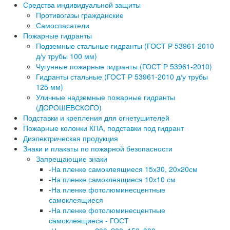
Средства индивидуальной защиты
Противогазы гражданские
Самоспасатели
Пожарные гидранты
Подземные стальные гидранты (ГОСТ Р 53961-2010
д/у трубы 100 мм)
Чугунные пожарные гидранты (ГОСТ Р 53961-2010)
Гидранты стальные (ГОСТ Р 53961-2010 д/у трубы
125 мм)
Уличные надземные пожарные гидранты
(ДОРОШЕВСКОГО)
Подставки и крепления для огнетушителей
Пожарные колонки КПА, подставки под гидрант
Диэлектрическая продукция
Знаки и плакаты по пожарной безопасности
Запрещающие знаки
-
На пленке самоклеящиеся 15х30, 20х20см
-
На пленке самоклеящиеся 10х10 см
-
На пленке фотолюминесцентные
самоклеящиеся
-
На пленке фотолюминесцентные
самоклеящиеся - ГОСТ