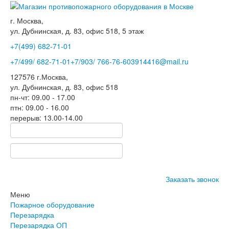
г. Москва,
ул. Дубнинская, д. 83, офис 518, 5 этаж
+7(499)
682-71-01
+7
/499/
682-71-01
+7
/903/
766-76-60
3914416@mail.ru
127576
г.Москва
,
ул. Дубнинская, д. 83, офис 518
пн-чт: 09.00 - 17.00
птн: 09.00 - 16.00
перерыв: 13.00-14.00
Заказать звонок
Меню
Пожарное оборудование
Перезарядка
Перезарядка ОП