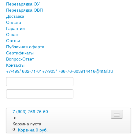
Перезарядка ОУ
Перезарядка ОВП
Доставка
Оплата
Гарантии
О нас
Статьи
Публичная оферта
Сертификаты
Вопрос-Ответ
Контакты
+7
/499/
682-71-01
+7
/903/
766-76-60
3914416@mail.ru
7 (903) 766-76-60
x
Корзина пуста
0
Корзина
0
руб.