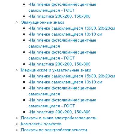
-
На пленке фотолюминесцентные
самоклеящиеся - ГОСТ
-
На пластике 200х200, 150х300
Эвакуационные знаки
-
На пленке самоклеящиеся 15х30, 20х20см
-
На пленке самоклеящиеся 10х10 см
-
На пленке фотолюминесцентные
самоклеящиеся
-
На пленке фотолюминесцентные
самоклеящиеся - ГОСТ
-
На пластике 200х200, 150х300
Медицинские и указательные знаки
-
На пленке самоклеящиеся 15х30, 20х20см
-
На пленке самоклеящиеся 10х10 см
-
На пленке фотолюминесцентные
самоклеящиеся
-
На пленке фотолюминесцентные
самоклеящиеся - ГОСТ
-
На пластике 200х200, 150х300
Плакаты и знаки электробезопасности
Комплекты плакатов
Плакаты по электробезопасности