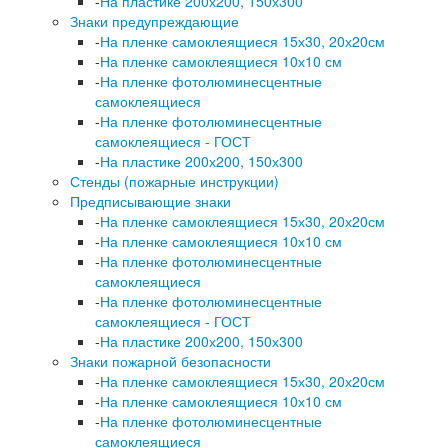
-
На пластике 200х200, 150х300
Знаки предупреждающие
-
На пленке самоклеящиеся 15х30, 20х20см
-
На пленке самоклеящиеся 10х10 см
-
На пленке фотолюминесцентные
самоклеящиеся
-
На пленке фотолюминесцентные
самоклеящиеся - ГОСТ
-
На пластике 200х200, 150х300
Стенды (пожарные инструкции)
Предписывающие знаки
-
На пленке самоклеящиеся 15х30, 20х20см
-
На пленке самоклеящиеся 10х10 см
-
На пленке фотолюминесцентные
самоклеящиеся
-
На пленке фотолюминесцентные
самоклеящиеся - ГОСТ
-
На пластике 200х200, 150х300
Знаки пожарной безопасности
-
На пленке самоклеящиеся 15х30, 20х20см
-
На пленке самоклеящиеся 10х10 см
-
На пленке фотолюминесцентные
самоклеящиеся