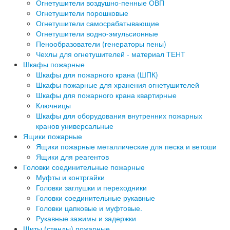
Огнетушители воздушно-пенные ОВП
Огнетушители порошковые
Огнетушители самосрабатывающие
Огнетушители водно-эмульсионные
Пенообразователи (генераторы пены)
Чехлы для огнетушителей - материал ТЕНТ
Шкафы пожарные
Шкафы для пожарного крана (ШПК)
Шкафы пожарные для хранения огнетушителей
Шкафы для пожарного крана квартирные
Ключницы
Шкафы для оборудования внутренних пожарных
кранов универсальные
Ящики пожарные
Ящики пожарные металлические для песка и ветоши
Ящики для реагентов
Головки соединительные пожарные
Муфты и контргайки
Головки заглушки и переходники
Головки соединительные рукавные
Головки цапковые и муфтовые.
Рукавные зажимы и задержки
Щиты (стенды) пожарные