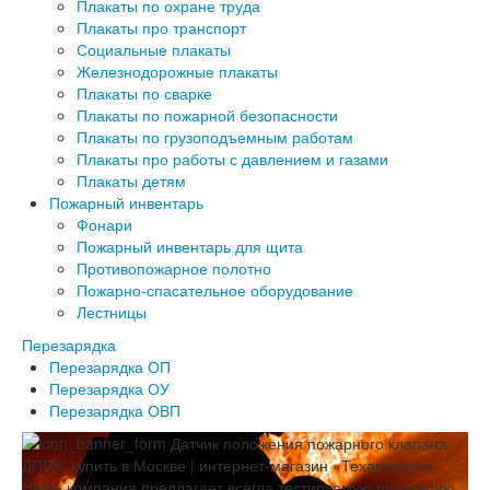
Плакаты по охране труда
Плакаты про транспорт
Социальные плакаты
Железнодорожные плакаты
Плакаты по сварке
Плакаты по пожарной безопасности
Плакаты по грузоподъемным работам
Плакаты про работы с давлением и газами
Плакаты детям
Пожарный инвентарь
Фонари
Пожарный инвентарь для щита
Противопожарное полотно
Пожарно-спасательное оборудование
Лестницы
Перезарядка
Перезарядка ОП
Перезарядка ОУ
Перезарядка ОВП
Наша компания предлагает всегда тестируемую продукцию,