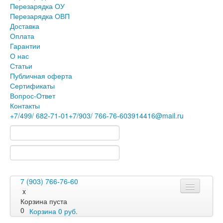
Перезарядка ОУ
Перезарядка ОВП
Доставка
Оплата
Гарантии
О нас
Статьи
Публичная оферта
Сертификаты
Вопрос-Ответ
Контакты
+7
/499/
682-71-01
+7
/903/
766-76-60
3914416@mail.ru
7 (903) 766-76-60
x
Корзина пуста
0
Корзина
0
руб.