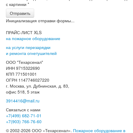
с картинки
*
Отправить
Инициализация отправки формы...
ПРАЙС-ЛИСТ XLS
на пожарное оборудование
на услуги перезарядки
и ремонта огнетушителей
ООО "Техарсенал"
ИНН 9715322690
КПП 771501001
ОГРН 1147746027220
г. Москва, ул. Дубнинская, д. 83,
офис 518, 5 этаж
3914416@mail.ru
Связаться с нами
+7(499)
682-71-01
+7(903)
766-76-60
© 2002-2026 ООО «Техарсенал».
Пожарное оборудование в