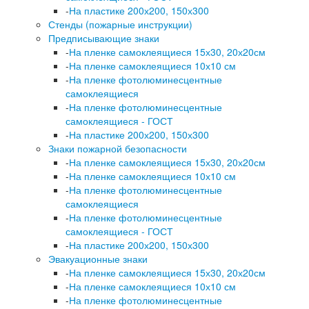
-
На пластике 200х200, 150х300
Стенды (пожарные инструкции)
Предписывающие знаки
-
На пленке самоклеящиеся 15х30, 20х20см
-
На пленке самоклеящиеся 10х10 см
-
На пленке фотолюминесцентные
самоклеящиеся
-
На пленке фотолюминесцентные
самоклеящиеся - ГОСТ
-
На пластике 200х200, 150х300
Знаки пожарной безопасности
-
На пленке самоклеящиеся 15х30, 20х20см
-
На пленке самоклеящиеся 10х10 см
-
На пленке фотолюминесцентные
самоклеящиеся
-
На пленке фотолюминесцентные
самоклеящиеся - ГОСТ
-
На пластике 200х200, 150х300
Эвакуационные знаки
-
На пленке самоклеящиеся 15х30, 20х20см
-
На пленке самоклеящиеся 10х10 см
-
На пленке фотолюминесцентные