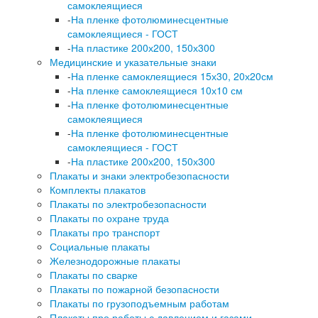
самоклеящиеся
-
На пленке фотолюминесцентные
самоклеящиеся - ГОСТ
-
На пластике 200х200, 150х300
Медицинские и указательные знаки
-
На пленке самоклеящиеся 15х30, 20х20см
-
На пленке самоклеящиеся 10х10 см
-
На пленке фотолюминесцентные
самоклеящиеся
-
На пленке фотолюминесцентные
самоклеящиеся - ГОСТ
-
На пластике 200х200, 150х300
Плакаты и знаки электробезопасности
Комплекты плакатов
Плакаты по электробезопасности
Плакаты по охране труда
Плакаты про транспорт
Социальные плакаты
Железнодорожные плакаты
Плакаты по сварке
Плакаты по пожарной безопасности
Плакаты по грузоподъемным работам
Плакаты про работы с давлением и газами