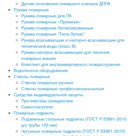
Датчик положения пожарного клапана ДППК
Рукава пожарные
Рукава пожарные для ПК
Рукава пожарные «Премиум»
Рукава пожарные Латексированные
Рукава пожарные "Типа Латекс"
Рукава всасывающие и напорно-всасывающие для
технической воды (класс В)
Рукава напорно-всасывающие для пеналов
пожарных машин
Комплект для внутриквартирного пожаротушения
Водопенное оборудование
Стволы пожарные
Стволы пожарные ручные
Стволы пожарные профессиональныные
Средства индивидуальной защиты
Противогазы гражданские
Самоспасатели
Пожарные гидранты
Подземные стальные гидранты (ГОСТ Р 53961-2010
д/у трубы 100 мм)
Чугунные пожарные гидранты (ГОСТ Р 53961-2010)