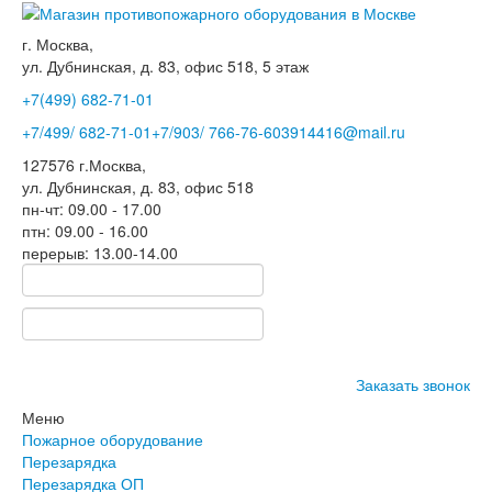
г. Москва,
ул. Дубнинская, д. 83, офис 518, 5 этаж
+7(499)
682-71-01
+7
/499/
682-71-01
+7
/903/
766-76-60
3914416@mail.ru
127576
г.Москва
,
ул. Дубнинская, д. 83, офис 518
пн-чт: 09.00 - 17.00
птн: 09.00 - 16.00
перерыв: 13.00-14.00
Заказать звонок
Меню
Пожарное оборудование
Перезарядка
Перезарядка ОП