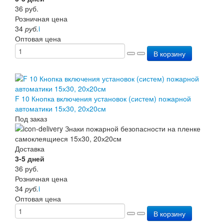
36
руб.
Розничная цена
34
руб.
i
Оптовая цена
В корзину
F 10 Кнопка включения установок (систем) пожарной
автоматики 15х30, 20х20см
Под заказ
Доставка
3-5 дней
36
руб.
Розничная цена
34
руб.
i
Оптовая цена
В корзину