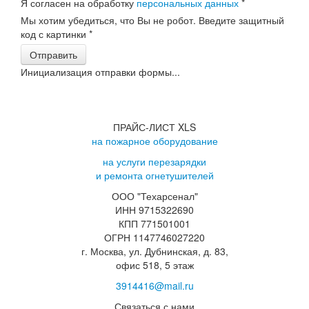
Я согласен на обработку
персональных данных
*
Мы хотим убедиться, что Вы не робот. Введите защитный
код с картинки
*
Отправить
Инициализация отправки формы...
ПРАЙС-ЛИСТ XLS
на пожарное оборудование
на услуги перезарядки
и ремонта огнетушителей
ООО "Техарсенал"
ИНН 9715322690
КПП 771501001
ОГРН 1147746027220
г. Москва, ул. Дубнинская, д. 83,
офис 518, 5 этаж
3914416@mail.ru
Связаться с нами