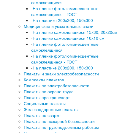
самоклеящиеся
-
На пленке фотолюминесцентные
самоклеящиеся - ГОСТ
-
На пластике 200х200, 150х300
Медицинские и указательные знаки
-
На пленке самоклеящиеся 15х30, 20х20см
-
На пленке самоклеящиеся 10х10 см
-
На пленке фотолюминесцентные
самоклеящиеся
-
На пленке фотолюминесцентные
самоклеящиеся - ГОСТ
-
На пластике 200х200, 150х300
Плакаты и знаки электробезопасности
Комплекты плакатов
Плакаты по электробезопасности
Плакаты по охране труда
Плакаты про транспорт
Социальные плакаты
Железнодорожные плакаты
Плакаты по сварке
Плакаты по пожарной безопасности
Плакаты по грузоподъемным работам
Плакаты про работы с давлением и газами