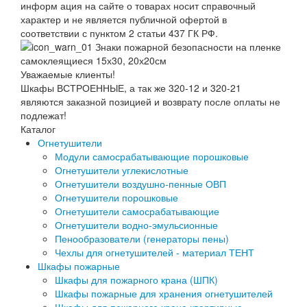
информ ация на сайте о товарах носит справочный
характер и не является публичной офертой в
соответствии с пунктом 2 статьи 437 ГК РФ.
Уважаемые клиенты!
Шкафы ВСТРОЕННЫЕ, а так же 320-12 и 320-21
являются заказной позицией и возврату после оплаты не
подлежат!
Каталог
Огнетушители
Модули самосрабатывающие порошковые
Огнетушители углекислотные
Огнетушители воздушно-пенные ОВП
Огнетушители порошковые
Огнетушители самосрабатывающие
Огнетушители водно-эмульсионные
Пенообразователи (генераторы пены)
Чехлы для огнетушителей - материал ТЕНТ
Шкафы пожарные
Шкафы для пожарного крана (ШПК)
Шкафы пожарные для хранения огнетушителей
Шкафы для пожарного крана квартирные