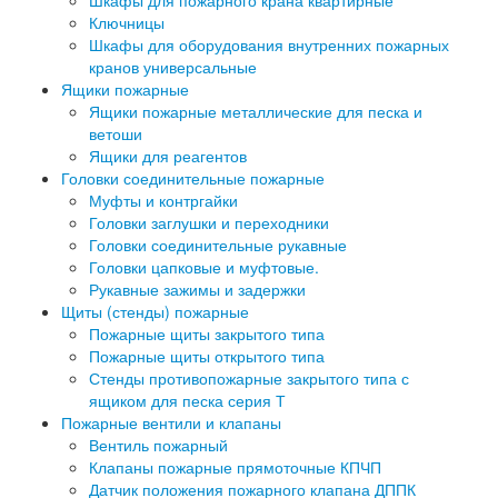
Ключницы
Шкафы для оборудования внутренних пожарных
кранов универсальные
Ящики пожарные
Ящики пожарные металлические для песка и
ветоши
Ящики для реагентов
Головки соединительные пожарные
Муфты и контргайки
Головки заглушки и переходники
Головки соединительные рукавные
Головки цапковые и муфтовые.
Рукавные зажимы и задержки
Щиты (стенды) пожарные
Пожарные щиты закрытого типа
Пожарные щиты открытого типа
Стенды противопожарные закрытого типа с
ящиком для песка серия Т
Пожарные вентили и клапаны
Вентиль пожарный
Клапаны пожарные прямоточные КПЧП
Датчик положения пожарного клапана ДППК