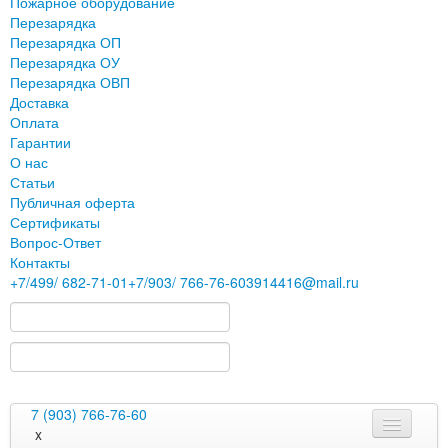
Пожарное оборудование
Перезарядка
Перезарядка ОП
Перезарядка ОУ
Перезарядка ОВП
Доставка
Оплата
Гарантии
О нас
Статьи
Публичная оферта
Сертификаты
Вопрос-Ответ
Контакты
+7
/499/
682-71-01
+7
/903/
766-76-60
3914416@mail.ru
7 (903) 766-76-60
x