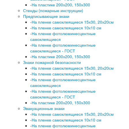
-
На пластике 200х200, 150х300
Стенды (пожарные инструкции)
Предписывающие знаки
-
На пленке самоклеящиеся 15х30, 20х20см
-
На пленке самоклеящиеся 10х10 см
-
На пленке фотолюминесцентные
самоклеящиеся
-
На пленке фотолюминесцентные
самоклеящиеся - ГОСТ
-
На пластике 200х200, 150х300
Знаки пожарной безопасности
-
На пленке самоклеящиеся 15х30, 20х20см
-
На пленке самоклеящиеся 10х10 см
-
На пленке фотолюминесцентные
самоклеящиеся
-
На пленке фотолюминесцентные
самоклеящиеся - ГОСТ
-
На пластике 200х200, 150х300
Эвакуационные знаки
-
На пленке самоклеящиеся 15х30, 20х20см
-
На пленке самоклеящиеся 10х10 см
-
На пленке фотолюминесцентные