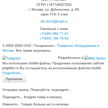
ОГРН 1147746027220
г. Москва, ул. Дубнинская, д. 83,
офис 518, 5 этаж
3914416@mail.ru
Связаться с нами
+7(499)
682-71-01
+7(903)
766-76-60
© 2002-2026 ООО «Техарсенал».
Пожарное оборудование в
Москве
. Все права защищены.
Разработанно в
Мы используем cookie-файлы. Продолжая пользование сайтом
pogdelo.ru Вы соглашаетесь на использование файлов cookie.
Подробнее...
Принимаю
Отправка заказа. Пожалуйста, подождите ...
Подождите... Кладем товар в корзину
Извините... Товара больше нет в наличии.