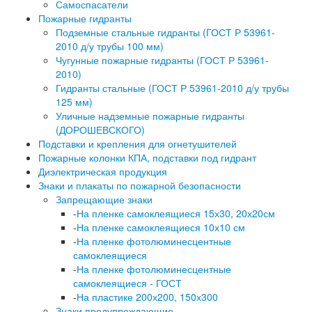
Самоспасатели
Пожарные гидранты
Подземные стальные гидранты (ГОСТ Р 53961-
2010 д/у трубы 100 мм)
Чугунные пожарные гидранты (ГОСТ Р 53961-
2010)
Гидранты стальные (ГОСТ Р 53961-2010 д/у трубы
125 мм)
Уличные надземные пожарные гидранты
(ДОРОШЕВСКОГО)
Подставки и крепления для огнетушителей
Пожарные колонки КПА, подставки под гидрант
Диэлектрическая продукция
Знаки и плакаты по пожарной безопасности
Запрещающие знаки
-
На пленке самоклеящиеся 15х30, 20х20см
-
На пленке самоклеящиеся 10х10 см
-
На пленке фотолюминесцентные
самоклеящиеся
-
На пленке фотолюминесцентные
самоклеящиеся - ГОСТ
-
На пластике 200х200, 150х300
Знаки предупреждающие