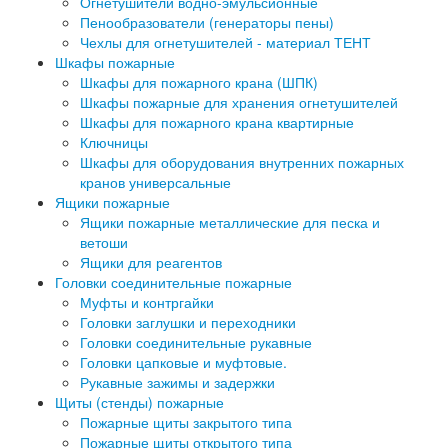
Огнетушители водно-эмульсионные
Пенообразователи (генераторы пены)
Чехлы для огнетушителей - материал ТЕНТ
Шкафы пожарные
Шкафы для пожарного крана (ШПК)
Шкафы пожарные для хранения огнетушителей
Шкафы для пожарного крана квартирные
Ключницы
Шкафы для оборудования внутренних пожарных
кранов универсальные
Ящики пожарные
Ящики пожарные металлические для песка и
ветоши
Ящики для реагентов
Головки соединительные пожарные
Муфты и контргайки
Головки заглушки и переходники
Головки соединительные рукавные
Головки цапковые и муфтовые.
Рукавные зажимы и задержки
Щиты (стенды) пожарные
Пожарные щиты закрытого типа
Пожарные щиты открытого типа