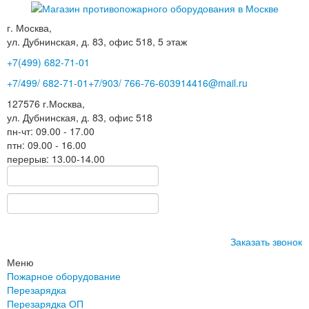
г. Москва,
ул. Дубнинская, д. 83, офис 518, 5 этаж
+7(499)
682-71-01
+7
/499/
682-71-01
+7
/903/
766-76-60
3914416@mail.ru
127576
г.Москва
,
ул. Дубнинская, д. 83, офис 518
пн-чт: 09.00 - 17.00
птн: 09.00 - 16.00
перерыв: 13.00-14.00
Заказать звонок
Меню
Пожарное оборудование
Перезарядка
Перезарядка ОП