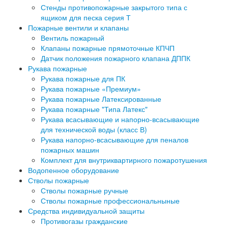
Стенды противопожарные закрытого типа с
ящиком для песка серия Т
Пожарные вентили и клапаны
Вентиль пожарный
Клапаны пожарные прямоточные КПЧП
Датчик положения пожарного клапана ДППК
Рукава пожарные
Рукава пожарные для ПК
Рукава пожарные «Премиум»
Рукава пожарные Латексированные
Рукава пожарные "Типа Латекс"
Рукава всасывающие и напорно-всасывающие
для технической воды (класс В)
Рукава напорно-всасывающие для пеналов
пожарных машин
Комплект для внутриквартирного пожаротушения
Водопенное оборудование
Стволы пожарные
Стволы пожарные ручные
Стволы пожарные профессиональныные
Средства индивидуальной защиты
Противогазы гражданские