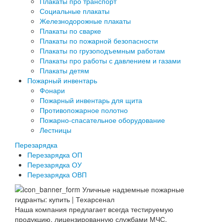
Плакаты про транспорт
Социальные плакаты
Железнодорожные плакаты
Плакаты по сварке
Плакаты по пожарной безопасности
Плакаты по грузоподъемным работам
Плакаты про работы с давлением и газами
Плакаты детям
Пожарный инвентарь
Фонари
Пожарный инвентарь для щита
Противопожарное полотно
Пожарно-спасательное оборудование
Лестницы
Перезарядка
Перезарядка ОП
Перезарядка ОУ
Перезарядка ОВП
Наша компания предлагает всегда тестируемую
продукцию, лицензированную службами МЧС.