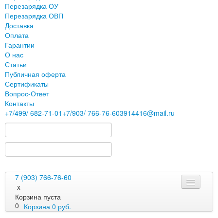
Перезарядка ОУ
Перезарядка ОВП
Доставка
Оплата
Гарантии
О нас
Статьи
Публичная оферта
Сертификаты
Вопрос-Ответ
Контакты
+7
/499/
682-71-01
+7
/903/
766-76-60
3914416@mail.ru
7 (903) 766-76-60
x
Корзина пуста
0
Корзина
0
руб.