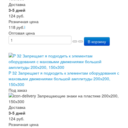
Доставка
3-5 дней
124
руб.
Розничная цена
118
руб.
i
Оптовая цена
В корзину
P 32 Запрещает я подходить к элементам оборудования с
маховыми движениями большой амплитуды 200х200,
150х300
Под заказ
Доставка
3-5 дней
124
руб.
Розничная цена