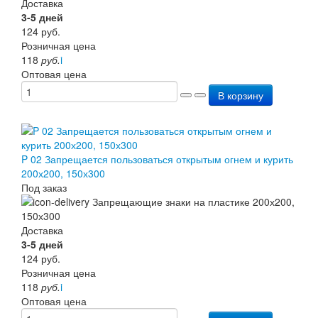
Доставка
Перезарядка ОП
3-5 дней
Перезарядка ОУ
124
руб.
Перезарядка ОВП
Розничная цена
Доставка
118
руб.
i
Оплата
Оптовая цена
Гарантии
В корзину
О нас
Статьи
Публичная оферта
Сертификаты
Вопрос-Ответ
P 02 Запрещается пользоваться открытым огнем и курить
Контакты
200х200, 150х300
Под заказ
Доставка
3-5 дней
124
руб.
Розничная цена
118
руб.
i
Оптовая цена