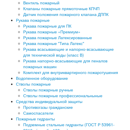
Вентиль пожарный
Клапаны пожарные прямоточные КПЧП
Датчик положения пожарного клапана ДППК
Рукава пожарные
Рукава пожарные для ПК
Рукава пожарные «Премиум»
Рукава пожарные Латексированные
Рукава пожарные "Типа Латекс"
Рукава всасывающие и напорно-всасывающие
для технической воды (класс В)
Рукава напорно-всасывающие для пеналов
пожарных машин
Комплект для внутриквартирного пожаротушения
Водопенное оборудование
Стволы пожарные
Стволы пожарные ручные
Стволы пожарные профессиональныные
Средства индивидуальной защиты
Противогазы гражданские
Самоспасатели
Пожарные гидранты
Подземные стальные гидранты (ГОСТ Р 53961-