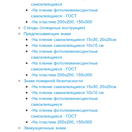
самоклеящиеся
-
На пленке фотолюминесцентные
самоклеящиеся - ГОСТ
-
На пластике 200х200, 150х300
Стенды (пожарные инструкции)
Предписывающие знаки
-
На пленке самоклеящиеся 15х30, 20х20см
-
На пленке самоклеящиеся 10х10 см
-
На пленке фотолюминесцентные
самоклеящиеся
-
На пленке фотолюминесцентные
самоклеящиеся - ГОСТ
-
На пластике 200х200, 150х300
Знаки пожарной безопасности
-
На пленке самоклеящиеся 15х30, 20х20см
-
На пленке самоклеящиеся 10х10 см
-
На пленке фотолюминесцентные
самоклеящиеся
-
На пленке фотолюминесцентные
самоклеящиеся - ГОСТ
-
На пластике 200х200, 150х300
Эвакуационные знаки