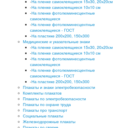
-
На пленке самоклеящиеся 15х30, 20х20см
-
На пленке самоклеящиеся 10х10 см
-
На пленке фотолюминесцентные
самоклеящиеся
-
На пленке фотолюминесцентные
самоклеящиеся - ГОСТ
-
На пластике 200х200, 150х300
Медицинские и указательные знаки
-
На пленке самоклеящиеся 15х30, 20х20см
-
На пленке самоклеящиеся 10х10 см
-
На пленке фотолюминесцентные
самоклеящиеся
-
На пленке фотолюминесцентные
самоклеящиеся - ГОСТ
-
На пластике 200х200, 150х300
Плакаты и знаки электробезопасности
Комплекты плакатов
Плакаты по электробезопасности
Плакаты по охране труда
Плакаты про транспорт
Социальные плакаты
Железнодорожные плакаты
Плакаты по сварке