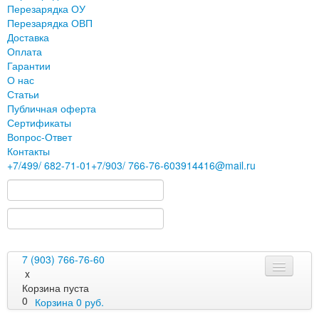
Перезарядка ОУ
Перезарядка ОВП
Доставка
Оплата
Гарантии
О нас
Статьи
Публичная оферта
Сертификаты
Вопрос-Ответ
Контакты
+7
/499/
682-71-01
+7
/903/
766-76-60
3914416@mail.ru
7 (903) 766-76-60
x
Корзина пуста
0
Корзина
0
руб.