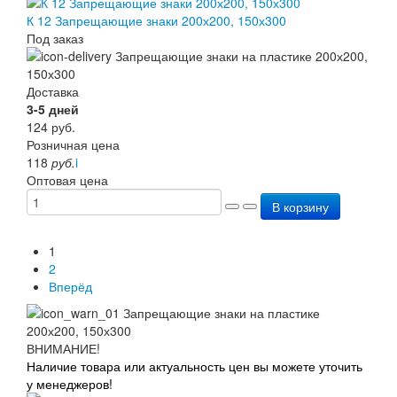
К 12 Запрещающие знаки 200х200, 150х300
Под заказ
Доставка
3-5 дней
124
руб.
Розничная цена
118
руб.
i
Оптовая цена
В корзину
1
2
Вперёд
ВНИМАНИЕ!
Наличие товара или актуальность цен вы можете уточить
у менеджеров!