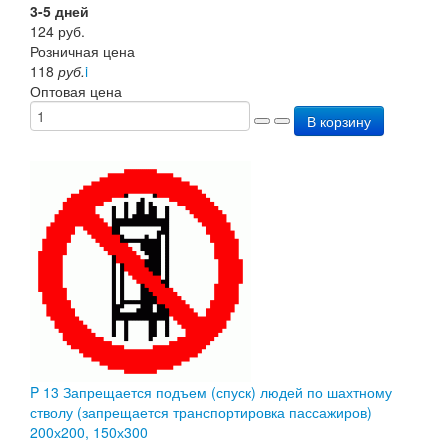
3-5 дней
124
руб.
Розничная цена
118
руб.
i
Оптовая цена
В корзину
P 13 Запрещается подъем (спуск) людей по шахтному
стволу (запрещается транспортировка пассажиров)
200х200, 150х300