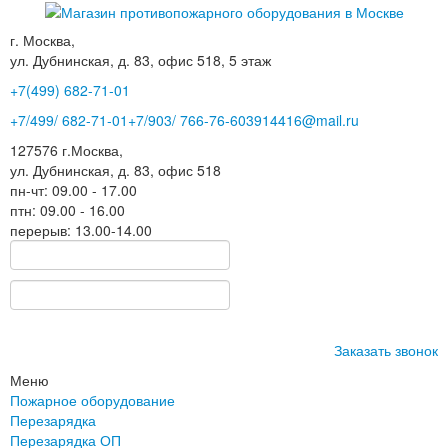
г. Москва,
ул. Дубнинская, д. 83, офис 518, 5 этаж
+7(499)
682-71-01
+7
/499/
682-71-01
+7
/903/
766-76-60
3914416@mail.ru
127576
г.Москва
,
ул. Дубнинская, д. 83, офис 518
пн-чт: 09.00 - 17.00
птн: 09.00 - 16.00
перерыв: 13.00-14.00
Заказать звонок
Меню
Пожарное оборудование
Перезарядка
Перезарядка ОП