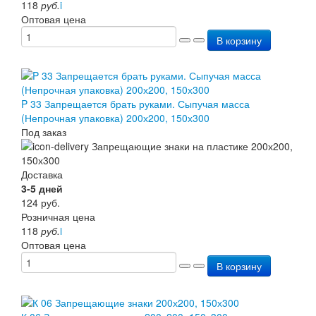
118
руб.
i
Оптовая цена
В корзину
P 33 Запрещается брать руками. Сыпучая масса
(Непрочная упаковка) 200х200, 150х300
Под заказ
Доставка
3-5 дней
124
руб.
Розничная цена
118
руб.
i
Оптовая цена
В корзину