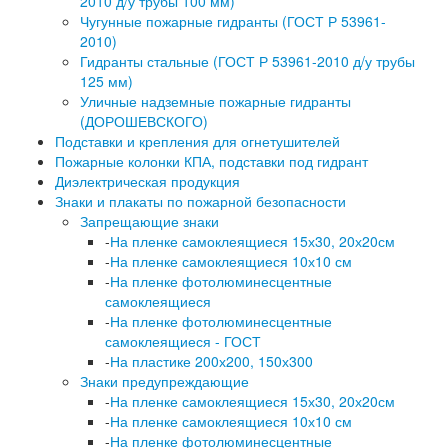
2010 д/у трубы 100 мм)
Чугунные пожарные гидранты (ГОСТ Р 53961-
2010)
Гидранты стальные (ГОСТ Р 53961-2010 д/у трубы
125 мм)
Уличные надземные пожарные гидранты
(ДОРОШЕВСКОГО)
Подставки и крепления для огнетушителей
Пожарные колонки КПА, подставки под гидрант
Диэлектрическая продукция
Знаки и плакаты по пожарной безопасности
Запрещающие знаки
-
На пленке самоклеящиеся 15х30, 20х20см
-
На пленке самоклеящиеся 10х10 см
-
На пленке фотолюминесцентные
самоклеящиеся
-
На пленке фотолюминесцентные
самоклеящиеся - ГОСТ
-
На пластике 200х200, 150х300
Знаки предупреждающие
-
На пленке самоклеящиеся 15х30, 20х20см
-
На пленке самоклеящиеся 10х10 см
-
На пленке фотолюминесцентные