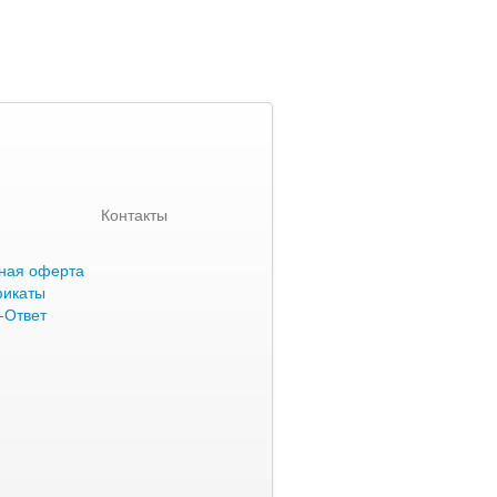
Контакты
ная оферта
фикаты
-Ответ