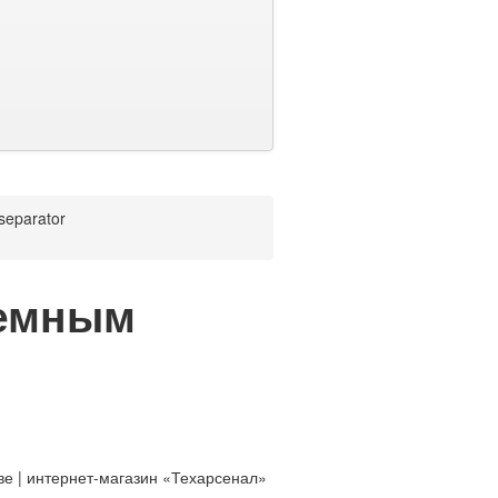
ъемным