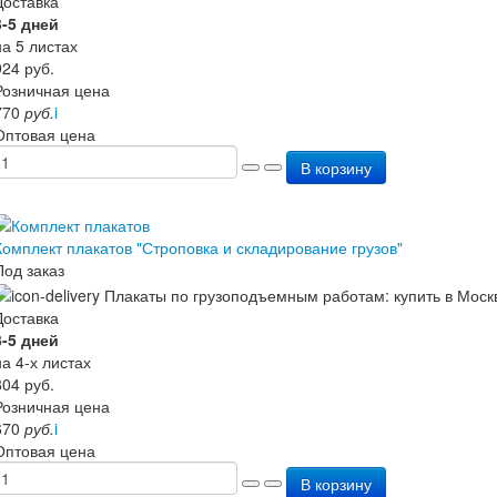
Доставка
3-5 дней
на 5 листах
924
руб.
Розничная цена
770
руб.
i
Оптовая цена
В корзину
Комплект плакатов "Строповка и складирование грузов"
Под заказ
Доставка
3-5 дней
на 4-х листах
804
руб.
Розничная цена
670
руб.
i
Оптовая цена
В корзину