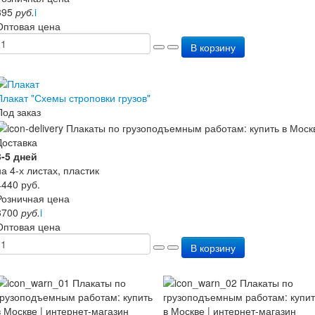
395
руб.
i
Оптовая цена
В корзину
Плакат "Схемы строповки грузов"
Под заказ
Доставка
3-5 дней
на 4-х листах, пластик
4440
руб.
Розничная цена
3700
руб.
i
Оптовая цена
В корзину