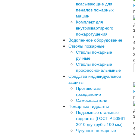
всасывающие для
пеналов пожарных
машин
Комплект для
внутриквартирного
пожаротушения
Водопенное оборудование
Стволы пожарные
Стволы пожарные
ручные
Стволы пожарные
профессиональныные
Средства индивидуальной
защиты
Противогазы
гражданские
Самоспасатели
Пожарные гидранты
Подземные стальные
гидранты (ГОСТ Р 53961-
2010 д/у трубы 100 мм)
Чугунные пожарные