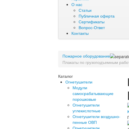
О нас
Статьи
Публичная оферта
Сертификаты
Вопрос-Ответ
Контакты
Пожарное оборудование
Плакаты по грузоподъемным рабо
Каталог
Огнетушители
Модули
самосрабатывающие
порошковые
Огнетушители
углекислотные
Огнетушители воздушно-
пенные ОВП
Огнетушители