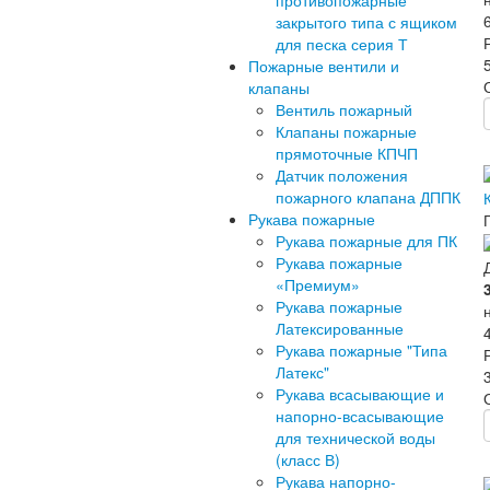
противопожарные
закрытого типа с ящиком
для песка серия Т
Пожарные вентили и
клапаны
Вентиль пожарный
Клапаны пожарные
прямоточные КПЧП
Датчик положения
пожарного клапана ДППК
Рукава пожарные
Рукава пожарные для ПК
Рукава пожарные
«Премиум»
Рукава пожарные
Латексированные
Рукава пожарные "Типа
Латекс"
Рукава всасывающие и
напорно-всасывающие
для технической воды
(класс В)
Рукава напорно-