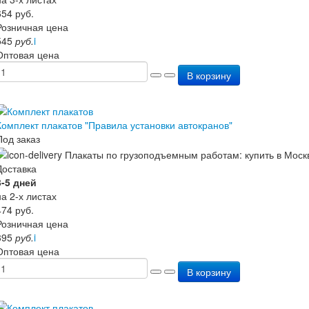
654
руб.
Розничная цена
545
руб.
i
Оптовая цена
В корзину
Комплект плакатов "Правила установки автокранов"
Под заказ
Доставка
3-5 дней
на 2-х листах
474
руб.
Розничная цена
395
руб.
i
Оптовая цена
В корзину