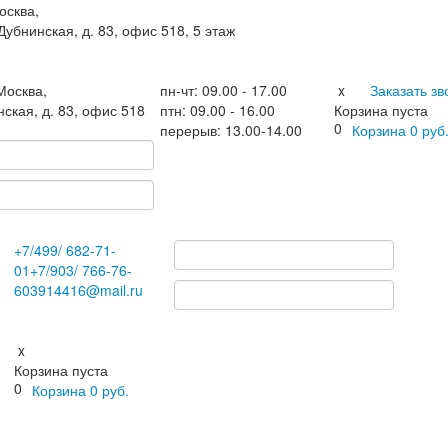
осква,
 Дубнинская, д. 83, офис 518, 5 этаж
.Москва
,
пн-чт: 09.00 - 17.00
x
Заказать зв
нская, д. 83, офис 518
птн: 09.00 - 16.00
Корзина пуста
0
перерыв: 13.00-14.00
Корзина
0
руб
+7
/499/
682-71-
01
+7
/903/
766-76-
60
3914416@mail.ru
x
Корзина пуста
0
Корзина
0
руб.