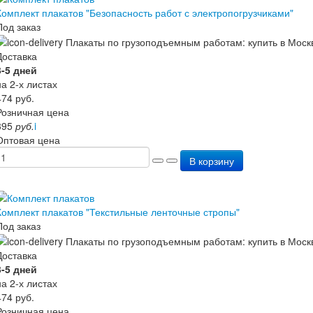
Комплект плакатов "Безопасность работ с электропогрузчиками"
Под заказ
Доставка
3-5 дней
на 2-х листах
474
руб.
Розничная цена
395
руб.
i
Оптовая цена
В корзину
Комплект плакатов "Текстильные ленточные стропы"
Под заказ
Доставка
3-5 дней
на 2-х листах
474
руб.
Розничная цена