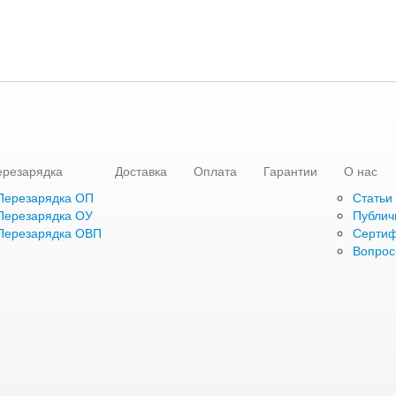
ерезарядка
Доставка
Оплата
Гарантии
О нас
Перезарядка ОП
Статьи
Перезарядка ОУ
Публич
Перезарядка ОВП
Серти
Вопрос