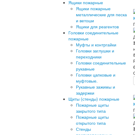
Ящики пожарные
Ящики пожарные
металлические для песка
и ветоши
Ящики для реагентов
Головки соединительные
пожарные
Муфты и контргайки
Головки заглушки и
переходники
Головки соединительные
рукавные
Головки цапковые и
муфтовые.
Рукавные зажимы и
задержки
Щиты (стенды) пожарные
Пожарные щиты
закрытого типа
Пожарные щиты
открытого типа
Стенды