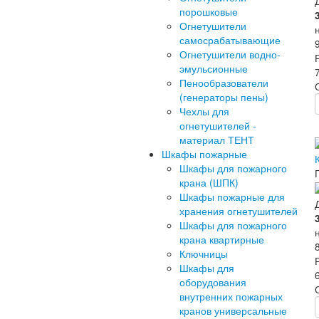
порошковые
Огнетушители
самосрабатывающие
Огнетушители водно-
эмульсионные
Пенообразователи
(генераторы пены)
Чехлы для
огнетушителей -
материал ТЕНТ
Шкафы пожарные
Шкафы для пожарного
крана (ШПК)
Шкафы пожарные для
хранения огнетушителей
Шкафы для пожарного
крана квартирные
Ключницы
Шкафы для
оборудования
внутренних пожарных
кранов универсальные