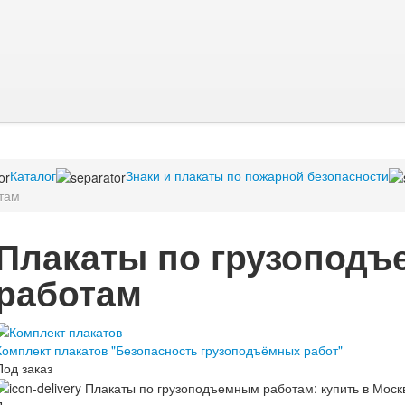
Каталог
Знаки и плакаты по пожарной безопасности
там
Плакаты по грузопод
работам
Комплект плакатов "Безопасность грузоподъёмных работ"
Под заказ