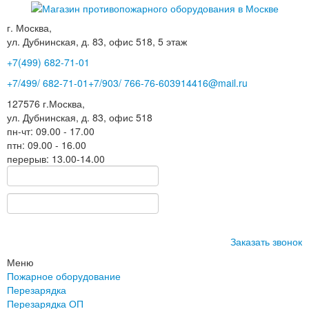
г. Москва,
ул. Дубнинская, д. 83, офис 518, 5 этаж
+7(499)
682-71-01
+7
/499/
682-71-01
+7
/903/
766-76-60
3914416@mail.ru
127576
г.Москва
,
ул. Дубнинская, д. 83, офис 518
пн-чт: 09.00 - 17.00
птн: 09.00 - 16.00
перерыв: 13.00-14.00
Заказать звонок
Меню
Пожарное оборудование
Перезарядка
Перезарядка ОП