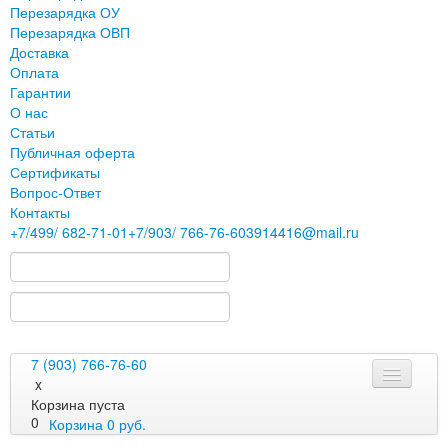
Перезарядка ОУ
Перезарядка ОВП
Доставка
Оплата
Гарантии
О нас
Статьи
Публичная оферта
Сертификаты
Вопрос-Ответ
Контакты
+7
/499/
682-71-01
+7
/903/
766-76-60
3914416@mail.ru
7 (903) 766-76-60
x
Корзина пуста
0
Корзина
0
руб.