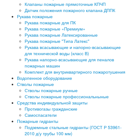
Клапаны пожарные прямоточные КПЧП
Датчик положения пожарного клапана ДППК
Рукава пожарные
Рукава пожарные для ПК
Рукава пожарные «Премиум»
Рукава пожарные Латексированные
Рукава пожарные "Типа Латекс"
Рукава всасывающие и напорно-всасывающие
для технической воды (класс В)
Рукава напорно-всасывающие для пеналов
пожарных машин
Комплект для внутриквартирного пожаротушения
Водопенное оборудование
Стволы пожарные
Стволы пожарные ручные
Стволы пожарные профессиональныные
Средства индивидуальной защиты
Противогазы гражданские
Самоспасатели
Пожарные гидранты
Подземные стальные гидранты (ГОСТ Р 53961-
2010 д/у трубы 100 мм)