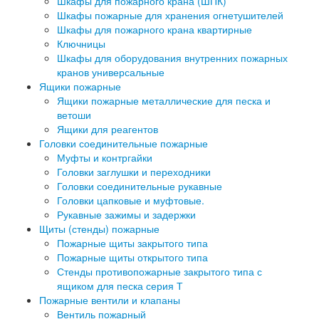
Шкафы для пожарного крана (ШПК)
Шкафы пожарные для хранения огнетушителей
Шкафы для пожарного крана квартирные
Ключницы
Шкафы для оборудования внутренних пожарных
кранов универсальные
Ящики пожарные
Ящики пожарные металлические для песка и
ветоши
Ящики для реагентов
Головки соединительные пожарные
Муфты и контргайки
Головки заглушки и переходники
Головки соединительные рукавные
Головки цапковые и муфтовые.
Рукавные зажимы и задержки
Щиты (стенды) пожарные
Пожарные щиты закрытого типа
Пожарные щиты открытого типа
Стенды противопожарные закрытого типа с
ящиком для песка серия Т
Пожарные вентили и клапаны
Вентиль пожарный