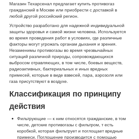
Магазин Техарсенал предлагает купить противогаз
гражданский в Москве или приобрести с доставкой в
любой другой российский регион.
Устройство разработано для надежной индивидуальной
защиты здоровья и самой жизни человека. Используется
во время проведения работ в условиях, где различные
факторы могут угрожать органам дыхания и зрения.
Незаменимы противогазы во время чрезвычайных
ситуаций различной природы, сопровождающихся
выбросом отравляющих, в том числе, боевых веществ,
радиоактивных, бактериальных и иных вредных
примесей, которые в виде взвесей, пара, аэрозоля или
газа присутствуют в воздухе.
Классификация по принципу
действия
Фильтрующие — к ним относятся гражданские, в том
числе, детские противогазы с фильтром, т есть
коробкой, которая фильтрует и поглощает вредные
примеси. Поглощение производится с помощью