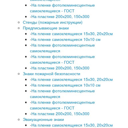
-
На пленке фотолюминесцентные
самоклеящиеся - ГОСТ
-
На пластике 200х200, 150х300
Стенды (пожарные инструкции)
Предписывающие знаки
-
На пленке самоклеящиеся 15х30, 20х20см
-
На пленке самоклеящиеся 10х10 см
-
На пленке фотолюминесцентные
самоклеящиеся
-
На пленке фотолюминесцентные
самоклеящиеся - ГОСТ
-
На пластике 200х200, 150х300
Знаки пожарной безопасности
-
На пленке самоклеящиеся 15х30, 20х20см
-
На пленке самоклеящиеся 10х10 см
-
На пленке фотолюминесцентные
самоклеящиеся
-
На пленке фотолюминесцентные
самоклеящиеся - ГОСТ
-
На пластике 200х200, 150х300
Эвакуационные знаки
-
На пленке самоклеящиеся 15х30, 20х20см