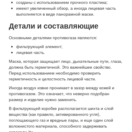
созданы с использованием прочного пластика;
имеют увеличенный обзор, а иногда лицевая часть
выполняется в виде панорамной маски.
Детали и составляющие
Основными деталями противогаза являются:
фильтрующий элемент;
лицевая часть.
Маска, которая защищает лицо, дыхательные пути, глаза,
должна быть герметичной. Это важнейшее свойство.
Перед использованием необходимо проверить
герметичность и целостность лицевой части.
Иногда воздух извне проникает в зазор между кожей и
противогазом. Это означает, что неверно подобран
размер и изделие нужно заменить.
В фильтрующей коробке располагается шихта и слой
вещества (как правило, активированного угля),
поглощающего газ и вредные пары, и еще один слой
волокнистого материала, способного задерживать
аэрозоли./p>