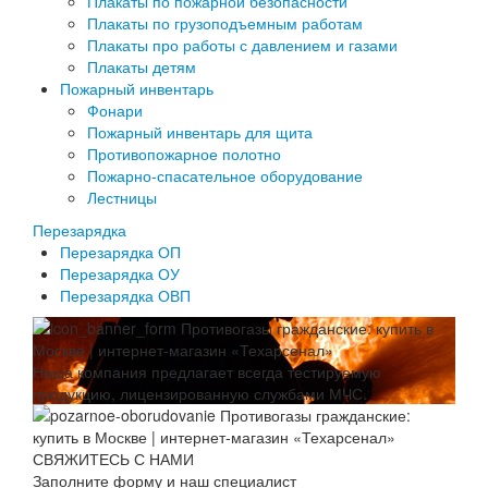
Плакаты по пожарной безопасности
Плакаты по грузоподъемным работам
Плакаты про работы с давлением и газами
Плакаты детям
Пожарный инвентарь
Фонари
Пожарный инвентарь для щита
Противопожарное полотно
Пожарно-спасательное оборудование
Лестницы
Перезарядка
Перезарядка ОП
Перезарядка ОУ
Перезарядка ОВП
Наша компания предлагает всегда тестируемую
продукцию, лицензированную службами МЧС.
СВЯЖИТЕСЬ С НАМИ
Заполните форму и наш специалист