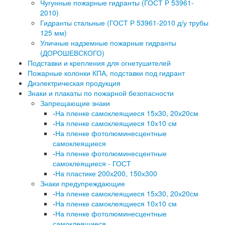
Чугунные пожарные гидранты (ГОСТ Р 53961-
2010)
Гидранты стальные (ГОСТ Р 53961-2010 д/у трубы
125 мм)
Уличные надземные пожарные гидранты
(ДОРОШЕВСКОГО)
Подставки и крепления для огнетушителей
Пожарные колонки КПА, подставки под гидрант
Диэлектрическая продукция
Знаки и плакаты по пожарной безопасности
Запрещающие знаки
-
На пленке самоклеящиеся 15х30, 20х20см
-
На пленке самоклеящиеся 10х10 см
-
На пленке фотолюминесцентные
самоклеящиеся
-
На пленке фотолюминесцентные
самоклеящиеся - ГОСТ
-
На пластике 200х200, 150х300
Знаки предупреждающие
-
На пленке самоклеящиеся 15х30, 20х20см
-
На пленке самоклеящиеся 10х10 см
-
На пленке фотолюминесцентные
самоклеящиеся