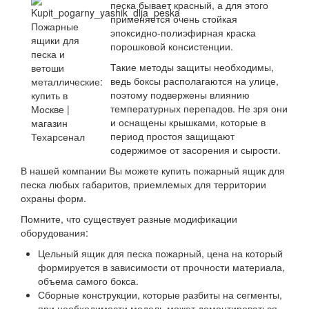
песка бывает красный, а для этого
применяется очень стойкая
эпоксидно-полиэфирная краска
порошковой консистенции.
Такие методы защиты необходимы,
ведь боксы располагаются на улице,
поэтому подвержены влиянию
температурных перепадов. Не зря они
и оснащены крышками, которые в
период простоя защищают
содержимое от засорения и сырости.
В нашей компании Вы можете купить пожарный ящик для
песка любых габаритов, приемлемых для территории
охраны форм.
Помните, что существует разные модификации
оборудования:
Цельный ящик для песка пожарный, цена на который
формируется в зависимости от прочности материала,
объема самого бокса.
Сборные конструкции, которые разбиты на сегменты,
при необходимости модель может демонтироваться,