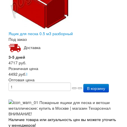
Ящик для песка 0.5 м3 разборный
Под заказ
Доставка
3-5 дней
4717
руб.
Розничная цена
4492
руб.
i
Оптовая цена
В корзину
ВНИМАНИЕ!
Наличие товара или актуальность цен вы можете уточить
у менеджеров!