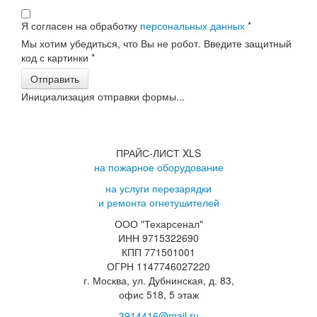
Я согласен на обработку
персональных данных
*
Мы хотим убедиться, что Вы не робот. Введите защитный
код с картинки
*
Отправить
Инициализация отправки формы...
ПРАЙС-ЛИСТ XLS
на пожарное оборудование
на услуги перезарядки
и ремонта огнетушителей
ООО "Техарсенал"
ИНН 9715322690
КПП 771501001
ОГРН 1147746027220
г. Москва, ул. Дубнинская, д. 83,
офис 518, 5 этаж
3914416@mail.ru