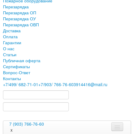
Пожарное оборудование
Перезарядка
Перезарядка ОП
Перезарядка ОУ
Перезарядка ОВП
Доставка
Оплата
Гарантии
О нас
Статьи
Публичная оферта
Сертификаты
Вопрос-Ответ
Контакты
+7
/499/
682-71-01
+7
/903/
766-76-60
3914416@mail.ru
7 (903) 766-76-60
x