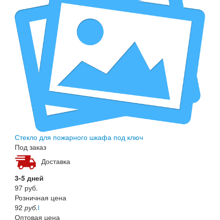
Стекло для пожарного шкафа под ключ
Под заказ
Доставка
3-5 дней
97
руб.
Розничная цена
92
руб.
i
Оптовая цена