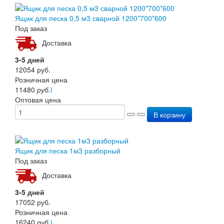
Ящик для песка 0,5 м3 сварной 1200*700*600
Под заказ
Доставка
3-5 дней
12054
руб.
Розничная цена
11480
руб.
i
Оптовая цена
В корзину
Ящик для песка 1м3 разборный
Под заказ
Доставка
3-5 дней
17052
руб.
Розничная цена
16240
руб.
i