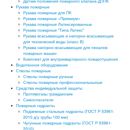
Датчик положения пожарного клапана ДППК
Рукава пожарные
Рукава пожарные для ПК
Рукава пожарные «Премиум»
Рукава пожарные Латексированные
Рукава пожарные "Типа Латекс"
Рукава всасывающие и напорно-всасывающие
для технической воды (класс В)
Рукава напорно-всасывающие для пеналов
пожарных машин
Комплект для внутриквартирного пожаротушения
Водопенное оборудование
Стволы пожарные
Стволы пожарные ручные
Стволы пожарные профессиональныные
Средства индивидуальной защиты
Противогазы гражданские
Самоспасатели
Пожарные гидранты
Подземные стальные гидранты (ГОСТ Р 53961-
2010 д/у трубы 100 мм)
Чугунные пожарные гидранты (ГОСТ Р 53961-
2010)