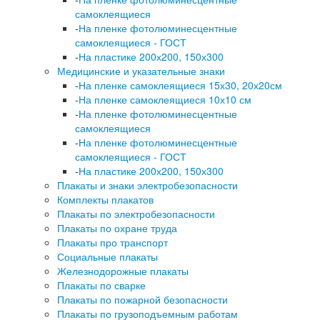
самоклеящиеся
-
На пленке фотолюминесцентные
самоклеящиеся - ГОСТ
-
На пластике 200х200, 150х300
Медицинские и указательные знаки
-
На пленке самоклеящиеся 15х30, 20х20см
-
На пленке самоклеящиеся 10х10 см
-
На пленке фотолюминесцентные
самоклеящиеся
-
На пленке фотолюминесцентные
самоклеящиеся - ГОСТ
-
На пластике 200х200, 150х300
Плакаты и знаки электробезопасности
Комплекты плакатов
Плакаты по электробезопасности
Плакаты по охране труда
Плакаты про транспорт
Социальные плакаты
Железнодорожные плакаты
Плакаты по сварке
Плакаты по пожарной безопасности
Плакаты по грузоподъемным работам