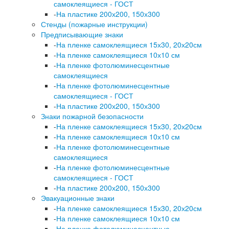
самоклеящиеся - ГОСТ
-
На пластике 200х200, 150х300
Стенды (пожарные инструкции)
Предписывающие знаки
-
На пленке самоклеящиеся 15х30, 20х20см
-
На пленке самоклеящиеся 10х10 см
-
На пленке фотолюминесцентные
самоклеящиеся
-
На пленке фотолюминесцентные
самоклеящиеся - ГОСТ
-
На пластике 200х200, 150х300
Знаки пожарной безопасности
-
На пленке самоклеящиеся 15х30, 20х20см
-
На пленке самоклеящиеся 10х10 см
-
На пленке фотолюминесцентные
самоклеящиеся
-
На пленке фотолюминесцентные
самоклеящиеся - ГОСТ
-
На пластике 200х200, 150х300
Эвакуационные знаки
-
На пленке самоклеящиеся 15х30, 20х20см
-
На пленке самоклеящиеся 10х10 см
-
На пленке фотолюминесцентные