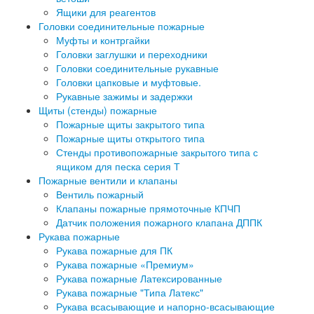
Ящики для реагентов
Головки соединительные пожарные
Муфты и контргайки
Головки заглушки и переходники
Головки соединительные рукавные
Головки цапковые и муфтовые.
Рукавные зажимы и задержки
Щиты (стенды) пожарные
Пожарные щиты закрытого типа
Пожарные щиты открытого типа
Стенды противопожарные закрытого типа с
ящиком для песка серия Т
Пожарные вентили и клапаны
Вентиль пожарный
Клапаны пожарные прямоточные КПЧП
Датчик положения пожарного клапана ДППК
Рукава пожарные
Рукава пожарные для ПК
Рукава пожарные «Премиум»
Рукава пожарные Латексированные
Рукава пожарные "Типа Латекс"
Рукава всасывающие и напорно-всасывающие