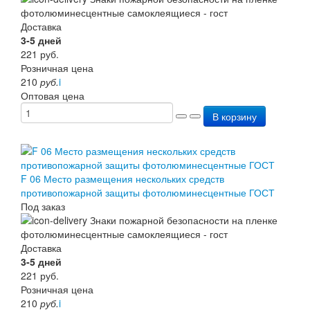
Доставка
3-5 дней
221
руб.
Розничная цена
210
руб.
i
Оптовая цена
В корзину
F 06 Место размещения нескольких средств
противопожарной защиты фотолюминесцентные ГОСТ
Под заказ
Доставка
3-5 дней
221
руб.
Розничная цена
210
руб.
i