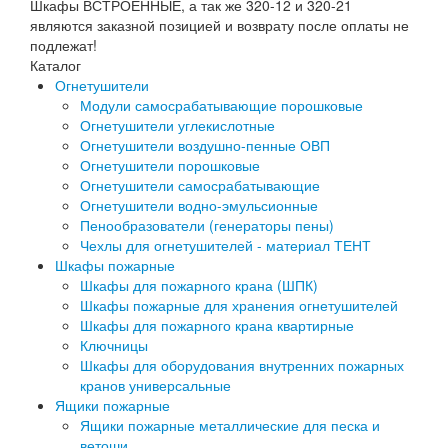
Шкафы ВСТРОЕННЫЕ, а так же 320-12 и 320-21
являются заказной позицией и возврату после оплаты не
подлежат!
Каталог
Огнетушители
Модули самосрабатывающие порошковые
Огнетушители углекислотные
Огнетушители воздушно-пенные ОВП
Огнетушители порошковые
Огнетушители самосрабатывающие
Огнетушители водно-эмульсионные
Пенообразователи (генераторы пены)
Чехлы для огнетушителей - материал ТЕНТ
Шкафы пожарные
Шкафы для пожарного крана (ШПК)
Шкафы пожарные для хранения огнетушителей
Шкафы для пожарного крана квартирные
Ключницы
Шкафы для оборудования внутренних пожарных
кранов универсальные
Ящики пожарные
Ящики пожарные металлические для песка и
ветоши