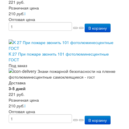
221
руб.
Розничная цена
210
руб.
i
Оптовая цена
В корзину
K 27 При пожаре звонить 101 фотолюминесцентные
ГОСТ
Под заказ
Доставка
3-5 дней
221
руб.
Розничная цена
210
руб.
i
Оптовая цена
В корзину