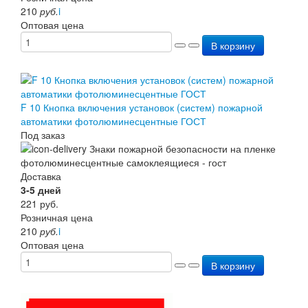
210
руб.
i
Оптовая цена
В корзину
F 10 Кнопка включения установок (систем) пожарной
автоматики фотолюминесцентные ГОСТ
Под заказ
Доставка
3-5 дней
221
руб.
Розничная цена
210
руб.
i
Оптовая цена
В корзину