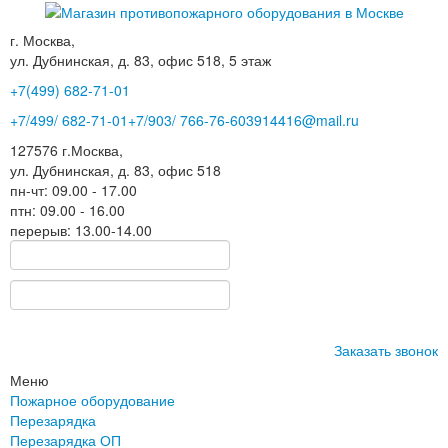
г. Москва,
ул. Дубнинская, д. 83, офис 518, 5 этаж
+7(499)
682-71-01
+7
/499/
682-71-01
+7
/903/
766-76-60
3914416@mail.ru
127576
г.Москва
,
ул. Дубнинская, д. 83, офис 518
пн-чт: 09.00 - 17.00
птн: 09.00 - 16.00
перерыв: 13.00-14.00
Заказать звонок
Меню
Пожарное оборудование
Перезарядка
Перезарядка ОП