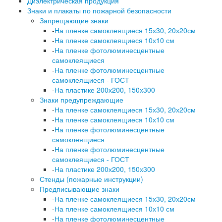
Диэлектрическая продукция
Знаки и плакаты по пожарной безопасности
Запрещающие знаки
-
На пленке самоклеящиеся 15х30, 20х20см
-
На пленке самоклеящиеся 10х10 см
-
На пленке фотолюминесцентные
самоклеящиеся
-
На пленке фотолюминесцентные
самоклеящиеся - ГОСТ
-
На пластике 200х200, 150х300
Знаки предупреждающие
-
На пленке самоклеящиеся 15х30, 20х20см
-
На пленке самоклеящиеся 10х10 см
-
На пленке фотолюминесцентные
самоклеящиеся
-
На пленке фотолюминесцентные
самоклеящиеся - ГОСТ
-
На пластике 200х200, 150х300
Стенды (пожарные инструкции)
Предписывающие знаки
-
На пленке самоклеящиеся 15х30, 20х20см
-
На пленке самоклеящиеся 10х10 см
-
На пленке фотолюминесцентные