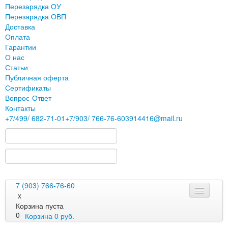
Перезарядка ОУ
Перезарядка ОВП
Доставка
Оплата
Гарантии
О нас
Статьи
Публичная оферта
Сертификаты
Вопрос-Ответ
Контакты
+7
/499/
682-71-01
+7
/903/
766-76-60
3914416@mail.ru
7 (903) 766-76-60
x
Корзина пуста
0
Корзина
0
руб.