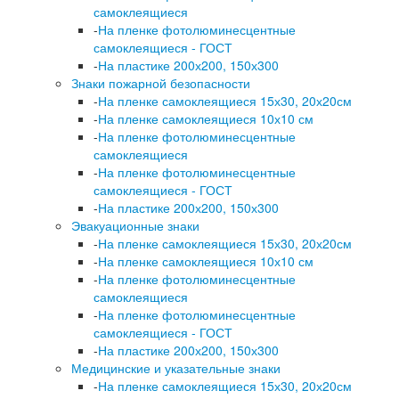
самоклеящиеся
-
На пленке фотолюминесцентные
самоклеящиеся - ГОСТ
-
На пластике 200х200, 150х300
Знаки пожарной безопасности
-
На пленке самоклеящиеся 15х30, 20х20см
-
На пленке самоклеящиеся 10х10 см
-
На пленке фотолюминесцентные
самоклеящиеся
-
На пленке фотолюминесцентные
самоклеящиеся - ГОСТ
-
На пластике 200х200, 150х300
Эвакуационные знаки
-
На пленке самоклеящиеся 15х30, 20х20см
-
На пленке самоклеящиеся 10х10 см
-
На пленке фотолюминесцентные
самоклеящиеся
-
На пленке фотолюминесцентные
самоклеящиеся - ГОСТ
-
На пластике 200х200, 150х300
Медицинские и указательные знаки
-
На пленке самоклеящиеся 15х30, 20х20см