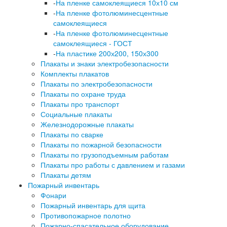
-
На пленке самоклеящиеся 10х10 см
-
На пленке фотолюминесцентные
самоклеящиеся
-
На пленке фотолюминесцентные
самоклеящиеся - ГОСТ
-
На пластике 200х200, 150х300
Плакаты и знаки электробезопасности
Комплекты плакатов
Плакаты по электробезопасности
Плакаты по охране труда
Плакаты про транспорт
Социальные плакаты
Железнодорожные плакаты
Плакаты по сварке
Плакаты по пожарной безопасности
Плакаты по грузоподъемным работам
Плакаты про работы с давлением и газами
Плакаты детям
Пожарный инвентарь
Фонари
Пожарный инвентарь для щита
Противопожарное полотно
Пожарно-спасательное оборудование