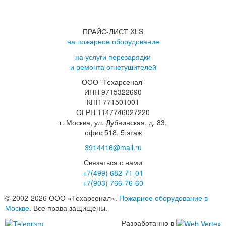
ПРАЙС-ЛИСТ XLS
на пожарное оборудование
на услуги перезарядки
и ремонта огнетушителей
ООО "Техарсенал"
ИНН 9715322690
КПП 771501001
ОГРН 1147746027220
г. Москва, ул. Дубнинская, д. 83,
офис 518, 5 этаж
3914416@mail.ru
Связаться с нами
+7(499)
682-71-01
+7(903)
766-76-60
© 2002-2026 ООО «Техарсенал».
Пожарное оборудование в
Москве
. Все права защищены.
Разработанно в