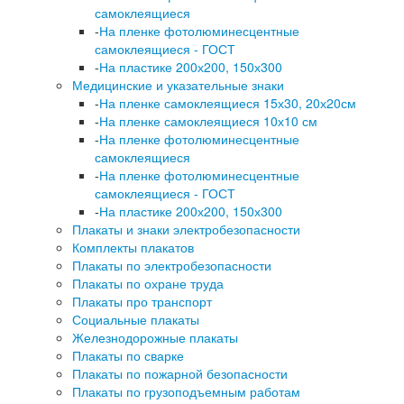
самоклеящиеся
-
На пленке фотолюминесцентные
самоклеящиеся - ГОСТ
-
На пластике 200х200, 150х300
Медицинские и указательные знаки
-
На пленке самоклеящиеся 15х30, 20х20см
-
На пленке самоклеящиеся 10х10 см
-
На пленке фотолюминесцентные
самоклеящиеся
-
На пленке фотолюминесцентные
самоклеящиеся - ГОСТ
-
На пластике 200х200, 150х300
Плакаты и знаки электробезопасности
Комплекты плакатов
Плакаты по электробезопасности
Плакаты по охране труда
Плакаты про транспорт
Социальные плакаты
Железнодорожные плакаты
Плакаты по сварке
Плакаты по пожарной безопасности
Плакаты по грузоподъемным работам