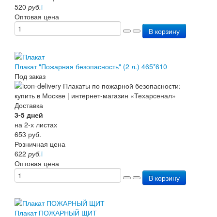
520
руб.
i
Оптовая цена
В корзину
Плакат "Пожарная безопасность" (2 л.) 465*610
Под заказ
Доставка
3-5 дней
на 2-х листах
653
руб.
Розничная цена
622
руб.
i
Оптовая цена
В корзину
Плакат ПОЖАРНЫЙ ЩИТ