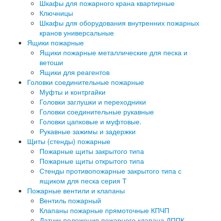
Шкафы для пожарного крана квартирные
Ключницы
Шкафы для оборудования внутренних пожарных
кранов универсальные
Ящики пожарные
Ящики пожарные металлические для песка и
ветоши
Ящики для реагентов
Головки соединительные пожарные
Муфты и контргайки
Головки заглушки и переходники
Головки соединительные рукавные
Головки цапковые и муфтовые.
Рукавные зажимы и задержки
Щиты (стенды) пожарные
Пожарные щиты закрытого типа
Пожарные щиты открытого типа
Стенды противопожарные закрытого типа с
ящиком для песка серия Т
Пожарные вентили и клапаны
Вентиль пожарный
Клапаны пожарные прямоточные КПЧП
Датчик положения пожарного клапана ДППК