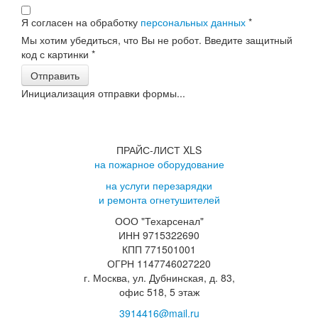
Я согласен на обработку
персональных данных
*
Мы хотим убедиться, что Вы не робот. Введите защитный
код с картинки
*
Отправить
Инициализация отправки формы...
ПРАЙС-ЛИСТ XLS
на пожарное оборудование
на услуги перезарядки
и ремонта огнетушителей
ООО "Техарсенал"
ИНН 9715322690
КПП 771501001
ОГРН 1147746027220
г. Москва, ул. Дубнинская, д. 83,
офис 518, 5 этаж
3914416@mail.ru