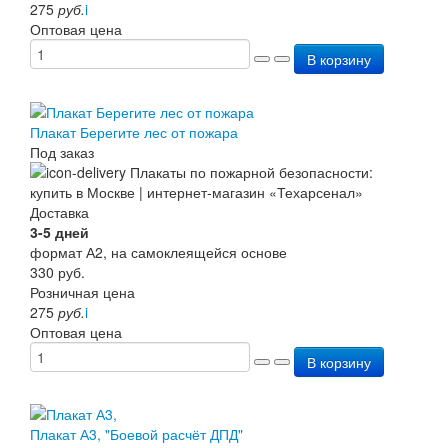
275
руб.
i
Оптовая цена
В корзину
Плакат Берегите лес от пожара
Под заказ
Доставка
3-5 дней
формат А2, на самоклеящейся основе
330
руб.
Розничная цена
275
руб.
i
Оптовая цена
В корзину
Плакат А3, "Боевой расчёт ДПД"