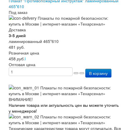
Плакат "Противопожарный инструктаж" ламинированный
465*610
Под заказ
Доставка
3-5 дней
ламинированный 465*610
481
руб.
Розничная цена
458
руб.
i
Оптовая цена
В корзину
ВНИМАНИЕ!
Наличие товара или актуальность цен вы можете уточить
у менеджеров!
Технические характеристики товара могут отличаться. Вся