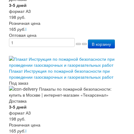
3-5 дней
формат А3
198
руб.
Розничная цена
165
руб.
i
Оптовая цена
В корзину
Плакат Инструкция по пожарной безопасности при
проведении газосварочных и газорезательных работ
Под заказ
Доставка
3-5 дней
формат А3
198
руб.
Розничная цена
165
руб.
i