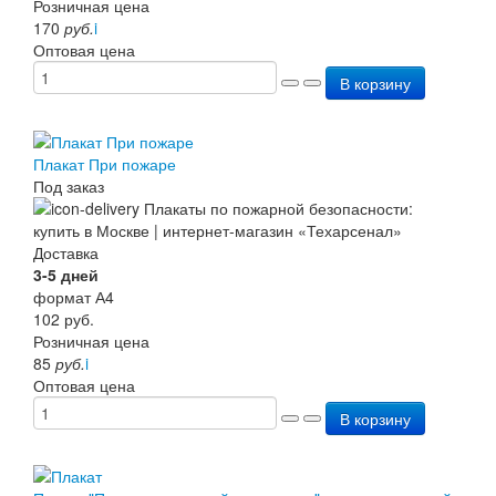
Розничная цена
170
руб.
i
Оптовая цена
В корзину
Плакат При пожаре
Под заказ
Доставка
3-5 дней
формат А4
102
руб.
Розничная цена
85
руб.
i
Оптовая цена
В корзину