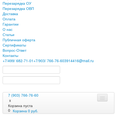
Перезарядка ОУ
Перезарядка ОВП
Доставка
Оплата
Гарантии
О нас
Статьи
Публичная оферта
Сертификаты
Вопрос-Ответ
Контакты
+7
/499/
682-71-01
+7
/903/
766-76-60
3914416@mail.ru
7 (903) 766-76-60
x
Корзина пуста
0
Корзина
0
руб.