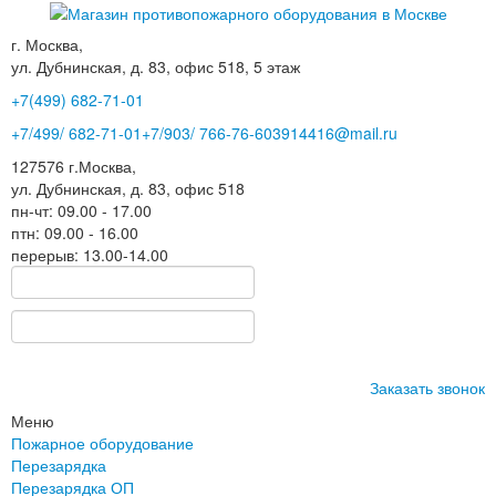
г. Москва,
ул. Дубнинская, д. 83, офис 518, 5 этаж
+7(499)
682-71-01
+7
/499/
682-71-01
+7
/903/
766-76-60
3914416@mail.ru
127576
г.Москва
,
ул. Дубнинская, д. 83, офис 518
пн-чт: 09.00 - 17.00
птн: 09.00 - 16.00
перерыв: 13.00-14.00
Заказать звонок
Меню
Пожарное оборудование
Перезарядка
Перезарядка ОП