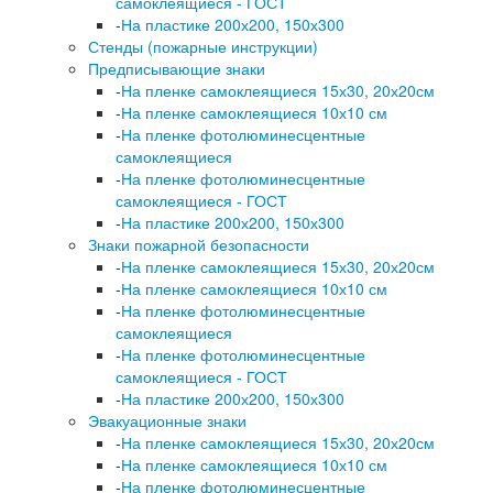
самоклеящиеся - ГОСТ
-
На пластике 200х200, 150х300
Стенды (пожарные инструкции)
Предписывающие знаки
-
На пленке самоклеящиеся 15х30, 20х20см
-
На пленке самоклеящиеся 10х10 см
-
На пленке фотолюминесцентные
самоклеящиеся
-
На пленке фотолюминесцентные
самоклеящиеся - ГОСТ
-
На пластике 200х200, 150х300
Знаки пожарной безопасности
-
На пленке самоклеящиеся 15х30, 20х20см
-
На пленке самоклеящиеся 10х10 см
-
На пленке фотолюминесцентные
самоклеящиеся
-
На пленке фотолюминесцентные
самоклеящиеся - ГОСТ
-
На пластике 200х200, 150х300
Эвакуационные знаки
-
На пленке самоклеящиеся 15х30, 20х20см
-
На пленке самоклеящиеся 10х10 см
-
На пленке фотолюминесцентные