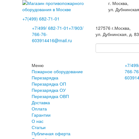
г. Москва,
ул. Дубнинская
+7(499)
682-71-01
+7
/499/
682-71-01
+7
/903/
127576
г.Москва
,
766-76-
ул. Дубнинская, д. 8
60
3914416@mail.ru
Меню
+7
/499
Пожарное оборудование
766-76
Перезарядка
60
391
Перезарядка ОП
Перезарядка ОУ
Перезарядка ОВП
Доставка
Оплата
Гарантии
О нас
Статьи
Публичная оферта