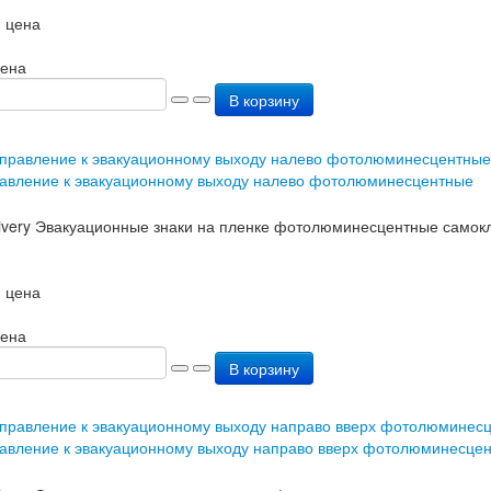
 цена
цена
В корзину
авление к эвакуационному выходу налево фотолюминесцентные
 цена
цена
В корзину
авление к эвакуационному выходу направо вверх фотолюминесце