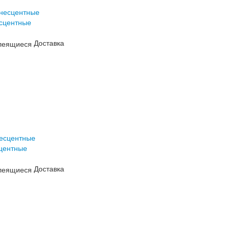
есцентные
Доставка
сцентные
Доставка