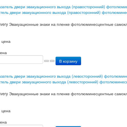
атель двери эвакуационного выхода (правосторонний) фотолюмин
 цена
цена
В корзину
атель двери эвакуационного выхода (левосторонний) фотолюмине
 цена
цена