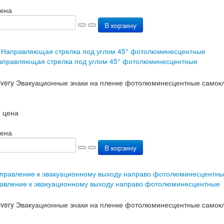
цена
В корзину
аправляющая стрелка под углом 45° фотолюминесцентные
 цена
цена
В корзину
авление к эвакуационному выходу направо фотолюминесцентные