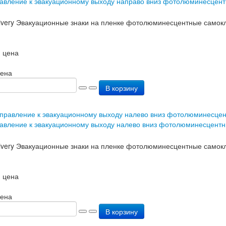
авление к эвакуационному выходу направо вниз фотолюминесцен
 цена
цена
В корзину
авление к эвакуационному выходу налево вниз фотолюминесцент
 цена
цена
В корзину