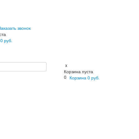
Заказать звонок
ста
а
0
руб.
x
Корзина пуста
0
Корзина
0
руб.