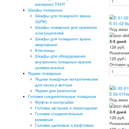
материал ТЕНТ
Шкафы пожарные
Шкафы для пожарного крана
(ШПК)
E 01-02 В
Шкафы пожарные для хранения
Под заказ
огнетушителей
Шкафы для пожарного крана
3-5 дней
квартирные
126
руб.
Ключницы
Розничная
Шкафы для оборудования
120
руб.
i
внутренних пожарных кранов
Оптовая 
универсальные
Ящики пожарные
Ящики пожарные металлические
для песка и ветоши
Ящики для реагентов
E 02-01Н
Головки соединительные пожарные
Под заказ
Муфты и контргайки
Головки заглушки и переходники
3-5 дней
Головки соединительные
126
руб.
рукавные
Розничная
Головки цапковые и муфтовые.
120
руб.
i