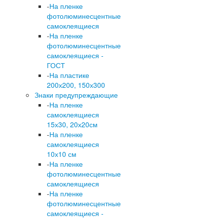
-
На пленке
фотолюминесцентные
самоклеящиеся
-
На пленке
фотолюминесцентные
самоклеящиеся -
ГОСТ
-
На пластике
200х200, 150х300
Знаки предупреждающие
-
На пленке
самоклеящиеся
15х30, 20х20см
-
На пленке
самоклеящиеся
10х10 см
-
На пленке
фотолюминесцентные
самоклеящиеся
-
На пленке
фотолюминесцентные
самоклеящиеся -