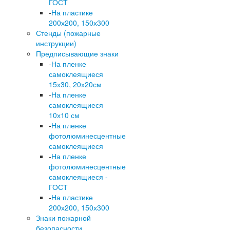
ГОСТ
-
На пластике
200х200, 150х300
Стенды (пожарные
инструкции)
Предписывающие знаки
-
На пленке
самоклеящиеся
15х30, 20х20см
-
На пленке
самоклеящиеся
10х10 см
-
На пленке
фотолюминесцентные
самоклеящиеся
-
На пленке
фотолюминесцентные
самоклеящиеся -
ГОСТ
-
На пластике
200х200, 150х300
Знаки пожарной
безопасности