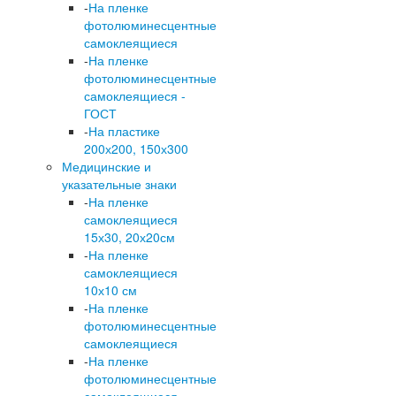
-
На пленке
фотолюминесцентные
самоклеящиеся
-
На пленке
фотолюминесцентные
самоклеящиеся -
ГОСТ
-
На пластике
200х200, 150х300
Медицинские и
указательные знаки
-
На пленке
самоклеящиеся
15х30, 20х20см
-
На пленке
самоклеящиеся
10х10 см
-
На пленке
фотолюминесцентные
самоклеящиеся
-
На пленке
фотолюминесцентные
самоклеящиеся -