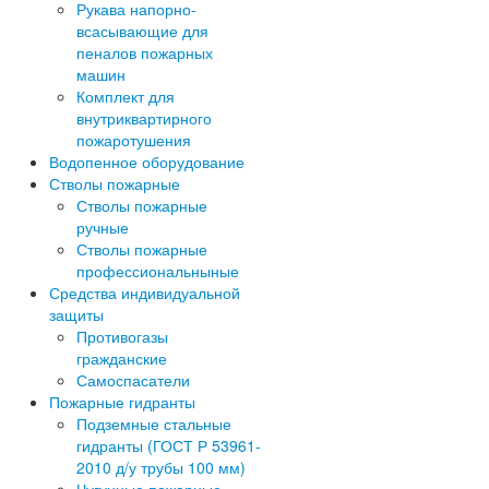
Рукава напорно-
всасывающие для
пеналов пожарных
машин
Комплект для
внутриквартирного
пожаротушения
Водопенное оборудование
Стволы пожарные
Стволы пожарные
ручные
Стволы пожарные
профессиональныные
Средства индивидуальной
защиты
Противогазы
гражданские
Самоспасатели
Пожарные гидранты
Подземные стальные
гидранты (ГОСТ Р 53961-
2010 д/у трубы 100 мм)
Чугунные пожарные