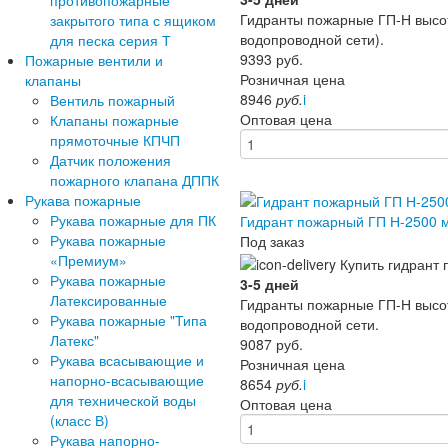
противопожарные
Гидранты пожарные ГП-Н высот
закрытого типа с ящиком
водопроводной сети).
для песка серия Т
9393
руб.
Пожарные вентили и
Розничная цена
клапаны
8946
руб.
i
Вентиль пожарный
Оптовая цена
Клапаны пожарные
прямоточные КПЧП
Датчик положения
пожарного клапана ДППК
Рукава пожарные
Рукава пожарные для ПК
Гидрант пожарный ГП Н-2500 
Рукава пожарные
Под заказ
«Премиум»
Рукава пожарные
3-5 дней
Латексированные
Гидранты пожарные ГП-Н высо
Рукава пожарные "Типа
водопроводной сети.
Латекс"
9087
руб.
Рукава всасывающие и
Розничная цена
напорно-всасывающие
8654
руб.
i
для технической воды
Оптовая цена
(класс В)
Рукава напорно-