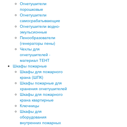
Огнетушители
порошковые
Огнетушители
самосрабатывающие
Огнетушители водно-
эмульсионные
Пенообразователи
(генераторы пены)
Чехлы для
огнетушителей -
материал ТЕНТ
Шкафы пожарные
Шкафы для пожарного
крана (ШПК)
Шкафы пожарные для
хранения огнетушителей
Шкафы для пожарного
крана квартирные
Ключницы
Шкафы для
оборудования
внутренних пожарных