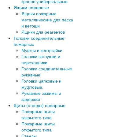
кранов универсальные
Ящики пожарные
Ящики пожарные
металлические для песка
и ветоши
Ящики для реагентов
Головки соединительные
пожарные
Муфты и контргайки
Головки заглушки и
переходники
Головки соединительные
рукавные
Головки цапковые и
муфтовые.
Рукавные зажимы и
задержки
Щиты (стенды) пожарные
Пожарные щиты
закрытого типа
Пожарные щиты
открытого типа
Стенды