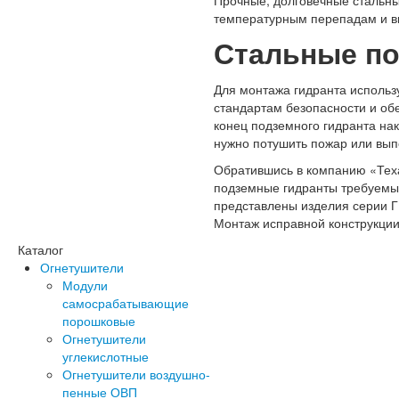
температурным перепадам и в
Стальные п
Для монтажа гидранта использ
стандартам безопасности и об
конец подземного гидранта нак
нужно потушить пожар или вып
Обратившись в компанию «Тех
подземные гидранты требуемых
представлены изделия серии Г
Монтаж исправной конструкции
Каталог
Огнетушители
Модули
самосрабатывающие
порошковые
Огнетушители
углекислотные
Огнетушители воздушно-
пенные ОВП