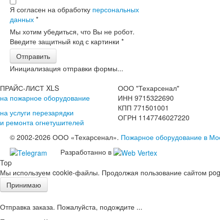
Я согласен на обработку
персональных
данных
*
Мы хотим убедиться, что Вы не робот.
Введите защитный код с картинки
*
Отправить
Инициализация отправки формы...
ПРАЙС-ЛИСТ XLS
ООО "Техарсенал"
на пожарное оборудование
ИНН 9715322690
КПП 771501001
на услуги перезарядки
ОГРН 1147746027220
и ремонта огнетушителей
© 2002-2026 ООО «Техарсенал».
Пожарное оборудование в Мо
Разработанно в
Top
Мы используем cookie-файлы. Продолжая пользование сайтом pogd
Принимаю
Отправка заказа. Пожалуйста, подождите ...