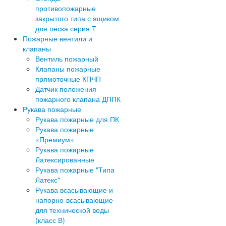
противопожарные
закрытого типа с ящиком
для песка серия Т
Пожарные вентили и
клапаны
Вентиль пожарный
Клапаны пожарные
прямоточные КПЧП
Датчик положения
пожарного клапана ДППК
Рукава пожарные
Рукава пожарные для ПК
Рукава пожарные
«Премиум»
Рукава пожарные
Латексированные
Рукава пожарные "Типа
Латекс"
Рукава всасывающие и
напорно-всасывающие
для технической воды
(класс В)