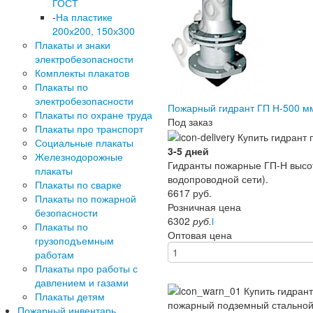
ГОСТ
-
На пластике
200х200, 150х300
Плакаты и знаки
электробезопасности
Комплекты плакатов
Плакаты по
электробезопасности
Пожарный гидрант ГП Н-500 м
Плакаты по охране труда
Под заказ
Плакаты про транспорт
Социальные плакаты
3-5 дней
Железнодорожные
Гидранты пожарные ГП-Н высот
плакаты
водопроводной сети).
Плакаты по сварке
6617
руб.
Плакаты по пожарной
Розничная цена
безопасности
6302
руб.
i
Плакаты по
Оптовая цена
грузоподъемным
работам
Плакаты про работы с
давлением и газами
Плакаты детям
Пожарный инвентарь