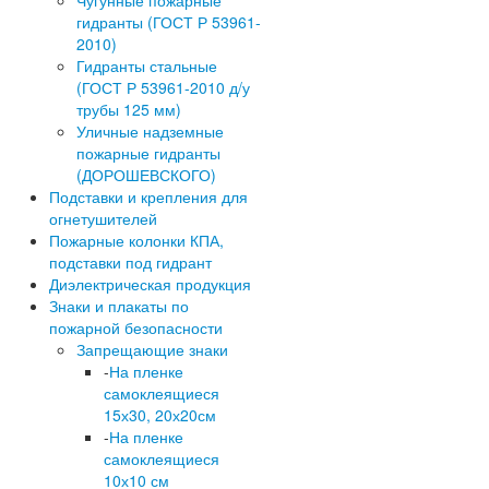
гидранты (ГОСТ Р 53961-
2010)
Гидранты стальные
(ГОСТ Р 53961-2010 д/у
трубы 125 мм)
Уличные надземные
пожарные гидранты
(ДОРОШЕВСКОГО)
Подставки и крепления для
огнетушителей
Пожарные колонки КПА,
подставки под гидрант
Диэлектрическая продукция
Знаки и плакаты по
пожарной безопасности
Запрещающие знаки
-
На пленке
самоклеящиеся
15х30, 20х20см
-
На пленке
самоклеящиеся
10х10 см