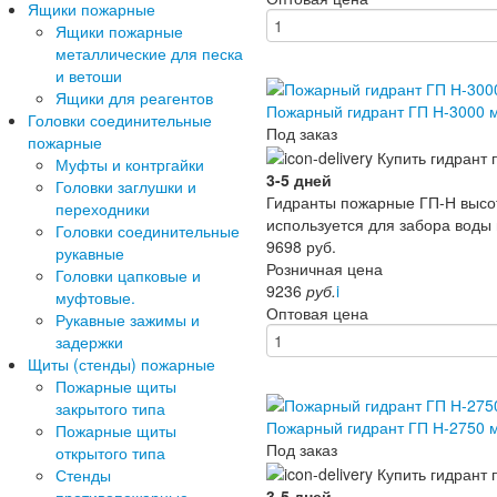
Ящики пожарные
Ящики пожарные
металлические для песка
и ветоши
Ящики для реагентов
Пожарный гидрант ГП Н-3000 
Головки соединительные
Под заказ
пожарные
Муфты и контргайки
3-5 дней
Головки заглушки и
Гидранты пожарные ГП-Н высот
переходники
используется для забора воды
Головки соединительные
9698
руб.
рукавные
Розничная цена
Головки цапковые и
9236
руб.
i
муфтовые.
Оптовая цена
Рукавные зажимы и
задержки
Щиты (стенды) пожарные
Пожарные щиты
закрытого типа
Пожарный гидрант ГП Н-2750 
Пожарные щиты
Под заказ
открытого типа
Стенды
3-5 дней