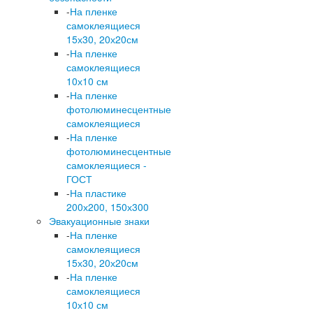
-
На пленке
самоклеящиеся
15х30, 20х20см
-
На пленке
самоклеящиеся
10х10 см
-
На пленке
фотолюминесцентные
самоклеящиеся
-
На пленке
фотолюминесцентные
самоклеящиеся -
ГОСТ
-
На пластике
200х200, 150х300
Эвакуационные знаки
-
На пленке
самоклеящиеся
15х30, 20х20см
-
На пленке
самоклеящиеся
10х10 см