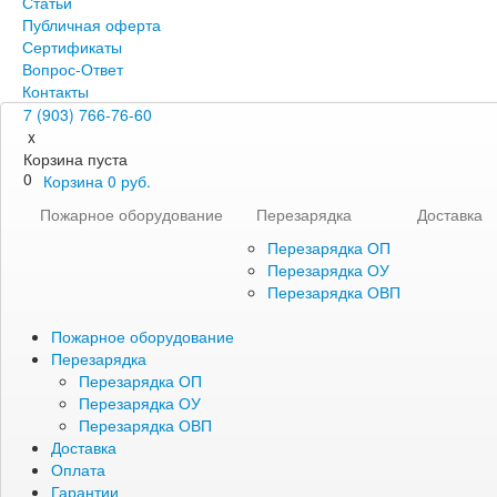
Статьи
Публичная оферта
Сертификаты
Вопрос-Ответ
Контакты
7 (903) 766-76-60
x
Корзина пуста
0
Корзина
0
руб.
Пожарное оборудование
Перезарядка
Доставка
Перезарядка ОП
Перезарядка ОУ
Перезарядка ОВП
Пожарное оборудование
Перезарядка
Перезарядка ОП
Перезарядка ОУ
Перезарядка ОВП
Доставка
Оплата
Гарантии