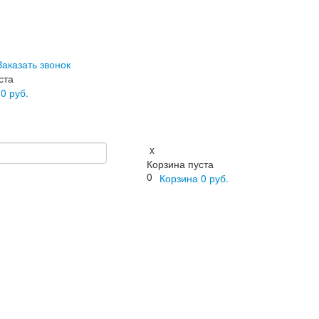
Заказать звонок
ста
а
0
руб.
x
Корзина пуста
0
Корзина
0
руб.