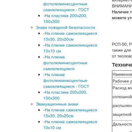
фотолюминесцентные
ВНИМАНИ
самоклеящиеся - ГОСТ
Наличие т
-
На пластике 200х200,
можете ут
150х300
Знаки пожарной безопасности
-
На пленке самоклеящиеся
15х30, 20х20см
РСП-50, Р
-
На пленке самоклеящиеся
также для
10х10 см
от теплов
-
На пленке
фотолюминесцентные
Технич
самоклеящиеся
Наименов
-
На пленке
фотолюминесцентные
Рабочее 
самоклеящиеся - ГОСТ
Расход во
-
На пластике 200х200,
сплошной
150х300
Эвакуационные знаки
распылен
-
На пленке самоклеящиеся
защитной
15х30, 20х20см
-
На пленке самоклеящиеся
Дальность
10х10 см