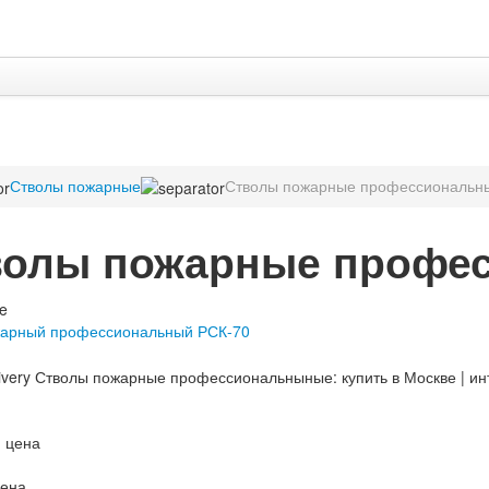
Стволы пожарные
Стволы пожарные профессиональн
волы пожарные профе
жарный профессиональный РСК-70
 цена
цена