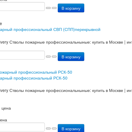
В корзину
жарный профессиональный СВП (СПП)перекрывной
В корзину
жарный профессиональный РСК-50
 цена
цена
В корзину