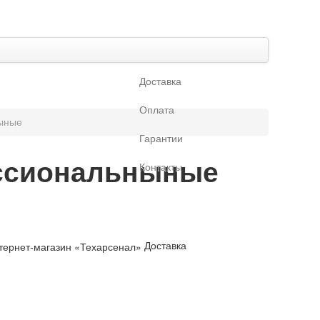
Доставка
Оплата
ыные
Гарантии
ссиональныные
Контакты
Доставка