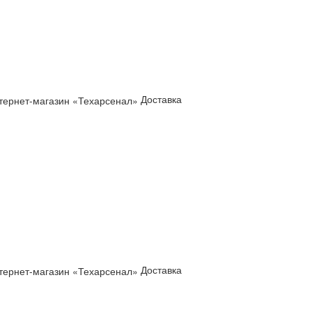
Доставка
Доставка