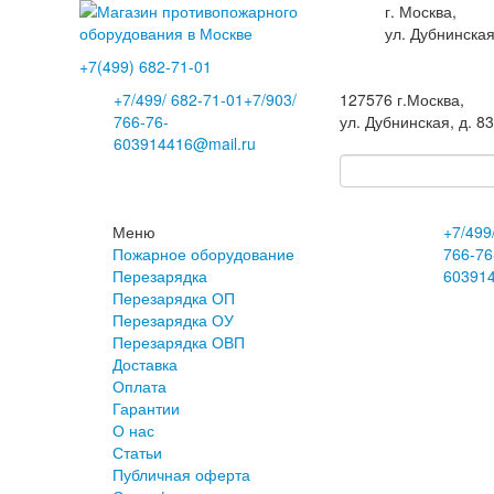
г. Москва,
ул. Дубнинская
+7(499)
682-71-01
+7
/499/
682-71-01
+7
/903/
127576
г.Москва
,
766-76-
ул. Дубнинская, д. 8
60
3914416@mail.ru
Меню
+7
/499
Пожарное оборудование
766-76
Перезарядка
60
391
Перезарядка ОП
Перезарядка ОУ
Перезарядка ОВП
Доставка
Оплата
Гарантии
О нас
Статьи
Публичная оферта