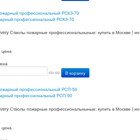
жарный профессиональный РСКЗ-70
 цена
цена
В корзину
жарный профессиональный РСП-50
 цена
цена