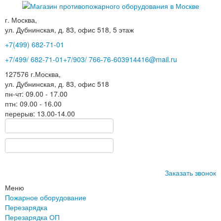
г. Москва,
ул. Дубнинская, д. 83, офис 518, 5 этаж
+7(499)
682-71-01
+7
/499/
682-71-01
+7
/903/
766-76-60
3914416@mail.ru
127576
г.Москва
,
ул. Дубнинская, д. 83, офис 518
пн-чт: 09.00 - 17.00
птн: 09.00 - 16.00
перерыв: 13.00-14.00
Заказать звонок
Меню
Пожарное оборудование
Перезарядка
Перезарядка ОП