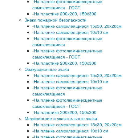
-
На пленке фотолюминесцентные
самоклеящиеся - ГОСТ
-
На пластике 200х200, 150х300
Знаки пожарной безопасности
-
На пленке самоклеящиеся 15х30, 20х20см
-
На пленке самоклеящиеся 10х10 см
-
На пленке фотолюминесцентные
самоклеящиеся
-
На пленке фотолюминесцентные
самоклеящиеся - ГОСТ
-
На пластике 200х200, 150х300
Эвакуационные знаки
-
На пленке самоклеящиеся 15х30, 20х20см
-
На пленке самоклеящиеся 10х10 см
-
На пленке фотолюминесцентные
самоклеящиеся
-
На пленке фотолюминесцентные
самоклеящиеся - ГОСТ
-
На пластике 200х200, 150х300
Медицинские и указательные знаки
-
На пленке самоклеящиеся 15х30, 20х20см
-
На пленке самоклеящиеся 10х10 см
-
На пленке фотолюминесцентные