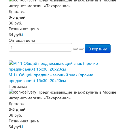
Доставка
3-5 дней
36
руб.
Розничная цена
34
руб.
i
Оптовая цена
В корзину
M 11 Общий предписывающий знак (прочие
предписания) 15х30, 20х20см
Под заказ
Доставка
3-5 дней
36
руб.
Розничная цена
34
руб.
i