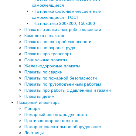
самоклеящиеся
-
На пленке фотолюминесцентные
самоклеящиеся - ГОСТ
-
На пластике 200х200, 150х300
Плакаты и знаки электробезопасности
Комплекты плакатов
Плакаты по электробезопасности
Плакаты по охране труда
Плакаты про транспорт
Социальные плакаты
Железнодорожные плакаты
Плакаты по сварке
Плакаты по пожарной безопасности
Плакаты по грузоподъемным работам
Плакаты про работы с давлением и газами
Плакаты детям
Пожарный инвентарь
Фонари
Пожарный инвентарь для щита
Противопожарное полотно
Пожарно-спасательное оборудование
Лестницы