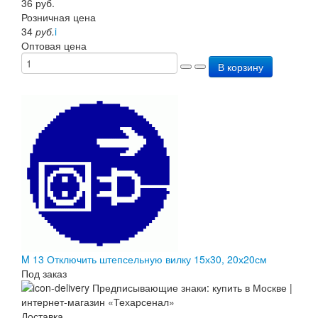
36
руб.
Розничная цена
34
руб.
i
Оптовая цена
В корзину
M 13 Отключить штепсельную вилку 15х30, 20х20см
Под заказ
Доставка