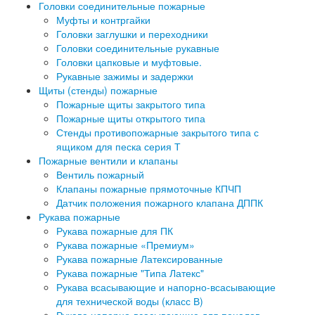
Головки соединительные пожарные
Муфты и контргайки
Головки заглушки и переходники
Головки соединительные рукавные
Головки цапковые и муфтовые.
Рукавные зажимы и задержки
Щиты (стенды) пожарные
Пожарные щиты закрытого типа
Пожарные щиты открытого типа
Стенды противопожарные закрытого типа с
ящиком для песка серия Т
Пожарные вентили и клапаны
Вентиль пожарный
Клапаны пожарные прямоточные КПЧП
Датчик положения пожарного клапана ДППК
Рукава пожарные
Рукава пожарные для ПК
Рукава пожарные «Премиум»
Рукава пожарные Латексированные
Рукава пожарные "Типа Латекс"
Рукава всасывающие и напорно-всасывающие
для технической воды (класс В)
Рукава напорно-всасывающие для пеналов