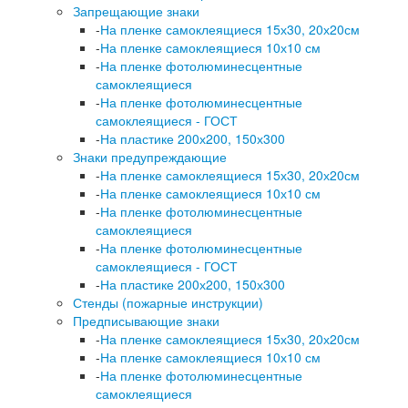
Запрещающие знаки
-
На пленке самоклеящиеся 15х30, 20х20см
-
На пленке самоклеящиеся 10х10 см
-
На пленке фотолюминесцентные
самоклеящиеся
-
На пленке фотолюминесцентные
самоклеящиеся - ГОСТ
-
На пластике 200х200, 150х300
Знаки предупреждающие
-
На пленке самоклеящиеся 15х30, 20х20см
-
На пленке самоклеящиеся 10х10 см
-
На пленке фотолюминесцентные
самоклеящиеся
-
На пленке фотолюминесцентные
самоклеящиеся - ГОСТ
-
На пластике 200х200, 150х300
Стенды (пожарные инструкции)
Предписывающие знаки
-
На пленке самоклеящиеся 15х30, 20х20см
-
На пленке самоклеящиеся 10х10 см
-
На пленке фотолюминесцентные
самоклеящиеся