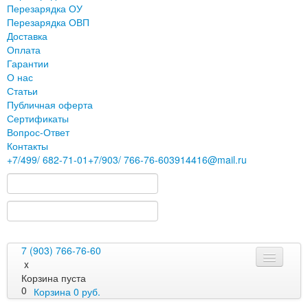
Перезарядка ОУ
Перезарядка ОВП
Доставка
Оплата
Гарантии
О нас
Статьи
Публичная оферта
Сертификаты
Вопрос-Ответ
Контакты
+7
/499/
682-71-01
+7
/903/
766-76-60
3914416@mail.ru
7 (903) 766-76-60
x
Корзина пуста
0
Корзина
0
руб.