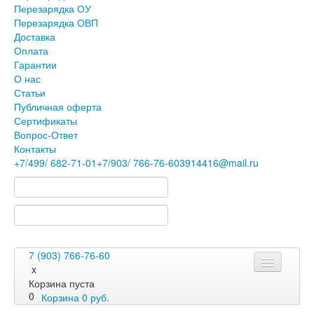
Перезарядка ОУ
Перезарядка ОВП
Доставка
Оплата
Гарантии
О нас
Статьи
Публичная оферта
Сертификаты
Вопрос-Ответ
Контакты
+7
/499/
682-71-01
+7
/903/
766-76-60
3914416@mail.ru
7 (903) 766-76-60
x
Корзина пуста
0
Корзина
0
руб.