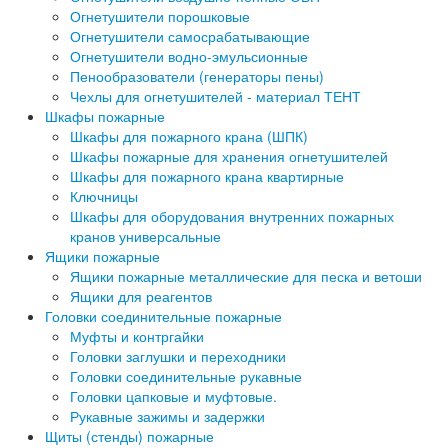
Огнетушители порошковые
Огнетушители самосрабатывающие
Огнетушители водно-эмульсионные
Пенообразователи (генераторы пены)
Чехлы для огнетушителей - материал ТЕНТ
Шкафы пожарные
Шкафы для пожарного крана (ШПК)
Шкафы пожарные для хранения огнетушителей
Шкафы для пожарного крана квартирные
Ключницы
Шкафы для оборудования внутренних пожарных
кранов универсальные
Ящики пожарные
Ящики пожарные металлические для песка и ветоши
Ящики для реагентов
Головки соединительные пожарные
Муфты и контргайки
Головки заглушки и переходники
Головки соединительные рукавные
Головки цапковые и муфтовые.
Рукавные зажимы и задержки
Щиты (стенды) пожарные