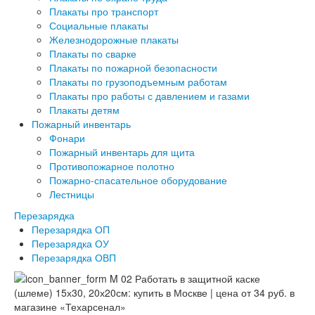
Плакаты про транспорт
Социальные плакаты
Железнодорожные плакаты
Плакаты по сварке
Плакаты по пожарной безопасности
Плакаты по грузоподъемным работам
Плакаты про работы с давлением и газами
Плакаты детям
Пожарный инвентарь
Фонари
Пожарный инвентарь для щита
Противопожарное полотно
Пожарно-спасательное оборудование
Лестницы
Перезарядка
Перезарядка ОП
Перезарядка ОУ
Перезарядка ОВП