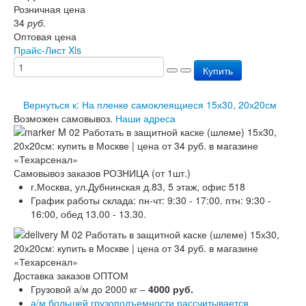
Розничная цена
Перезарядка ОП
34
руб.
Перезарядка ОУ
Оптовая цена
Перезарядка ОВП
Прайс-Лист Xls
Доставка
Оплата
Купить
Гарантии
О нас
Вернуться к: На пленке самоклеящиеся 15х30, 20х20см
Статьи
Возможен самовывоз.
Наши адреса
Публичная оферта
Сертификаты
Вопрос-Ответ
Контакты
Самовывоз заказов РОЗНИЦА (от 1шт.)
г.Москва, ул.Дубнинская д.83, 5 этаж, офис 518
График работы склада: пн-чт: 9:30 - 17:00. птн: 9:30 -
16:00, обед 13.00 - 13.30.
Доставка заказов ОПТОМ
Грузовой а/м до 2000 кг –
4000 руб.
а/м большей грузоподъемности рассчитывается