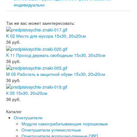
индивидуально
Так же вас может заинтересовать:
K 02 Место для мусора 15х30, 20х20см
36
руб.
K 11 Проход держать свободным 15х30, 20х20см
36
руб.
M 05 Работать в защитной обуви 15х30, 20х20см
36
руб.
К 05 15х30, 20х20см
36
руб.
Каталог
Огнетушители
Модули самосрабатывающие порошковые
Огнетушители углекислотные
Огнетушители воздушно-пенные ОВП