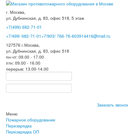
г. Москва,
ул. Дубнинская, д. 83, офис 518, 5 этаж
+7(499)
682-71-01
+7
/499/
682-71-01
+7
/903/
766-76-60
3914416@mail.ru
127576
г.Москва
,
ул. Дубнинская, д. 83, офис 518
пн-чт: 09.00 - 17.00
птн: 09.00 - 16.00
перерыв: 13.00-14.00
Заказать звонок
Меню
Пожарное оборудование
Перезарядка
Перезарядка ОП