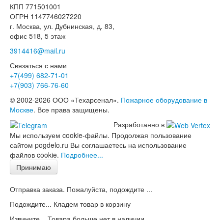
КПП 771501001
ОГРН 1147746027220
г. Москва, ул. Дубнинская, д. 83,
офис 518, 5 этаж
3914416@mail.ru
Связаться с нами
+7(499)
682-71-01
+7(903)
766-76-60
© 2002-2026 ООО «Техарсенал».
Пожарное оборудование в
Москве
. Все права защищены.
Разработанно в
Мы используем cookie-файлы. Продолжая пользование
сайтом pogdelo.ru Вы соглашаетесь на использование
файлов cookie.
Подробнее...
Принимаю
Отправка заказа. Пожалуйста, подождите ...
Подождите... Кладем товар в корзину
Извините... Товара больше нет в наличии.