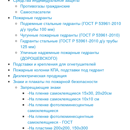
Средства индивидуальной защиты
Противогазы гражданские
Самоспасатели
Пожарные гидранты
Подземные стальные гидранты (ГОСТ Р 53961-2010
д/у трубы 100 мм)
Чугунные пожарные гидранты (ГОСТ Р 53961-2010)
Гидранты стальные (ГОСТ Р 53961-2010 д/у трубы
125 мм)
Уличные надземные пожарные гидранты
(ДОРОШЕВСКОГО)
Подставки и крепления для огнетушителей
Пожарные колонки КПА, подставки под гидрант
Диэлектрическая продукция
Знаки и плакаты по пожарной безопасности
Запрещающие знаки
-
На пленке самоклеящиеся 15х30, 20х20см
-
На пленке самоклеящиеся 10х10 см
-
На пленке фотолюминесцентные
самоклеящиеся
-
На пленке фотолюминесцентные
самоклеящиеся - ГОСТ
-
На пластике 200х200, 150х300