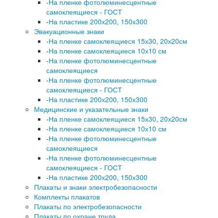
-
На пленке фотолюминесцентные
самоклеящиеся - ГОСТ
-
На пластике 200х200, 150х300
Эвакуационные знаки
-
На пленке самоклеящиеся 15х30, 20х20см
-
На пленке самоклеящиеся 10х10 см
-
На пленке фотолюминесцентные
самоклеящиеся
-
На пленке фотолюминесцентные
самоклеящиеся - ГОСТ
-
На пластике 200х200, 150х300
Медицинские и указательные знаки
-
На пленке самоклеящиеся 15х30, 20х20см
-
На пленке самоклеящиеся 10х10 см
-
На пленке фотолюминесцентные
самоклеящиеся
-
На пленке фотолюминесцентные
самоклеящиеся - ГОСТ
-
На пластике 200х200, 150х300
Плакаты и знаки электробезопасности
Комплекты плакатов
Плакаты по электробезопасности
Плакаты по охране труда