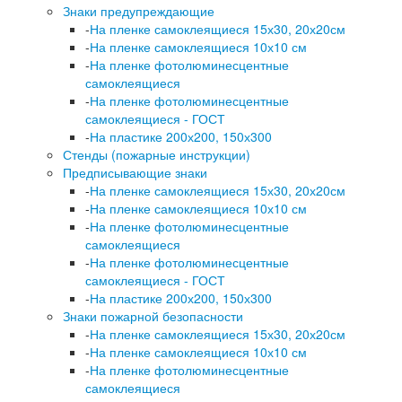
Знаки предупреждающие
-
На пленке самоклеящиеся 15х30, 20х20см
-
На пленке самоклеящиеся 10х10 см
-
На пленке фотолюминесцентные
самоклеящиеся
-
На пленке фотолюминесцентные
самоклеящиеся - ГОСТ
-
На пластике 200х200, 150х300
Стенды (пожарные инструкции)
Предписывающие знаки
-
На пленке самоклеящиеся 15х30, 20х20см
-
На пленке самоклеящиеся 10х10 см
-
На пленке фотолюминесцентные
самоклеящиеся
-
На пленке фотолюминесцентные
самоклеящиеся - ГОСТ
-
На пластике 200х200, 150х300
Знаки пожарной безопасности
-
На пленке самоклеящиеся 15х30, 20х20см
-
На пленке самоклеящиеся 10х10 см
-
На пленке фотолюминесцентные
самоклеящиеся