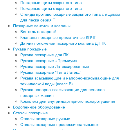
Пожарные щиты закрытого типа
Пожарные щиты открытого типа
Стенды противопожарные закрытого типа с ящиком
для песка серия Т
Пожарные вентили и клапаны
Вентиль пожарный
Клапаны пожарные прямоточные КПЧП
Датчик положения пожарного клапана ДППК
Рукава пожарные
Рукава пожарные для ПК
Рукава пожарные «Премиум»
Рукава пожарные Латексированные
Рукава пожарные "Типа Латекс"
Рукава всасывающие и напорно-всасывающие для
технической воды (класс В)
Рукава напорно-всасывающие для пеналов
пожарных машин
Комплект для внутриквартирного пожаротушения
Водопенное оборудование
Стволы пожарные
Стволы пожарные ручные
Стволы пожарные профессиональныные