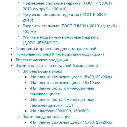
Подземные стальные гидранты (ГОСТ Р 53961-
2010 д/у трубы 100 мм)
Чугунные пожарные гидранты (ГОСТ Р 53961-
2010)
Гидранты стальные (ГОСТ Р 53961-2010 д/у трубы
125 мм)
Уличные надземные пожарные гидранты
(ДОРОШЕВСКОГО)
Подставки и крепления для огнетушителей
Пожарные колонки КПА, подставки под гидрант
Диэлектрическая продукция
Знаки и плакаты по пожарной безопасности
Запрещающие знаки
-
На пленке самоклеящиеся 15х30, 20х20см
-
На пленке самоклеящиеся 10х10 см
-
На пленке фотолюминесцентные
самоклеящиеся
-
На пленке фотолюминесцентные
самоклеящиеся - ГОСТ
-
На пластике 200х200, 150х300
Знаки предупреждающие
-
На пленке самоклеящиеся 15х30, 20х20см