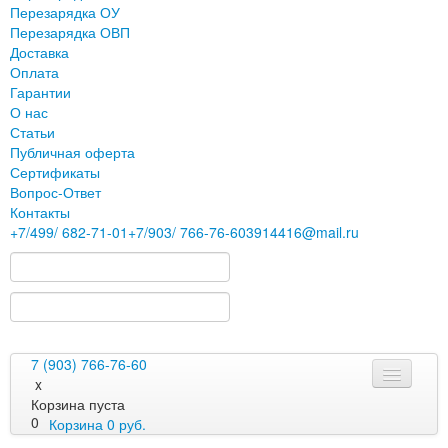
Перезарядка ОУ
Перезарядка ОВП
Доставка
Оплата
Гарантии
О нас
Статьи
Публичная оферта
Сертификаты
Вопрос-Ответ
Контакты
+7
/499/
682-71-01
+7
/903/
766-76-60
3914416@mail.ru
7 (903) 766-76-60
x
Корзина пуста
0
Корзина
0
руб.