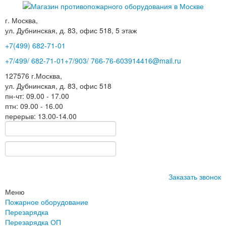
г. Москва,
ул. Дубнинская, д. 83, офис 518, 5 этаж
+7(499)
682-71-01
+7
/499/
682-71-01
+7
/903/
766-76-60
3914416@mail.ru
127576
г.Москва
,
ул. Дубнинская, д. 83, офис 518
пн-чт: 09.00 - 17.00
птн: 09.00 - 16.00
перерыв: 13.00-14.00
Заказать звонок
Меню
Пожарное оборудование
Перезарядка
Перезарядка ОП