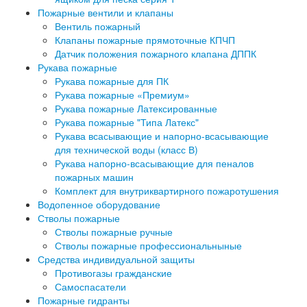
Пожарные вентили и клапаны
Вентиль пожарный
Клапаны пожарные прямоточные КПЧП
Датчик положения пожарного клапана ДППК
Рукава пожарные
Рукава пожарные для ПК
Рукава пожарные «Премиум»
Рукава пожарные Латексированные
Рукава пожарные "Типа Латекс"
Рукава всасывающие и напорно-всасывающие
для технической воды (класс В)
Рукава напорно-всасывающие для пеналов
пожарных машин
Комплект для внутриквартирного пожаротушения
Водопенное оборудование
Стволы пожарные
Стволы пожарные ручные
Стволы пожарные профессиональныные
Средства индивидуальной защиты
Противогазы гражданские
Самоспасатели
Пожарные гидранты