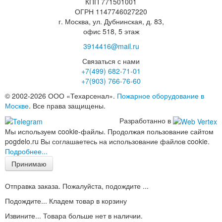
КПП 771501001
ОГРН 1147746027220
г. Москва, ул. Дубнинская, д. 83,
офис 518, 5 этаж
3914416@mail.ru
Связаться с нами
+7(499)
682-71-01
+7(903)
766-76-60
© 2002-2026 ООО «Техарсенал».
Пожарное оборудование в
Москве
. Все права защищены.
Разработанно в
Мы используем cookie-файлы. Продолжая пользование сайтом
pogdelo.ru Вы соглашаетесь на использование файлов cookie.
Подробнее...
Принимаю
Отправка заказа. Пожалуйста, подождите ...
Подождите... Кладем товар в корзину
Извините... Товара больше нет в наличии.