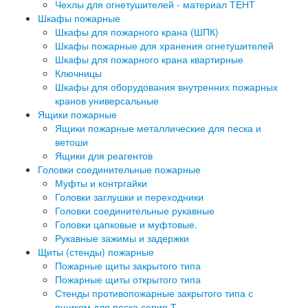
Чехлы для огнетушителей - материал ТЕНТ
Шкафы пожарные
Шкафы для пожарного крана (ШПК)
Шкафы пожарные для хранения огнетушителей
Шкафы для пожарного крана квартирные
Ключницы
Шкафы для оборудования внутренних пожарных
кранов универсальные
Ящики пожарные
Ящики пожарные металлические для песка и
ветоши
Ящики для реагентов
Головки соединительные пожарные
Муфты и контргайки
Головки заглушки и переходники
Головки соединительные рукавные
Головки цапковые и муфтовые.
Рукавные зажимы и задержки
Щиты (стенды) пожарные
Пожарные щиты закрытого типа
Пожарные щиты открытого типа
Стенды противопожарные закрытого типа с
ящиком для песка серия Т