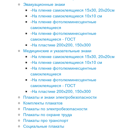
Эвакуационные знаки
-
На пленке самоклеящиеся 15х30, 20х20см
-
На пленке самоклеящиеся 10х10 см
-
На пленке фотолюминесцентные
самоклеящиеся
-
На пленке фотолюминесцентные
самоклеящиеся - ГОСТ
-
На пластике 200х200, 150х300
Медицинские и указательные знаки
-
На пленке самоклеящиеся 15х30, 20х20см
-
На пленке самоклеящиеся 10х10 см
-
На пленке фотолюминесцентные
самоклеящиеся
-
На пленке фотолюминесцентные
самоклеящиеся - ГОСТ
-
На пластике 200х200, 150х300
Плакаты и знаки электробезопасности
Комплекты плакатов
Плакаты по электробезопасности
Плакаты по охране труда
Плакаты про транспорт
Социальные плакаты