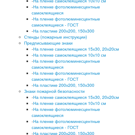
-
На пленке самоклеящиеся 10х10 см
-
На пленке фотолюминесцентные
самоклеящиеся
-
На пленке фотолюминесцентные
самоклеящиеся - ГОСТ
-
На пластике 200х200, 150х300
Стенды (пожарные инструкции)
Предписывающие знаки
-
На пленке самоклеящиеся 15х30, 20х20см
-
На пленке самоклеящиеся 10х10 см
-
На пленке фотолюминесцентные
самоклеящиеся
-
На пленке фотолюминесцентные
самоклеящиеся - ГОСТ
-
На пластике 200х200, 150х300
Знаки пожарной безопасности
-
На пленке самоклеящиеся 15х30, 20х20см
-
На пленке самоклеящиеся 10х10 см
-
На пленке фотолюминесцентные
самоклеящиеся
-
На пленке фотолюминесцентные
самоклеящиеся - ГОСТ
-
На пластике 200х200, 150х300