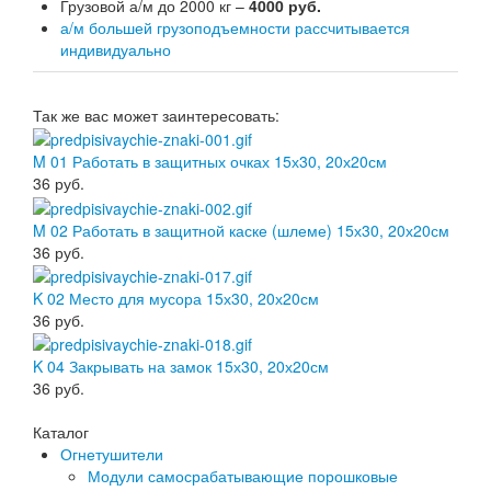
Грузовой а/м до 2000 кг –
4000 руб.
а/м большей грузоподъемности рассчитывается
индивидуально
Так же вас может заинтересовать:
M 01 Работать в защитных очках 15х30, 20х20см
36
руб.
M 02 Работать в защитной каске (шлеме) 15х30, 20х20см
36
руб.
K 02 Место для мусора 15х30, 20х20см
36
руб.
K 04 Закрывать на замок 15х30, 20х20см
36
руб.
Каталог
Огнетушители
Модули самосрабатывающие порошковые