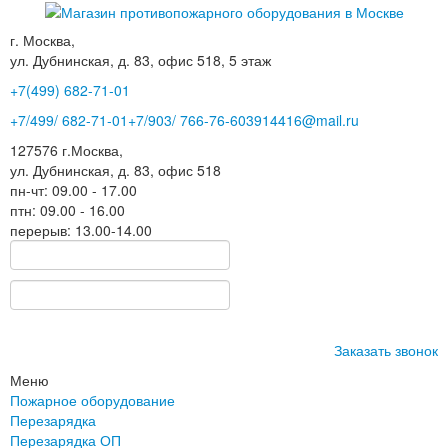
г. Москва,
ул. Дубнинская, д. 83, офис 518, 5 этаж
+7(499)
682-71-01
+7
/499/
682-71-01
+7
/903/
766-76-60
3914416@mail.ru
127576
г.Москва
,
ул. Дубнинская, д. 83, офис 518
пн-чт: 09.00 - 17.00
птн: 09.00 - 16.00
перерыв: 13.00-14.00
Заказать звонок
Меню
Пожарное оборудование
Перезарядка
Перезарядка ОП