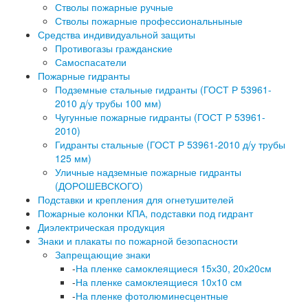
Стволы пожарные ручные
Стволы пожарные профессиональныные
Средства индивидуальной защиты
Противогазы гражданские
Самоспасатели
Пожарные гидранты
Подземные стальные гидранты (ГОСТ Р 53961-
2010 д/у трубы 100 мм)
Чугунные пожарные гидранты (ГОСТ Р 53961-
2010)
Гидранты стальные (ГОСТ Р 53961-2010 д/у трубы
125 мм)
Уличные надземные пожарные гидранты
(ДОРОШЕВСКОГО)
Подставки и крепления для огнетушителей
Пожарные колонки КПА, подставки под гидрант
Диэлектрическая продукция
Знаки и плакаты по пожарной безопасности
Запрещающие знаки
-
На пленке самоклеящиеся 15х30, 20х20см
-
На пленке самоклеящиеся 10х10 см
-
На пленке фотолюминесцентные