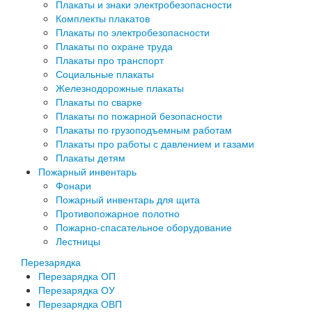
Плакаты и знаки электробезопасности
Комплекты плакатов
Плакаты по электробезопасности
Плакаты по охране труда
Плакаты про транспорт
Социальные плакаты
Железнодорожные плакаты
Плакаты по сварке
Плакаты по пожарной безопасности
Плакаты по грузоподъемным работам
Плакаты про работы с давлением и газами
Плакаты детям
Пожарный инвентарь
Фонари
Пожарный инвентарь для щита
Противопожарное полотно
Пожарно-спасательное оборудование
Лестницы
Перезарядка
Перезарядка ОП
Перезарядка ОУ
Перезарядка ОВП