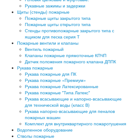
Рукавные зажимы и задержки
Щиты (стенды) пожарные
Пожарные щиты закрытого типа
Пожарные щиты открытого типа
Стенды противопожарные закрытого типа с
ящиком для песка серия Т
Пожарные вентили и клапаны
Вентиль пожарный
Клапаны пожарные прямоточные КПЧП
Датчик положения пожарного клапана ДППК
Рукава пожарные
Рукава пожарные для ПК
Рукава пожарные «Премиум»
Рукава пожарные Латексированные
Рукава пожарные "Типа Латекс"
Рукава всасывающие и напорно-всасывающие
для технической воды (класс В)
Рукава напорно-всасывающие для пеналов
пожарных машин
Комплект для внутриквартирного пожаротушения
Водопенное оборудование
Стволы пожарные