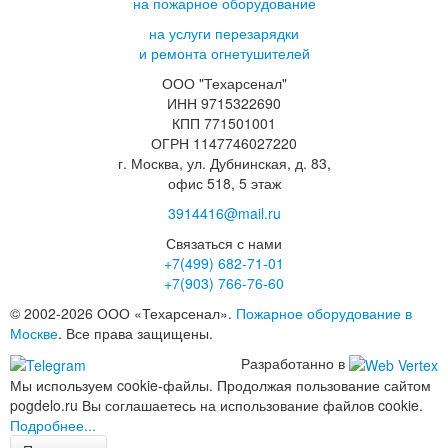
на пожарное оборудование
на услуги перезарядки
и ремонта огнетушителей
ООО "Техарсенал"
ИНН 9715322690
КПП 771501001
ОГРН 1147746027220
г. Москва, ул. Дубнинская, д. 83,
офис 518, 5 этаж
3914416@mail.ru
Связаться с нами
+7(499)
682-71-01
+7(903)
766-76-60
© 2002-2026 ООО «Техарсенал».
Пожарное оборудование в
Москве
. Все права защищены.
Разработанно в
Мы используем cookie-файлы. Продолжая пользование сайтом
pogdelo.ru Вы соглашаетесь на использование файлов cookie.
Подробнее...