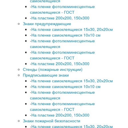
самоклеящиеся
-
На пленке фотолюминесцентные
самоклеящиеся - ГОСТ
-
На пластике 200х200, 150х300
Знаки предупреждающие
-
На пленке самоклеящиеся 15х30, 20х20см
-
На пленке самоклеящиеся 10х10 см
-
На пленке фотолюминесцентные
самоклеящиеся
-
На пленке фотолюминесцентные
самоклеящиеся - ГОСТ
-
На пластике 200х200, 150х300
Стенды (пожарные инструкции)
Предписывающие знаки
-
На пленке самоклеящиеся 15х30, 20х20см
-
На пленке самоклеящиеся 10х10 см
-
На пленке фотолюминесцентные
самоклеящиеся
-
На пленке фотолюминесцентные
самоклеящиеся - ГОСТ
-
На пластике 200х200, 150х300
Знаки пожарной безопасности
-
На пленке самоклеящиеся 15х30, 20х20см