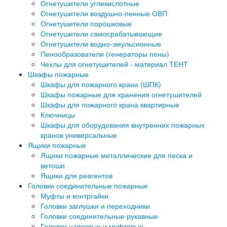
Огнетушители углекислотные
Огнетушители воздушно-пенные ОВП
Огнетушители порошковые
Огнетушители самосрабатывающие
Огнетушители водно-эмульсионные
Пенообразователи (генераторы пены)
Чехлы для огнетушителей - материал ТЕНТ
Шкафы пожарные
Шкафы для пожарного крана (ШПК)
Шкафы пожарные для хранения огнетушителей
Шкафы для пожарного крана квартирные
Ключницы
Шкафы для оборудования внутренних пожарных
кранов универсальные
Ящики пожарные
Ящики пожарные металлические для песка и
ветоши
Ящики для реагентов
Головки соединительные пожарные
Муфты и контргайки
Головки заглушки и переходники
Головки соединительные рукавные
Головки цапковые и муфтовые.