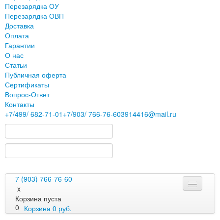
Перезарядка ОУ
Перезарядка ОВП
Доставка
Оплата
Гарантии
О нас
Статьи
Публичная оферта
Сертификаты
Вопрос-Ответ
Контакты
+7
/499/
682-71-01
+7
/903/
766-76-60
3914416@mail.ru
7 (903) 766-76-60
x
Корзина пуста
0
Корзина
0
руб.