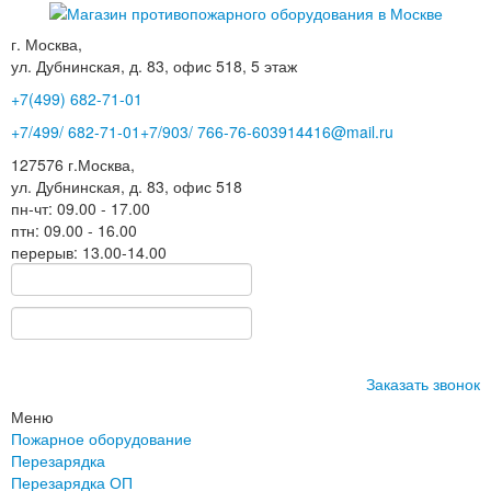
г. Москва,
ул. Дубнинская, д. 83, офис 518, 5 этаж
+7(499)
682-71-01
+7
/499/
682-71-01
+7
/903/
766-76-60
3914416@mail.ru
127576
г.Москва
,
ул. Дубнинская, д. 83, офис 518
пн-чт: 09.00 - 17.00
птн: 09.00 - 16.00
перерыв: 13.00-14.00
Заказать звонок
Меню
Пожарное оборудование
Перезарядка
Перезарядка ОП