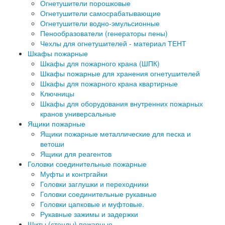
Огнетушители порошковые
Огнетушители самосрабатывающие
Огнетушители водно-эмульсионные
Пенообразователи (генераторы пены)
Чехлы для огнетушителей - материал ТЕНТ
Шкафы пожарные
Шкафы для пожарного крана (ШПК)
Шкафы пожарные для хранения огнетушителей
Шкафы для пожарного крана квартирные
Ключницы
Шкафы для оборудования внутренних пожарных
кранов универсальные
Ящики пожарные
Ящики пожарные металлические для песка и
ветоши
Ящики для реагентов
Головки соединительные пожарные
Муфты и контргайки
Головки заглушки и переходники
Головки соединительные рукавные
Головки цапковые и муфтовые.
Рукавные зажимы и задержки
Щиты (стенды) пожарные