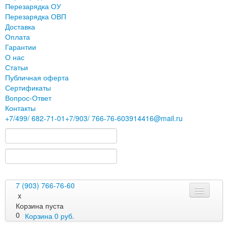
Перезарядка ОУ
Перезарядка ОВП
Доставка
Оплата
Гарантии
О нас
Статьи
Публичная оферта
Сертификаты
Вопрос-Ответ
Контакты
+7
/499/
682-71-01
+7
/903/
766-76-60
3914416@mail.ru
7 (903) 766-76-60
x
Корзина пуста
0
Корзина
0
руб.