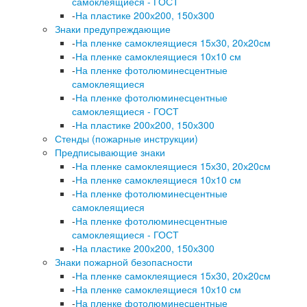
самоклеящиеся - ГОСТ
-
На пластике 200х200, 150х300
Знаки предупреждающие
-
На пленке самоклеящиеся 15х30, 20х20см
-
На пленке самоклеящиеся 10х10 см
-
На пленке фотолюминесцентные
самоклеящиеся
-
На пленке фотолюминесцентные
самоклеящиеся - ГОСТ
-
На пластике 200х200, 150х300
Стенды (пожарные инструкции)
Предписывающие знаки
-
На пленке самоклеящиеся 15х30, 20х20см
-
На пленке самоклеящиеся 10х10 см
-
На пленке фотолюминесцентные
самоклеящиеся
-
На пленке фотолюминесцентные
самоклеящиеся - ГОСТ
-
На пластике 200х200, 150х300
Знаки пожарной безопасности
-
На пленке самоклеящиеся 15х30, 20х20см
-
На пленке самоклеящиеся 10х10 см
-
На пленке фотолюминесцентные