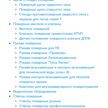
Пожарные щиты закрытого типа
Пожарные щиты открытого типа
Стенды противопожарные закрытого типа с
ящиком для песка серия Т
Пожарные вентили и клапаны
Вентиль пожарный
Клапаны пожарные прямоточные КПЧП
Датчик положения пожарного клапана ДППК
Рукава пожарные
Рукава пожарные для ПК
Рукава пожарные «Премиум»
Рукава пожарные Латексированные
Рукава пожарные "Типа Латекс"
Рукава всасывающие и напорно-всасывающие
для технической воды (класс В)
Рукава напорно-всасывающие для пеналов
пожарных машин
Комплект для внутриквартирного пожаротушения
Водопенное оборудование
Стволы пожарные
Стволы пожарные ручные
Стволы пожарные профессиональныные