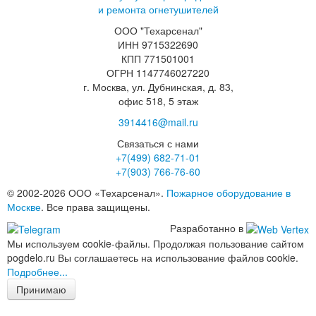
и ремонта огнетушителей
ООО "Техарсенал"
ИНН 9715322690
КПП 771501001
ОГРН 1147746027220
г. Москва, ул. Дубнинская, д. 83,
офис 518, 5 этаж
3914416@mail.ru
Связаться с нами
+7(499)
682-71-01
+7(903)
766-76-60
© 2002-2026 ООО «Техарсенал».
Пожарное оборудование в
Москве
. Все права защищены.
Разработанно в
Мы используем cookie-файлы. Продолжая пользование сайтом
pogdelo.ru Вы соглашаетесь на использование файлов cookie.
Подробнее...
Принимаю