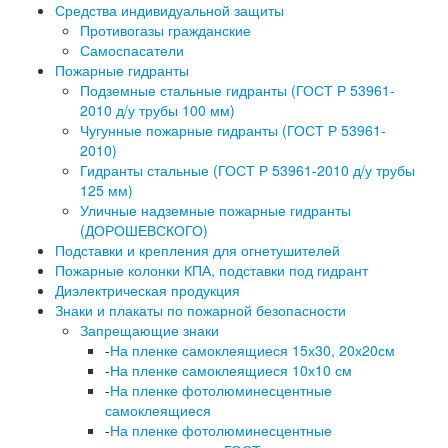
Средства индивидуальной защиты
Противогазы гражданские
Самоспасатели
Пожарные гидранты
Подземные стальные гидранты (ГОСТ Р 53961-
2010 д/у трубы 100 мм)
Чугунные пожарные гидранты (ГОСТ Р 53961-
2010)
Гидранты стальные (ГОСТ Р 53961-2010 д/у трубы
125 мм)
Уличные надземные пожарные гидранты
(ДОРОШЕВСКОГО)
Подставки и крепления для огнетушителей
Пожарные колонки КПА, подставки под гидрант
Диэлектрическая продукция
Знаки и плакаты по пожарной безопасности
Запрещающие знаки
-
На пленке самоклеящиеся 15х30, 20х20см
-
На пленке самоклеящиеся 10х10 см
-
На пленке фотолюминесцентные
самоклеящиеся
-
На пленке фотолюминесцентные