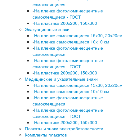
самоклеящиеся
-
На пленке фотолюминесцентные
самоклеящиеся - ГОСТ
-
На пластике 200х200, 150х300
Эвакуационные знаки
-
На пленке самоклеящиеся 15х30, 20х20см
-
На пленке самоклеящиеся 10х10 см
-
На пленке фотолюминесцентные
самоклеящиеся
-
На пленке фотолюминесцентные
самоклеящиеся - ГОСТ
-
На пластике 200х200, 150х300
Медицинские и указательные знаки
-
На пленке самоклеящиеся 15х30, 20х20см
-
На пленке самоклеящиеся 10х10 см
-
На пленке фотолюминесцентные
самоклеящиеся
-
На пленке фотолюминесцентные
самоклеящиеся - ГОСТ
-
На пластике 200х200, 150х300
Плакаты и знаки электробезопасности
Комплекты плакатов