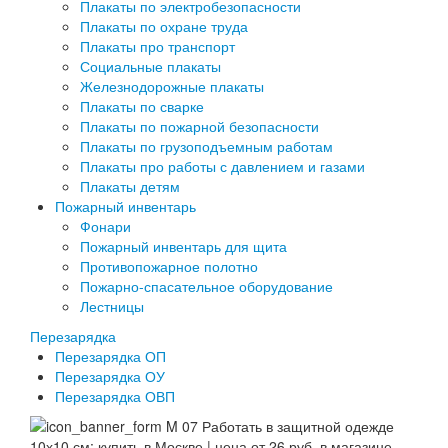
Плакаты по электробезопасности
Плакаты по охране труда
Плакаты про транспорт
Социальные плакаты
Железнодорожные плакаты
Плакаты по сварке
Плакаты по пожарной безопасности
Плакаты по грузоподъемным работам
Плакаты про работы с давлением и газами
Плакаты детям
Пожарный инвентарь
Фонари
Пожарный инвентарь для щита
Противопожарное полотно
Пожарно-спасательное оборудование
Лестницы
Перезарядка
Перезарядка ОП
Перезарядка ОУ
Перезарядка ОВП