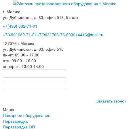
г. Москва,
ул. Дубнинская, д. 83, офис 518, 5 этаж
+7(499)
682-71-01
+7
/499/
682-71-01
+7
/903/
766-76-60
3914416@mail.ru
127576
г.Москва
,
ул. Дубнинская, д. 83, офис 518
пн-чт: 09.00 - 17.00
птн: 09.00 - 16.00
перерыв: 13.00-14.00
Заказать звонок
Меню
Пожарное оборудование
Перезарядка
Перезарядка ОП