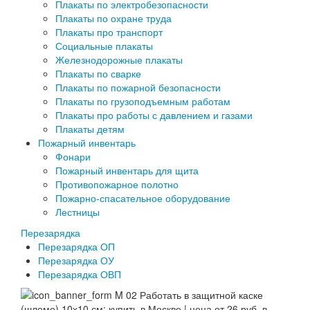
Плакаты по электробезопасности
Плакаты по охране труда
Плакаты про транспорт
Социальные плакаты
Железнодорожные плакаты
Плакаты по сварке
Плакаты по пожарной безопасности
Плакаты по грузоподъемным работам
Плакаты про работы с давлением и газами
Плакаты детям
Пожарный инвентарь
Фонари
Пожарный инвентарь для щита
Противопожарное полотно
Пожарно-спасательное оборудование
Лестницы
Перезарядка
Перезарядка ОП
Перезарядка ОУ
Перезарядка ОВП