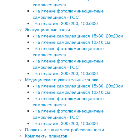
самоклеящиеся
-
На пленке фотолюминесцентные
самоклеящиеся - ГОСТ
-
На пластике 200х200, 150х300
Эвакуационные знаки
-
На пленке самоклеящиеся 15х30, 20х20см
-
На пленке самоклеящиеся 10х10 см
-
На пленке фотолюминесцентные
самоклеящиеся
-
На пленке фотолюминесцентные
самоклеящиеся - ГОСТ
-
На пластике 200х200, 150х300
Медицинские и указательные знаки
-
На пленке самоклеящиеся 15х30, 20х20см
-
На пленке самоклеящиеся 10х10 см
-
На пленке фотолюминесцентные
самоклеящиеся
-
На пленке фотолюминесцентные
самоклеящиеся - ГОСТ
-
На пластике 200х200, 150х300
Плакаты и знаки электробезопасности
Комплекты плакатов