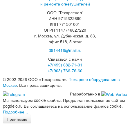
и ремонта огнетушителей
ООО "Техарсенал"
ИНН 9715322690
КПП 771501001
ОГРН 1147746027220
г. Москва, ул. Дубнинская, д. 83,
офис 518, 5 этаж
3914416@mail.ru
Связаться с нами
+7(499)
682-71-01
+7(903)
766-76-60
© 2002-2026 ООО «Техарсенал».
Пожарное оборудование в
Москве
. Все права защищены.
Разработанно в
Мы используем cookie-файлы. Продолжая пользование сайтом
pogdelo.ru Вы соглашаетесь на использование файлов cookie.
Подробнее...
Принимаю