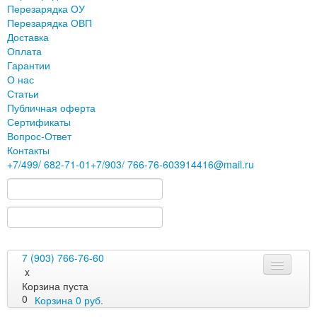
Перезарядка ОУ
Перезарядка ОВП
Доставка
Оплата
Гарантии
О нас
Статьи
Публичная оферта
Сертификаты
Вопрос-Ответ
Контакты
+7
/499/
682-71-01
+7
/903/
766-76-60
3914416@mail.ru
7 (903) 766-76-60
x
Корзина пуста
0
Корзина
0
руб.