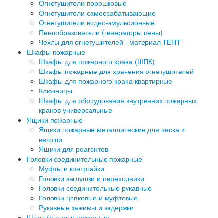
Огнетушители порошковые
Огнетушители самосрабатывающие
Огнетушители водно-эмульсионные
Пенообразователи (генераторы пены)
Чехлы для огнетушителей - материал ТЕНТ
Шкафы пожарные
Шкафы для пожарного крана (ШПК)
Шкафы пожарные для хранения огнетушителей
Шкафы для пожарного крана квартирные
Ключницы
Шкафы для оборудования внутренних пожарных
кранов универсальные
Ящики пожарные
Ящики пожарные металлические для песка и
ветоши
Ящики для реагентов
Головки соединительные пожарные
Муфты и контргайки
Головки заглушки и переходники
Головки соединительные рукавные
Головки цапковые и муфтовые.
Рукавные зажимы и задержки
Щиты (стенды) пожарные