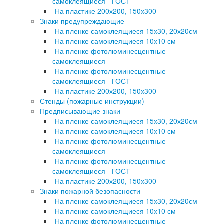
самоклеящиеся - ГОСТ
-
На пластике 200х200, 150х300
Знаки предупреждающие
-
На пленке самоклеящиеся 15х30, 20х20см
-
На пленке самоклеящиеся 10х10 см
-
На пленке фотолюминесцентные
самоклеящиеся
-
На пленке фотолюминесцентные
самоклеящиеся - ГОСТ
-
На пластике 200х200, 150х300
Стенды (пожарные инструкции)
Предписывающие знаки
-
На пленке самоклеящиеся 15х30, 20х20см
-
На пленке самоклеящиеся 10х10 см
-
На пленке фотолюминесцентные
самоклеящиеся
-
На пленке фотолюминесцентные
самоклеящиеся - ГОСТ
-
На пластике 200х200, 150х300
Знаки пожарной безопасности
-
На пленке самоклеящиеся 15х30, 20х20см
-
На пленке самоклеящиеся 10х10 см
-
На пленке фотолюминесцентные