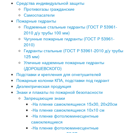
Средства индивидуальной защиты
Противогазы гражданские
Самоспасатели
Пожарные гидранты
Подземные стальные гидранты (ГОСТ Р 53961-
2010 д/у трубы 100 мм)
Чугунные пожарные гидранты (ГОСТ Р 53961-
2010)
Гидранты стальные (ГОСТ Р 53961-2010 д/у трубы
125 мм)
Уличные надземные пожарные гидранты
(ДОРОШЕВСКОГО)
Подставки и крепления для огнетушителей
Пожарные колонки КПА, подставки под гидрант
Диэлектрическая продукция
Знаки и плакаты по пожарной безопасности
Запрещающие знаки
-
На пленке самоклеящиеся 15х30, 20х20см
-
На пленке самоклеящиеся 10х10 см
-
На пленке фотолюминесцентные
самоклеящиеся
-
На пленке фотолюминесцентные