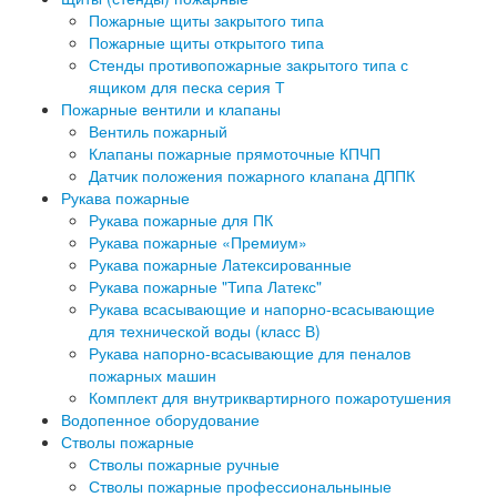
Пожарные щиты закрытого типа
Пожарные щиты открытого типа
Стенды противопожарные закрытого типа с
ящиком для песка серия Т
Пожарные вентили и клапаны
Вентиль пожарный
Клапаны пожарные прямоточные КПЧП
Датчик положения пожарного клапана ДППК
Рукава пожарные
Рукава пожарные для ПК
Рукава пожарные «Премиум»
Рукава пожарные Латексированные
Рукава пожарные "Типа Латекс"
Рукава всасывающие и напорно-всасывающие
для технической воды (класс В)
Рукава напорно-всасывающие для пеналов
пожарных машин
Комплект для внутриквартирного пожаротушения
Водопенное оборудование
Стволы пожарные
Стволы пожарные ручные
Стволы пожарные профессиональныные