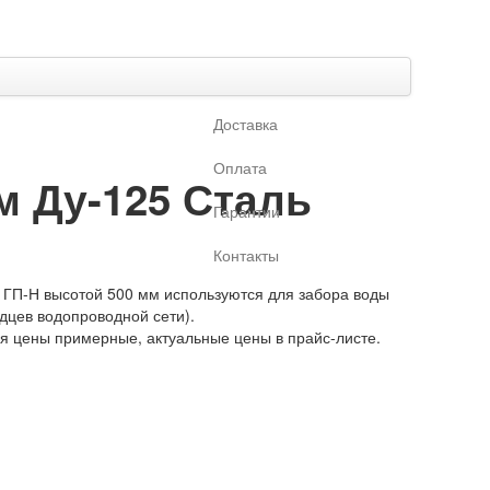
Доставка
Оплата
м Ду-125 Сталь
Гарантии
Контакты
ГП-Н высотой 500 мм используются для забора воды
одцев водопроводной сети).
ая цены примерные, актуальные цены в прайс-листе.