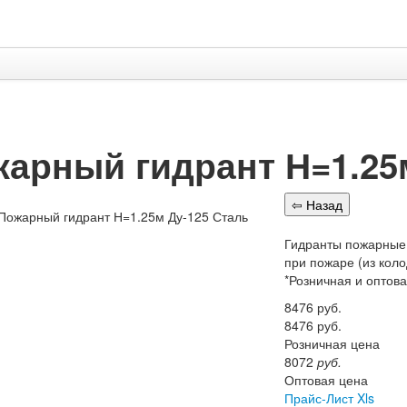
арный гидрант Н=1.25
Гидранты пожарные 
при пожаре (из кол
*Розничная и оптов
8476
руб.
8476
руб.
Розничная цена
8072
руб.
Оптовая цена
Прайс-Лист Xls