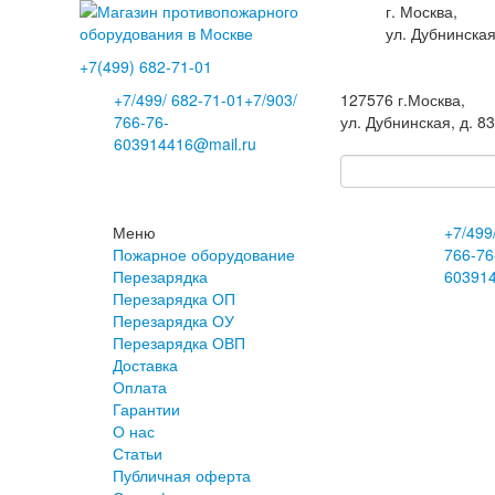
г. Москва,
ул. Дубнинская
+7(499)
682-71-01
+7
/499/
682-71-01
+7
/903/
127576
г.Москва
,
766-76-
ул. Дубнинская, д. 8
60
3914416@mail.ru
Меню
+7
/499
Пожарное оборудование
766-76
Перезарядка
60
391
Перезарядка ОП
Перезарядка ОУ
Перезарядка ОВП
Доставка
Оплата
Гарантии
О нас
Статьи
Публичная оферта