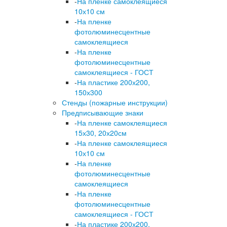
-
На пленке самоклеящиеся
10х10 см
-
На пленке
фотолюминесцентные
самоклеящиеся
-
На пленке
фотолюминесцентные
самоклеящиеся - ГОСТ
-
На пластике 200х200,
150х300
Стенды (пожарные инструкции)
Предписывающие знаки
-
На пленке самоклеящиеся
15х30, 20х20см
-
На пленке самоклеящиеся
10х10 см
-
На пленке
фотолюминесцентные
самоклеящиеся
-
На пленке
фотолюминесцентные
самоклеящиеся - ГОСТ
-
На пластике 200х200,