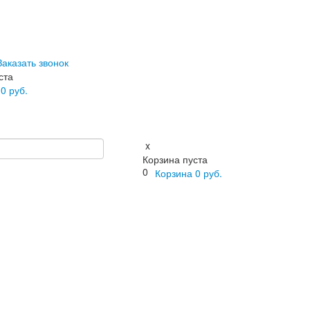
Заказать звонок
ста
а
0
руб.
x
Корзина пуста
0
Корзина
0
руб.