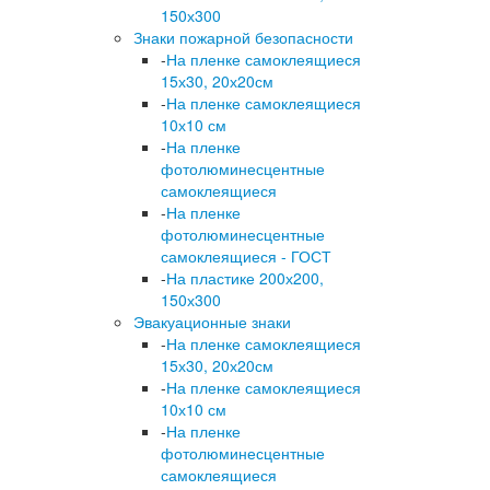
150х300
Знаки пожарной безопасности
-
На пленке самоклеящиеся
15х30, 20х20см
-
На пленке самоклеящиеся
10х10 см
-
На пленке
фотолюминесцентные
самоклеящиеся
-
На пленке
фотолюминесцентные
самоклеящиеся - ГОСТ
-
На пластике 200х200,
150х300
Эвакуационные знаки
-
На пленке самоклеящиеся
15х30, 20х20см
-
На пленке самоклеящиеся
10х10 см
-
На пленке
фотолюминесцентные
самоклеящиеся