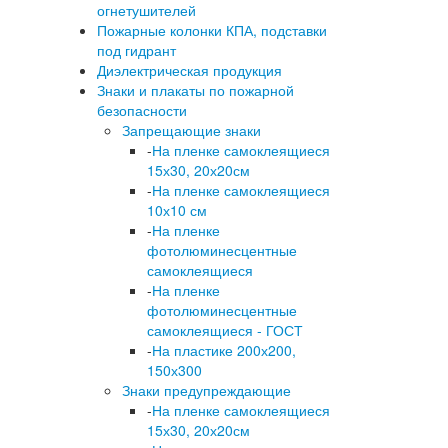
огнетушителей
Пожарные колонки КПА, подставки
под гидрант
Диэлектрическая продукция
Знаки и плакаты по пожарной
безопасности
Запрещающие знаки
-
На пленке самоклеящиеся
15х30, 20х20см
-
На пленке самоклеящиеся
10х10 см
-
На пленке
фотолюминесцентные
самоклеящиеся
-
На пленке
фотолюминесцентные
самоклеящиеся - ГОСТ
-
На пластике 200х200,
150х300
Знаки предупреждающие
-
На пленке самоклеящиеся
15х30, 20х20см