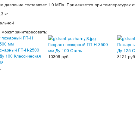
е давление составляет 1,0 МПа. Применяется при температурах от
3 кг
тальной
с может заинтересовать:
Гидрант пожарный ГП-Н-3500
Пожарны
пожарный ГП-Н-2500
мм Ду-100 Сталь
Ду-125 С
у 100 Классическая
10309
руб.
8121
руб
ия
.