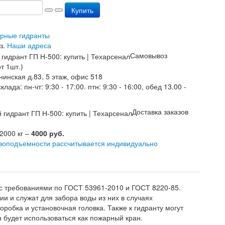
Купить
арные гидранты
з.
Наши адреса
Самовывоз
т 1шт.)
нинская д.83, 5 этаж, офис 518
лада: пн-чт: 9:30 - 17:00. птн: 9:30 - 16:00, обед 13.00 -
Доставка заказов
 2000 кг –
4000 руб.
узоподъемности рассчитывается индивидуально
 с требованиями по ГОСТ 53961-2010 и ГОСТ 8220-85.
и и служат для забора воды из них в случаях
оробка и установочная головка. Также к гидранту могут
 будет использоваться как пожарный кран.