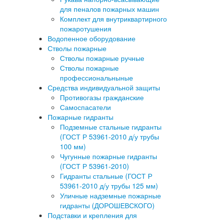
для пеналов пожарных машин
Комплект для внутриквартирного
пожаротушения
Водопенное оборудование
Стволы пожарные
Стволы пожарные ручные
Стволы пожарные
профессиональныные
Средства индивидуальной защиты
Противогазы гражданские
Самоспасатели
Пожарные гидранты
Подземные стальные гидранты
(ГОСТ Р 53961-2010 д/у трубы
100 мм)
Чугунные пожарные гидранты
(ГОСТ Р 53961-2010)
Гидранты стальные (ГОСТ Р
53961-2010 д/у трубы 125 мм)
Уличные надземные пожарные
гидранты (ДОРОШЕВСКОГО)
Подставки и крепления для