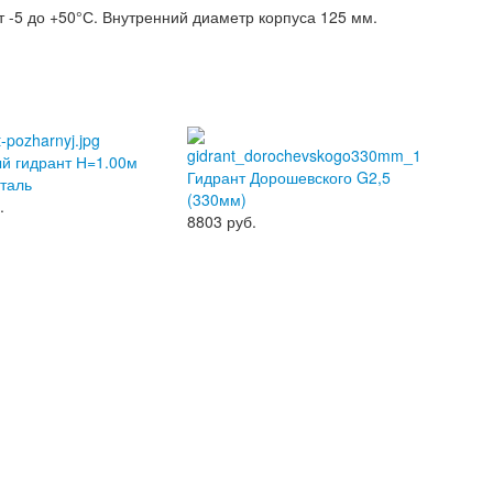
 -5 до +50°С. Внутренний диаметр корпуса 125 мм.
й гидрант Н=1.00м
Гидрант Дорошевского G2,5
таль
(330мм)
.
8803
руб.