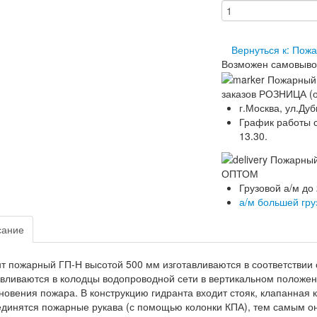
Вернуться к: Пож
Возможен самовыво
заказов РОЗНИЦА (о
г.Москва, ул.Дуб
График работы ск
13.30.
ОПТОМ
Грузовой а/м до
а/м большей гр
сание
т пожарный ГП-Н высотой 500 мм изготавливаются в соответствии
вливаются в колодцы водопроводной сети в вертикальном положени
новения пожара. В конструкцию гидранта входит стояк, клапанная к
динятся пожарные рукава (с помощью колонки КПА), тем самым он