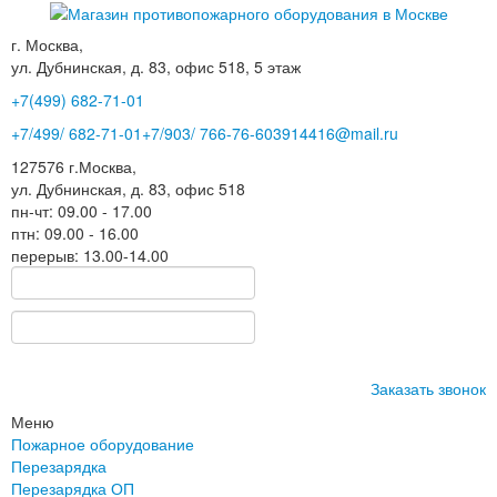
г. Москва,
ул. Дубнинская, д. 83, офис 518, 5 этаж
+7(499)
682-71-01
+7
/499/
682-71-01
+7
/903/
766-76-60
3914416@mail.ru
127576
г.Москва
,
ул. Дубнинская, д. 83, офис 518
пн-чт: 09.00 - 17.00
птн: 09.00 - 16.00
перерыв: 13.00-14.00
Заказать звонок
Меню
Пожарное оборудование
Перезарядка
Перезарядка ОП