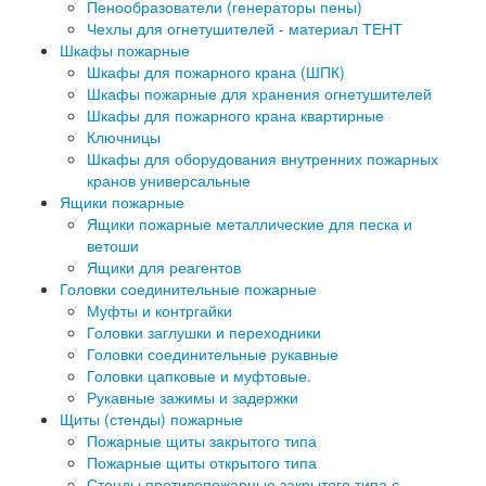
Пенообразователи (генераторы пены)
Чехлы для огнетушителей - материал ТЕНТ
Шкафы пожарные
Шкафы для пожарного крана (ШПК)
Шкафы пожарные для хранения огнетушителей
Шкафы для пожарного крана квартирные
Ключницы
Шкафы для оборудования внутренних пожарных
кранов универсальные
Ящики пожарные
Ящики пожарные металлические для песка и
ветоши
Ящики для реагентов
Головки соединительные пожарные
Муфты и контргайки
Головки заглушки и переходники
Головки соединительные рукавные
Головки цапковые и муфтовые.
Рукавные зажимы и задержки
Щиты (стенды) пожарные
Пожарные щиты закрытого типа
Пожарные щиты открытого типа
Стенды противопожарные закрытого типа с