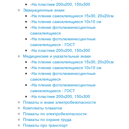
-
На пластике 200х200, 150х300
Эвакуационные знаки
-
На пленке самоклеящиеся 15х30, 20х20см
-
На пленке самоклеящиеся 10х10 см
-
На пленке фотолюминесцентные
самоклеящиеся
-
На пленке фотолюминесцентные
самоклеящиеся - ГОСТ
-
На пластике 200х200, 150х300
Медицинские и указательные знаки
-
На пленке самоклеящиеся 15х30, 20х20см
-
На пленке самоклеящиеся 10х10 см
-
На пленке фотолюминесцентные
самоклеящиеся
-
На пленке фотолюминесцентные
самоклеящиеся - ГОСТ
-
На пластике 200х200, 150х300
Плакаты и знаки электробезопасности
Комплекты плакатов
Плакаты по электробезопасности
Плакаты по охране труда
Плакаты про транспорт