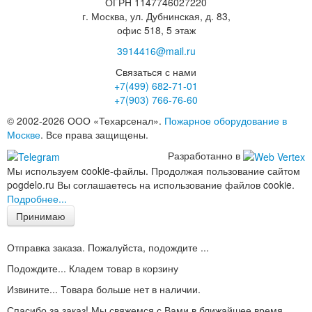
ОГРН 1147746027220
г. Москва, ул. Дубнинская, д. 83,
офис 518, 5 этаж
3914416@mail.ru
Связаться с нами
+7(499)
682-71-01
+7(903)
766-76-60
© 2002-2026 ООО «Техарсенал».
Пожарное оборудование в
Москве
. Все права защищены.
Разработанно в
Мы используем cookie-файлы. Продолжая пользование сайтом
pogdelo.ru Вы соглашаетесь на использование файлов cookie.
Подробнее...
Принимаю
Отправка заказа. Пожалуйста, подождите ...
Подождите... Кладем товар в корзину
Извините... Товара больше нет в наличии.
Спасибо за заказ! Мы свяжемся с Вами в ближайшее время