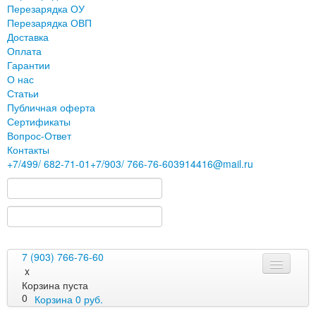
Перезарядка ОУ
Перезарядка ОВП
Доставка
Оплата
Гарантии
О нас
Статьи
Публичная оферта
Сертификаты
Вопрос-Ответ
Контакты
+7
/499/
682-71-01
+7
/903/
766-76-60
3914416@mail.ru
7 (903) 766-76-60
x
Корзина пуста
0
Корзина
0
руб.