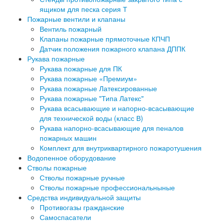
ящиком для песка серия Т
Пожарные вентили и клапаны
Вентиль пожарный
Клапаны пожарные прямоточные КПЧП
Датчик положения пожарного клапана ДППК
Рукава пожарные
Рукава пожарные для ПК
Рукава пожарные «Премиум»
Рукава пожарные Латексированные
Рукава пожарные "Типа Латекс"
Рукава всасывающие и напорно-всасывающие
для технической воды (класс В)
Рукава напорно-всасывающие для пеналов
пожарных машин
Комплект для внутриквартирного пожаротушения
Водопенное оборудование
Стволы пожарные
Стволы пожарные ручные
Стволы пожарные профессиональныные
Средства индивидуальной защиты
Противогазы гражданские
Самоспасатели