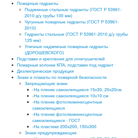
Пожарные гидранты
Подземные стальные гидранты (ГОСТ Р 53961-
2010 д/у трубы 100 мм)
Чугунные пожарные гидранты (ГОСТ Р 53961-
2010)
Гидранты стальные (ГОСТ Р 53961-2010 д/у трубы
125 мм)
Уличные надземные пожарные гидранты
(ДОРОШЕВСКОГО)
Подставки и крепления для огнетушителей
Пожарные колонки КПА, подставки под гидрант
Диэлектрическая продукция
Знаки и плакаты по пожарной безопасности
Запрещающие знаки
-
На пленке самоклеящиеся 15х30, 20х20см
-
На пленке самоклеящиеся 10х10 см
-
На пленке фотолюминесцентные
самоклеящиеся
-
На пленке фотолюминесцентные
самоклеящиеся - ГОСТ
-
На пластике 200х200, 150х300
Знаки предупреждающие