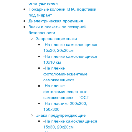
огнетушителей
Пожарные колонки КПА, подставки
под гидрант
Диэлектрическая продукция
Знаки и плакаты по пожарной
безопасности
Запрещающие знаки
-
На пленке самоклеящиеся
15х30, 20х20см
-
На пленке самоклеящиеся
10х10 см
-
На пленке
фотолюминесцентные
самоклеящиеся
-
На пленке
фотолюминесцентные
самоклеящиеся - ГОСТ
-
На пластике 200х200,
150х300
Знаки предупреждающие
-
На пленке самоклеящиеся
15х30, 20х20см