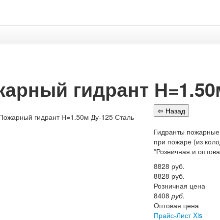
арный гидрант Н=1.50
Гидранты пожарные 
при пожаре (из кол
*Розничная и оптов
8828
руб.
8828
руб.
Розничная цена
8408
руб.
Оптовая цена
Прайс-Лист Xls