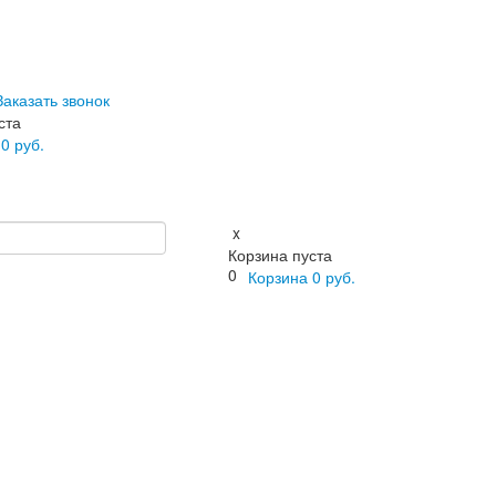
Заказать звонок
ста
а
0
руб.
x
Корзина пуста
0
Корзина
0
руб.