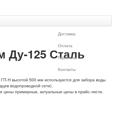
Доставка
Оплата
м Ду-125 Сталь
Гарантии
Контакты
ГП-Н высотой 500 мм используются для забора воды
одцев водопроводной сети).
ая цены примерные, актуальные цены в прайс-листе.