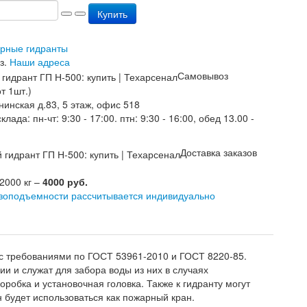
Купить
арные гидранты
з.
Наши адреса
Самовывоз
т 1шт.)
нинская д.83, 5 этаж, офис 518
лада: пн-чт: 9:30 - 17:00. птн: 9:30 - 16:00, обед 13.00 -
Доставка заказов
 2000 кг –
4000 руб.
узоподъемности рассчитывается индивидуально
 с требованиями по ГОСТ 53961-2010 и ГОСТ 8220-85.
и и служат для забора воды из них в случаях
оробка и установочная головка. Также к гидранту могут
 будет использоваться как пожарный кран.