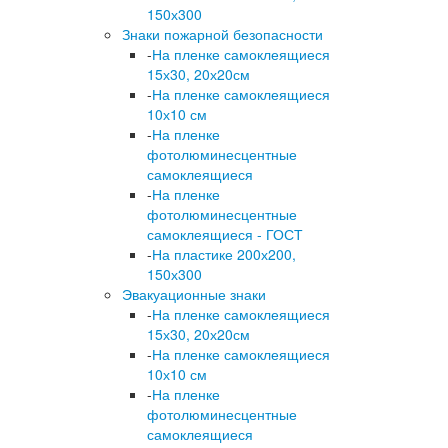
150х300
Знаки пожарной безопасности
-
На пленке самоклеящиеся
15х30, 20х20см
-
На пленке самоклеящиеся
10х10 см
-
На пленке
фотолюминесцентные
самоклеящиеся
-
На пленке
фотолюминесцентные
самоклеящиеся - ГОСТ
-
На пластике 200х200,
150х300
Эвакуационные знаки
-
На пленке самоклеящиеся
15х30, 20х20см
-
На пленке самоклеящиеся
10х10 см
-
На пленке
фотолюминесцентные
самоклеящиеся