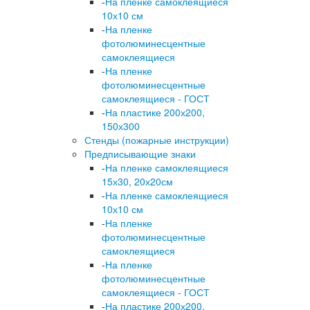
-
На пленке самоклеящиеся
10х10 см
-
На пленке
фотолюминесцентные
самоклеящиеся
-
На пленке
фотолюминесцентные
самоклеящиеся - ГОСТ
-
На пластике 200х200,
150х300
Стенды (пожарные инструкции)
Предписывающие знаки
-
На пленке самоклеящиеся
15х30, 20х20см
-
На пленке самоклеящиеся
10х10 см
-
На пленке
фотолюминесцентные
самоклеящиеся
-
На пленке
фотолюминесцентные
самоклеящиеся - ГОСТ
-
На пластике 200х200,