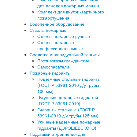
для пеналов пожарных машин
Комплект для внутриквартирного
пожаротушения
Водопенное оборудование
Стволы пожарные
Стволы пожарные ручные
Стволы пожарные
профессиональныные
Средства индивидуальной защиты
Противогазы гражданские
Самоспасатели
Пожарные гидранты
Подземные стальные гидранты
(ГОСТ Р 53961-2010 д/у трубы
100 мм)
Чугунные пожарные гидранты
(ГОСТ Р 53961-2010)
Гидранты стальные (ГОСТ Р
53961-2010 д/у трубы 125 мм)
Уличные надземные пожарные
гидранты (ДОРОШЕВСКОГО)
Подставки и крепления для