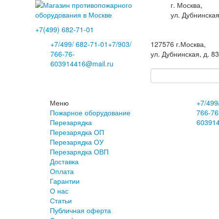
г. Москва,
ул. Дубнинская
+7(499)
682-71-01
+7
/499/
682-71-01
+7
/903/
127576
г.Москва
,
766-76-
ул. Дубнинская, д. 8
60
3914416@mail.ru
Меню
+7
/499
Пожарное оборудование
766-76
Перезарядка
60
391
Перезарядка ОП
Перезарядка ОУ
Перезарядка ОВП
Доставка
Оплата
Гарантии
О нас
Статьи
Публичная оферта