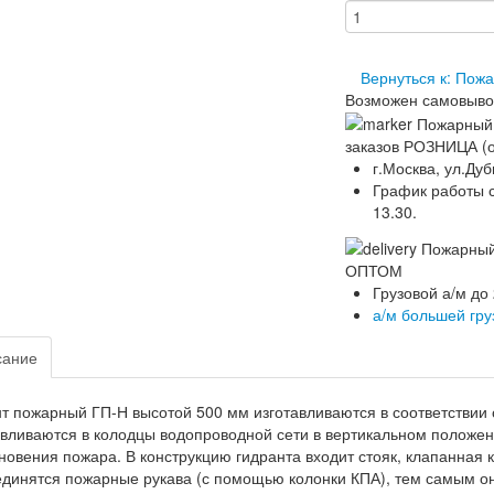
Вернуться к: Пож
Возможен самовыво
заказов РОЗНИЦА (о
г.Москва, ул.Дуб
График работы ск
13.30.
ОПТОМ
Грузовой а/м до
а/м большей гр
сание
т пожарный ГП-Н высотой 500 мм изготавливаются в соответствии
вливаются в колодцы водопроводной сети в вертикальном положени
новения пожара. В конструкцию гидранта входит стояк, клапанная к
динятся пожарные рукава (с помощью колонки КПА), тем самым он