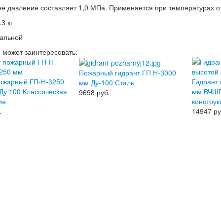
е давление составляет 1,0 МПа. Применяется при температурах от
3 кг
тальной
с может заинтересовать:
Пожарный гидрант ГП Н-3000
пожарный ГП-Н-3250
Гидрант
мм Ду-100 Сталь
у 100 Классическая
мм ВЧШГ
9698
руб.
ия
конструк
.
14947
ру