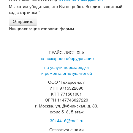
Мы хотим убедиться, что Вы не робот. Введите защитный
код с картинки
*
Отправить
Инициализация отправки формы...
ПРАЙС-ЛИСТ XLS
на пожарное оборудование
на услуги перезарядки
и ремонта огнетушителей
ООО "Техарсенал"
ИНН 9715322690
КПП 771501001
ОГРН 1147746027220
г. Москва, ул. Дубнинская, д. 83,
офис 518, 5 этаж
3914416@mail.ru
Связаться с нами