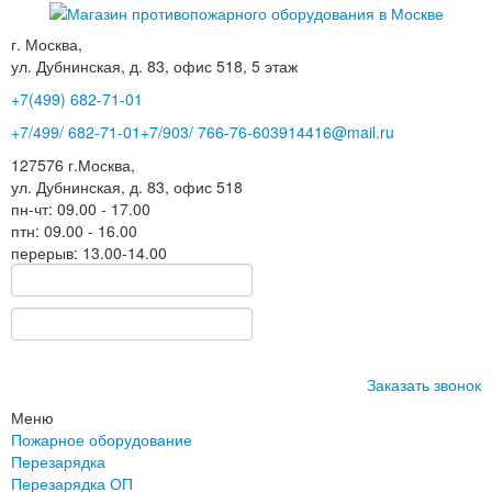
г. Москва,
ул. Дубнинская, д. 83, офис 518, 5 этаж
+7(499)
682-71-01
+7
/499/
682-71-01
+7
/903/
766-76-60
3914416@mail.ru
127576
г.Москва
,
ул. Дубнинская, д. 83, офис 518
пн-чт: 09.00 - 17.00
птн: 09.00 - 16.00
перерыв: 13.00-14.00
Заказать звонок
Меню
Пожарное оборудование
Перезарядка
Перезарядка ОП