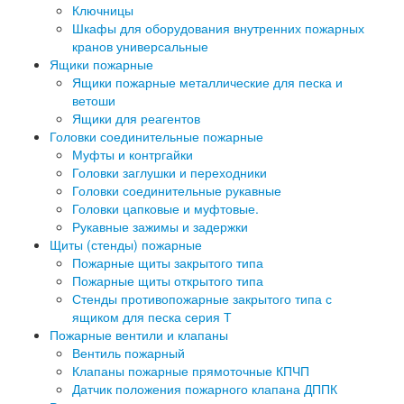
Ключницы
Шкафы для оборудования внутренних пожарных
кранов универсальные
Ящики пожарные
Ящики пожарные металлические для песка и
ветоши
Ящики для реагентов
Головки соединительные пожарные
Муфты и контргайки
Головки заглушки и переходники
Головки соединительные рукавные
Головки цапковые и муфтовые.
Рукавные зажимы и задержки
Щиты (стенды) пожарные
Пожарные щиты закрытого типа
Пожарные щиты открытого типа
Стенды противопожарные закрытого типа с
ящиком для песка серия Т
Пожарные вентили и клапаны
Вентиль пожарный
Клапаны пожарные прямоточные КПЧП
Датчик положения пожарного клапана ДППК