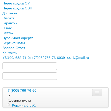
Перезарядка ОУ
Перезарядка ОВП
Доставка
Оплата
Гарантии
О нас
Статьи
Публичная оферта
Сертификаты
Вопрос-Ответ
Контакты
+7
/499/
682-71-01
+7
/903/
766-76-60
3914416@mail.ru
7 (903) 766-76-60
x
Корзина пуста
0
Корзина
0
руб.