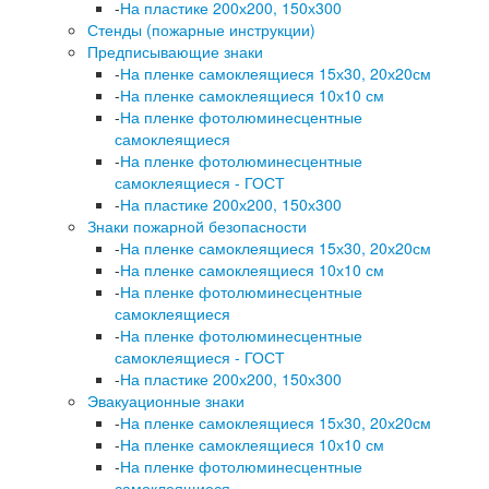
-
На пластике 200х200, 150х300
Стенды (пожарные инструкции)
Предписывающие знаки
-
На пленке самоклеящиеся 15х30, 20х20см
-
На пленке самоклеящиеся 10х10 см
-
На пленке фотолюминесцентные
самоклеящиеся
-
На пленке фотолюминесцентные
самоклеящиеся - ГОСТ
-
На пластике 200х200, 150х300
Знаки пожарной безопасности
-
На пленке самоклеящиеся 15х30, 20х20см
-
На пленке самоклеящиеся 10х10 см
-
На пленке фотолюминесцентные
самоклеящиеся
-
На пленке фотолюминесцентные
самоклеящиеся - ГОСТ
-
На пластике 200х200, 150х300
Эвакуационные знаки
-
На пленке самоклеящиеся 15х30, 20х20см
-
На пленке самоклеящиеся 10х10 см
-
На пленке фотолюминесцентные
самоклеящиеся