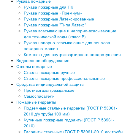
Рукава пожарные
Рукава пожарные для ПК
Рукава пожарные «Премиум»
Рукава пожарные Латексированные
Рукава пожарные "Типа Латекс"
Рукава всасывающие и напорно-всасывающие
для технической воды (класс В)
Рукава напорно-всасывающие для пеналов
пожарных машин
Комплект для внутриквартирного пожаротушения
Водопенное оборудование
Стволы пожарные
Стволы пожарные ручные
Стволы пожарные профессиональныные
Средства индивидуальной защиты
Противогазы гражданские
Самоспасатели
Пожарные гидранты
Подземные стальные гидранты (ГОСТ Р 53961-
2010 д/у трубы 100 мм)
Чугунные пожарные гидранты (ГОСТ Р 53961-
2010)
Гидранты стальные (ГОСТ Р 53961-2010 д/у трубы