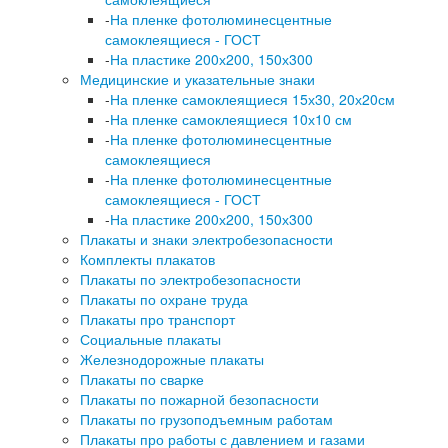
-
На пленке фотолюминесцентные
самоклеящиеся - ГОСТ
-
На пластике 200х200, 150х300
Медицинские и указательные знаки
-
На пленке самоклеящиеся 15х30, 20х20см
-
На пленке самоклеящиеся 10х10 см
-
На пленке фотолюминесцентные
самоклеящиеся
-
На пленке фотолюминесцентные
самоклеящиеся - ГОСТ
-
На пластике 200х200, 150х300
Плакаты и знаки электробезопасности
Комплекты плакатов
Плакаты по электробезопасности
Плакаты по охране труда
Плакаты про транспорт
Социальные плакаты
Железнодорожные плакаты
Плакаты по сварке
Плакаты по пожарной безопасности
Плакаты по грузоподъемным работам
Плакаты про работы с давлением и газами