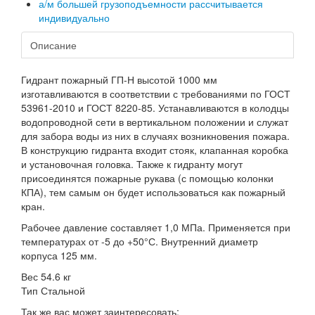
а/м большей грузоподъемности рассчитывается
индивидуально
Описание
Гидрант пожарный ГП-Н высотой 1000 мм
изготавливаются в соответствии с требованиями по ГОСТ
53961-2010 и ГОСТ 8220-85. Устанавливаются в колодцы
водопроводной сети в вертикальном положении и служат
для забора воды из них в случаях возникновения пожара.
В конструкцию гидранта входит стояк, клапанная коробка
и установочная головка. Также к гидранту могут
присоединятся пожарные рукава (с помощью колонки
КПА), тем самым он будет использоваться как пожарный
кран.
Рабочее давление составляет 1,0 МПа. Применяется при
температурах от -5 до +50°С. Внутренний диаметр
корпуса 125 мм.
Вес 54.6 кг
Тип Стальной
Так же вас может заинтересовать: