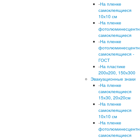
-
На пленке
самоклеящиеся
10х10 см
-
На пленке
фотолюминесцент
самоклеящиеся
-
На пленке
фотолюминесцент
самоклеящиеся -
ГОСТ
-
На пластике
200х200, 150х300
Эвакуационные знаки
-
На пленке
самоклеящиеся
15х30, 20х20см
-
На пленке
самоклеящиеся
10х10 см
-
На пленке
фотолюминесцент
самоклеящиеся