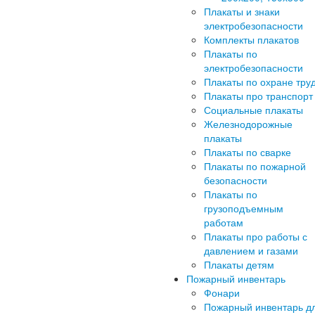
Плакаты и знаки
электробезопасности
Комплекты плакатов
Плакаты по
электробезопасности
Плакаты по охране тру
Плакаты про транспорт
Социальные плакаты
Железнодорожные
плакаты
Плакаты по сварке
Плакаты по пожарной
безопасности
Плакаты по
грузоподъемным
работам
Плакаты про работы с
давлением и газами
Плакаты детям
Пожарный инвентарь
Фонари
Пожарный инвентарь д