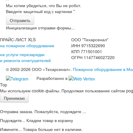
Мы хотим убедиться, что Вы не робот.
Введите защитный код с картинки
*
Отправить
Инициализация отправки формы...
ПРАЙС-ЛИСТ XLS
ООО "Техарсенал"
на пожарное оборудование
ИНН 9715322690
КПП 771501001
на услуги перезарядки
ОГРН 1147746027220
и ремонта огнетушителей
© 2002-2026 ООО «Техарсенал».
Пожарное оборудование в Мо
Разработанно в
Top
Мы используем cookie-файлы. Продолжая пользование сайтом pogd
Принимаю
Отправка заказа. Пожалуйста, подождите ...
Подождите... Кладем товар в корзину
Извините... Товара больше нет в наличии.