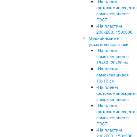
-
На пленке
фотолюминесцент
самоклеящиеся -
ГОСТ
-
На пластике
200х200, 150х300
Медицинские и
указательные знаки
-
На пленке
самоклеящиеся
15х30, 20х20см
-
На пленке
самоклеящиеся
10х10 см
-
На пленке
фотолюминесцент
самоклеящиеся
-
На пленке
фотолюминесцент
самоклеящиеся -
ГОСТ
-
На пластике
200х200, 150х300