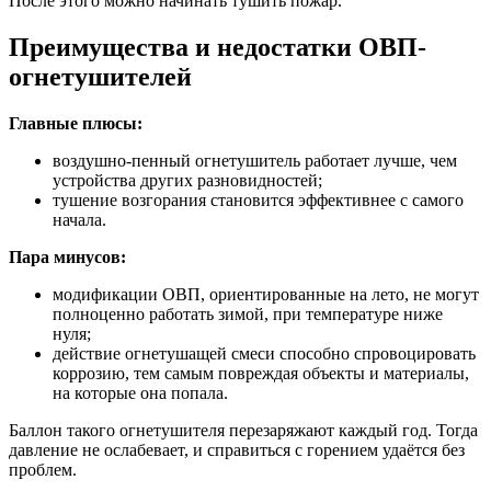
После этого можно начинать тушить пожар.
Преимущества и недостатки ОВП-
огнетушителей
Главные плюсы:
воздушно-пенный огнетушитель работает лучше, чем
устройства других разновидностей;
тушение возгорания становится эффективнее с самого
начала.
Пара минусов:
модификации ОВП, ориентированные на лето, не могут
полноценно работать зимой, при температуре ниже
нуля;
действие огнетушащей смеси способно спровоцировать
коррозию, тем самым повреждая объекты и материалы,
на которые она попала.
Баллон такого огнетушителя перезаряжают каждый год. Тогда
давление не ослабевает, и справиться с горением удаётся без
проблем.