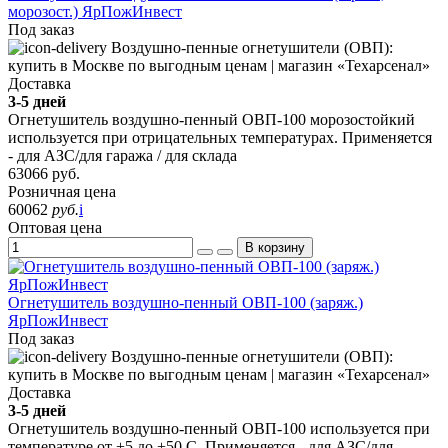
морозост.) ЯрПожИнвест
Под заказ
Доставка
3-5 дней
Огнетушитель воздушно-пенный ОВП-100 морозостойкий
используется при отрицательных температурах. Применяется
- для АЗС/для гаража / для склада
63066
руб.
Розничная цена
60062
руб.
i
Оптовая цена
В корзину
Огнетушитель воздушно-пенный ОВП-100 (заряж.)
ЯрПожИнвест
Под заказ
Доставка
3-5 дней
Огнетушитель воздушно-пенный ОВП-100 используется при
температуре от +5 до +50 С. Применяется - для АЗС/для