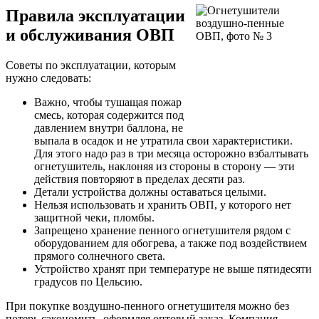
Правила эксплуатации
и обслуживания ОВП
Советы по эксплуатации, которым
нужно следовать:
Важно, чтобы тушащая пожар
смесь, которая содержится под
давлением внутри баллона, не
выпала в осадок и не утратила свои характеристики.
Для этого надо раз в три месяца осторожно взбалтывать
огнетушитель, наклоняя из стороны в сторону — эти
действия повторяют в пределах десяти раз.
Детали устройства должны оставаться целыми.
Нельзя использовать и хранить ОВП, у которого нет
защитной чеки, пломбы.
Запрещено хранение пенного огнетушителя рядом с
оборудованием для обогрева, а также под воздействием
прямого солнечного света.
Устройство хранят при температуре не выше пятидесяти
градусов по Цельсию.
При покупке воздушно-пенного огнетушителя можно без
потерь сэкономить, оформляя оптовый заказ. Компания