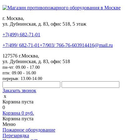
г. Москва,
ул. Дубнинская, д. 83, офис 518, 5 этаж
+7(499)
682-71-01
+7
/499/
682-71-01
+7
/903/
766-76-60
3914416@mail.ru
127576
г.Москва
,
ул. Дубнинская, д. 83, офис 518
пн-чт: 09.00 - 17.00
птн: 09.00 - 16.00
перерыв: 13.00-14.00
Заказать звонок
x
Корзина пуста
0
Корзина
0
руб.
Корзина пуста
Меню
Пожарное оборудование
Перезарядка