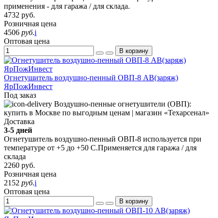
применения - для гаража / для склада.
4732
руб.
Розничная цена
4506
руб.
i
Оптовая цена
В корзину
Огнетушитель воздушно-пенный ОВП-8 АВ(заряж)
ЯрПожИнвест
Под заказ
Доставка
3-5 дней
Огнетушитель воздушно-пенный ОВП-8 используется при
температуре от +5 до +50 С.Применяется для гаража / для
склада
2260
руб.
Розничная цена
2152
руб.
i
Оптовая цена
В корзину