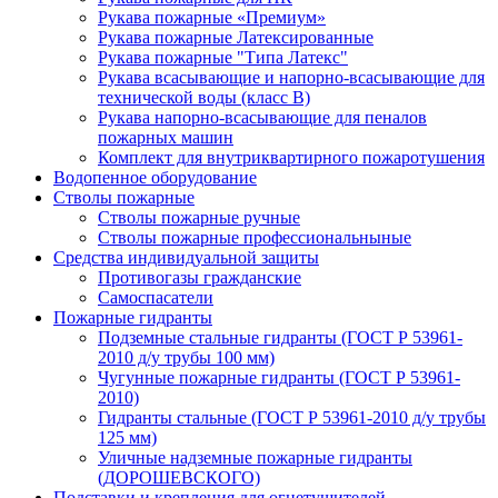
Рукава пожарные «Премиум»
Рукава пожарные Латексированные
Рукава пожарные "Типа Латекс"
Рукава всасывающие и напорно-всасывающие для
технической воды (класс В)
Рукава напорно-всасывающие для пеналов
пожарных машин
Комплект для внутриквартирного пожаротушения
Водопенное оборудование
Стволы пожарные
Стволы пожарные ручные
Стволы пожарные профессиональныные
Средства индивидуальной защиты
Противогазы гражданские
Самоспасатели
Пожарные гидранты
Подземные стальные гидранты (ГОСТ Р 53961-
2010 д/у трубы 100 мм)
Чугунные пожарные гидранты (ГОСТ Р 53961-
2010)
Гидранты стальные (ГОСТ Р 53961-2010 д/у трубы
125 мм)
Уличные надземные пожарные гидранты
(ДОРОШЕВСКОГО)
Подставки и крепления для огнетушителей