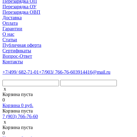
Перезарядка ОП
Перезарядка ОУ
Перезарядка ОВП
Доставка
Оплата
Гарантии
О нас
Статьи
Публичная оферта
Сертификаты
Вопрос-Ответ
Контакты
+7
/499/
682-71-01
+7
/903/
766-76-60
3914416@mail.ru
x
Корзина пуста
0
Корзина
0
руб.
Корзина пуста
7 (903) 766-76-60
x
Корзина пуста
0