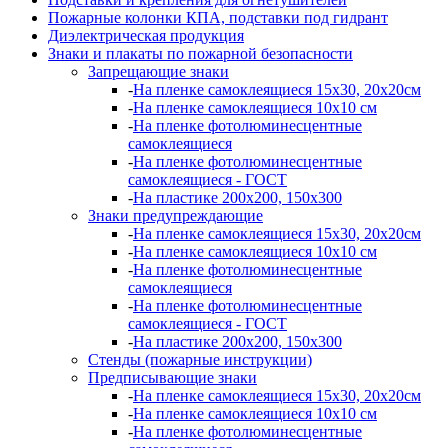
Пожарные колонки КПА, подставки под гидрант
Диэлектрическая продукция
Знаки и плакаты по пожарной безопасности
Запрещающие знаки
-
На пленке самоклеящиеся 15х30, 20х20см
-
На пленке самоклеящиеся 10х10 см
-
На пленке фотолюминесцентные
самоклеящиеся
-
На пленке фотолюминесцентные
самоклеящиеся - ГОСТ
-
На пластике 200х200, 150х300
Знаки предупреждающие
-
На пленке самоклеящиеся 15х30, 20х20см
-
На пленке самоклеящиеся 10х10 см
-
На пленке фотолюминесцентные
самоклеящиеся
-
На пленке фотолюминесцентные
самоклеящиеся - ГОСТ
-
На пластике 200х200, 150х300
Стенды (пожарные инструкции)
Предписывающие знаки
-
На пленке самоклеящиеся 15х30, 20х20см
-
На пленке самоклеящиеся 10х10 см
-
На пленке фотолюминесцентные