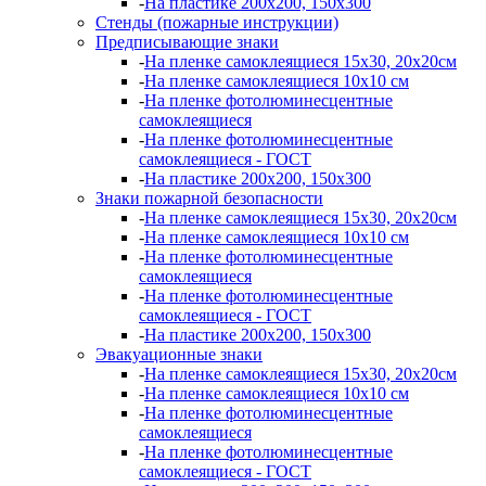
-
На пластике 200х200, 150х300
Стенды (пожарные инструкции)
Предписывающие знаки
-
На пленке самоклеящиеся 15х30, 20х20см
-
На пленке самоклеящиеся 10х10 см
-
На пленке фотолюминесцентные
самоклеящиеся
-
На пленке фотолюминесцентные
самоклеящиеся - ГОСТ
-
На пластике 200х200, 150х300
Знаки пожарной безопасности
-
На пленке самоклеящиеся 15х30, 20х20см
-
На пленке самоклеящиеся 10х10 см
-
На пленке фотолюминесцентные
самоклеящиеся
-
На пленке фотолюминесцентные
самоклеящиеся - ГОСТ
-
На пластике 200х200, 150х300
Эвакуационные знаки
-
На пленке самоклеящиеся 15х30, 20х20см
-
На пленке самоклеящиеся 10х10 см
-
На пленке фотолюминесцентные
самоклеящиеся
-
На пленке фотолюминесцентные
самоклеящиеся - ГОСТ