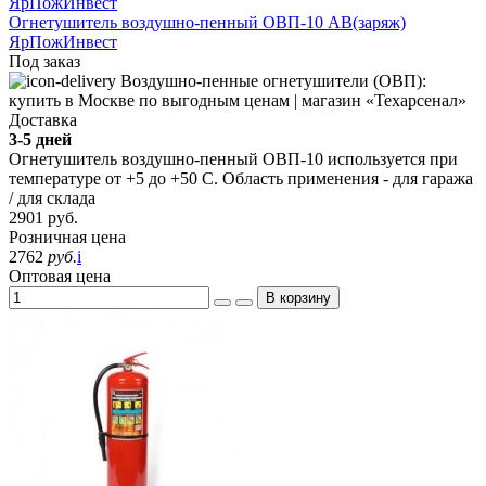
Огнетушитель воздушно-пенный ОВП-10 АВ(заряж)
ЯрПожИнвест
Под заказ
Доставка
3-5 дней
Огнетушитель воздушно-пенный ОВП-10 используется при
температуре от +5 до +50 С. Область применения - для гаража
/ для склада
2901
руб.
Розничная цена
2762
руб.
i
Оптовая цена
В корзину