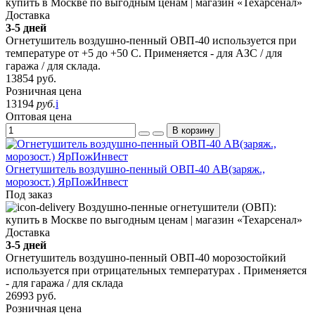
Доставка
3-5 дней
Огнетушитель воздушно-пенный ОВП-40 используется при
температуре от +5 до +50 С. Применяется - для АЗС / для
гаража / для склада.
13854
руб.
Розничная цена
13194
руб.
i
Оптовая цена
В корзину
Огнетушитель воздушно-пенный ОВП-40 АВ(заряж.,
морозост.) ЯрПожИнвест
Под заказ
Доставка
3-5 дней
Огнетушитель воздушно-пенный ОВП-40 морозостойкий
используется при отрицательных температурах . Применяется
- для гаража / для склада
26993
руб.
Розничная цена