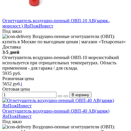
Огнетушитель воздушно-пенный ОВП-10 АВ(заряж.,
морозост.) ЯрПожИнвест
Под заказ
Доставка
3-5 дней
Огнетушитель воздушно-пенный ОВП-10 морозостойкий
используется при отрицательных температурах. Область
применения - для гаража / для склада.
5935
руб.
Розничная цена
5652
руб.
i
Оптовая цена
В корзину
Огнетушитель воздушно-пенный ОВП-40 АВ(заряж)
ЯрПожИнвест
Под заказ