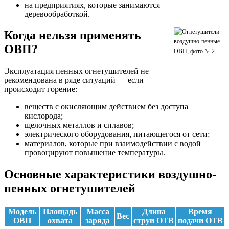
на предприятиях, которые занимаются
деревообработкой.
Когда нельзя применять
ОВП?
Эксплуатация пенных огнетушителей не
рекомендована в ряде ситуаций — если
происходит горение:
веществ с окисляющим действием без доступа
кислорода;
щелочных металлов и сплавов;
электрического оборудования, питающегося от сети;
материалов, которые при взаимодействии с водой
провоцируют повышение температуры.
Основные характеристики воздушно-
пенных огнетушителей
Модель
Площадь
Масса
Длина
Время
Вес
ОВП
охвата
заряда
струи ОТВ
подачи ОТВ