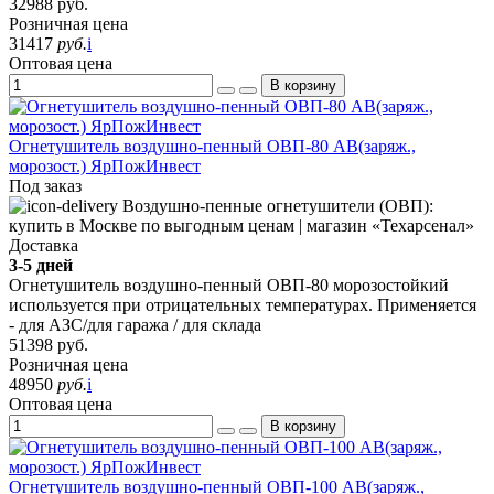
32988
руб.
Розничная цена
31417
руб.
i
Оптовая цена
В корзину
Огнетушитель воздушно-пенный ОВП-80 АВ(заряж.,
морозост.) ЯрПожИнвест
Под заказ
Доставка
3-5 дней
Огнетушитель воздушно-пенный ОВП-80 морозостойкий
используется при отрицательных температурах. Применяется
- для АЗС/для гаража / для склада
51398
руб.
Розничная цена
48950
руб.
i
Оптовая цена
В корзину
Огнетушитель воздушно-пенный ОВП-100 АВ(заряж.,