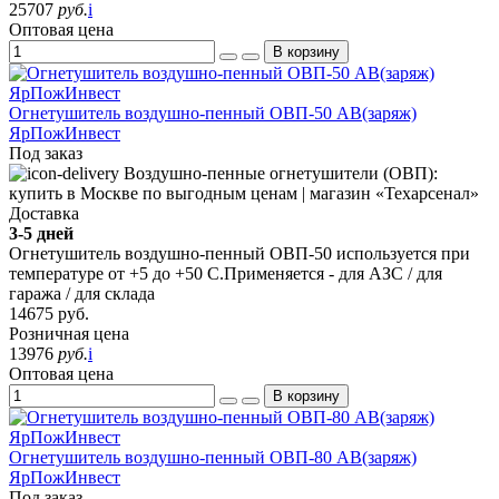
25707
руб.
i
Оптовая цена
В корзину
Огнетушитель воздушно-пенный ОВП-50 АВ(заряж)
ЯрПожИнвест
Под заказ
Доставка
3-5 дней
Огнетушитель воздушно-пенный ОВП-50 используется при
температуре от +5 до +50 С.Применяется - для АЗС / для
гаража / для склада
14675
руб.
Розничная цена
13976
руб.
i
Оптовая цена
В корзину
Огнетушитель воздушно-пенный ОВП-80 АВ(заряж)
ЯрПожИнвест
Под заказ