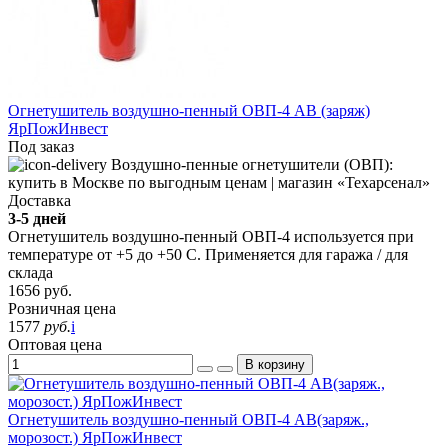
Огнетушитель воздушно-пенный ОВП-4 АВ (заряж)
ЯрПожИнвест
Под заказ
Доставка
3-5 дней
Огнетушитель воздушно-пенный ОВП-4 используется при
температуре от +5 до +50 С. Применяется для гаража / для
склада
1656
руб.
Розничная цена
1577
руб.
i
Оптовая цена
В корзину
Огнетушитель воздушно-пенный ОВП-4 АВ(заряж.,
морозост.) ЯрПожИнвест