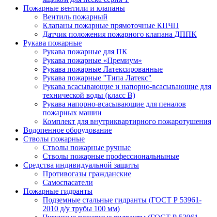
Пожарные вентили и клапаны
Вентиль пожарный
Клапаны пожарные прямоточные КПЧП
Датчик положения пожарного клапана ДППК
Рукава пожарные
Рукава пожарные для ПК
Рукава пожарные «Премиум»
Рукава пожарные Латексированные
Рукава пожарные "Типа Латекс"
Рукава всасывающие и напорно-всасывающие для
технической воды (класс В)
Рукава напорно-всасывающие для пеналов
пожарных машин
Комплект для внутриквартирного пожаротушения
Водопенное оборудование
Стволы пожарные
Стволы пожарные ручные
Стволы пожарные профессиональныные
Средства индивидуальной защиты
Противогазы гражданские
Самоспасатели
Пожарные гидранты
Подземные стальные гидранты (ГОСТ Р 53961-
2010 д/у трубы 100 мм)