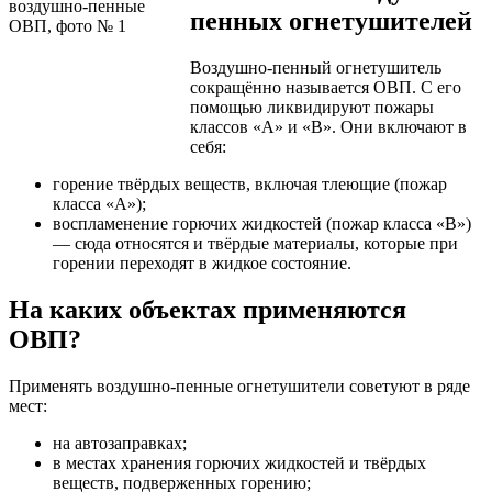
пенных огнетушителей
Воздушно-пенный огнетушитель
сокращённо называется ОВП. С его
помощью ликвидируют пожары
классов «A» и «B». Они включают в
себя:
горение твёрдых веществ, включая тлеющие (пожар
класса «A»);
воспламенение горючих жидкостей (пожар класса «B»)
— сюда относятся и твёрдые материалы, которые при
горении переходят в жидкое состояние.
На каких объектах применяются
ОВП?
Применять воздушно-пенные огнетушители советуют в ряде
мест:
на автозаправках;
в местах хранения горючих жидкостей и твёрдых
веществ, подверженных горению;