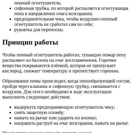
пенный огнетушитель;
сифонная трубка, по которой распыляется огнетушащая
пена в направлении очага возгорания;
предохранительная чека, чтобы воздушно-пенный
огнетушитель не сработал сам по себе;
рукоятка для переноски.
Принцип работы
Чтобы пенный огнетушитель работал, тушащую пожар пену
распыляют из баллона на очаг воспламенения. Горючие
вещества покрываются плёнкой, которая не пропускает
кислород, снижает температуру и препятствует горению.
Образование пены происходит, когда пенообразующий состав,
пройдя через клапаны и сифонную трубку, смешивается с
воздухом. Для этого необходимо в ходе эксплуатации
выполнить следующие действия:
выдернуть предохраняющую огнетушитель чеку;
снять защитную пломбу;
нажать на рычаг или ударить по кнопке;
направить раструб на очаг возгорания, нажать на рычаг.