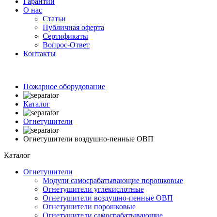
Гарантии
О нас
Статьи
Публичная оферта
Сертификаты
Вопрос-Ответ
Контакты
Пожарное оборудование
Каталог
Огнетушители
Огнетушители воздушно-пенные ОВП
Каталог
Огнетушители
Модули самосрабатывающие порошковые
Огнетушители углекислотные
Огнетушители воздушно-пенные ОВП
Огнетушители порошковые
Огнетушители самосрабатывающие