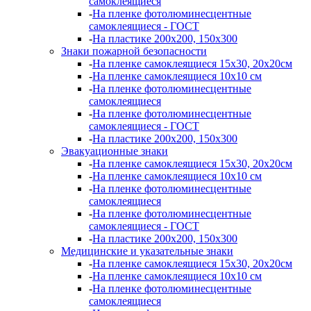
самоклеящиеся
-
На пленке фотолюминесцентные
самоклеящиеся - ГОСТ
-
На пластике 200х200, 150х300
Знаки пожарной безопасности
-
На пленке самоклеящиеся 15х30, 20х20см
-
На пленке самоклеящиеся 10х10 см
-
На пленке фотолюминесцентные
самоклеящиеся
-
На пленке фотолюминесцентные
самоклеящиеся - ГОСТ
-
На пластике 200х200, 150х300
Эвакуационные знаки
-
На пленке самоклеящиеся 15х30, 20х20см
-
На пленке самоклеящиеся 10х10 см
-
На пленке фотолюминесцентные
самоклеящиеся
-
На пленке фотолюминесцентные
самоклеящиеся - ГОСТ
-
На пластике 200х200, 150х300
Медицинские и указательные знаки
-
На пленке самоклеящиеся 15х30, 20х20см
-
На пленке самоклеящиеся 10х10 см
-
На пленке фотолюминесцентные
самоклеящиеся