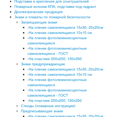
Подставки и крепления для огнетушителей
Пожарные колонки КПА, подставки под гидрант
Диэлектрическая продукция
Знаки и плакаты по пожарной безопасности
Запрещающие знаки
-
На пленке самоклеящиеся 15х30, 20х20см
-
На пленке самоклеящиеся 10х10 см
-
На пленке фотолюминесцентные
самоклеящиеся
-
На пленке фотолюминесцентные
самоклеящиеся - ГОСТ
-
На пластике 200х200, 150х300
Знаки предупреждающие
-
На пленке самоклеящиеся 15х30, 20х20см
-
На пленке самоклеящиеся 10х10 см
-
На пленке фотолюминесцентные
самоклеящиеся
-
На пленке фотолюминесцентные
самоклеящиеся - ГОСТ
-
На пластике 200х200, 150х300
Стенды (пожарные инструкции)
Предписывающие знаки
-
На пленке самоклеящиеся 15х30, 20х20см