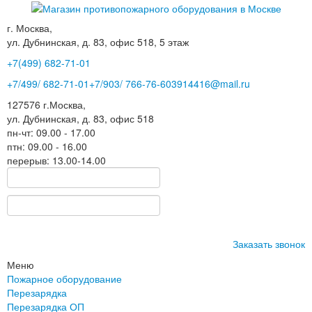
г. Москва,
ул. Дубнинская, д. 83, офис 518, 5 этаж
+7(499)
682-71-01
+7
/499/
682-71-01
+7
/903/
766-76-60
3914416@mail.ru
127576
г.Москва
,
ул. Дубнинская, д. 83, офис 518
пн-чт: 09.00 - 17.00
птн: 09.00 - 16.00
перерыв: 13.00-14.00
Заказать звонок
Меню
Пожарное оборудование
Перезарядка
Перезарядка ОП