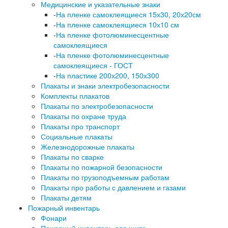
Медицинские и указательные знаки
-
На пленке самоклеящиеся 15х30, 20х20см
-
На пленке самоклеящиеся 10х10 см
-
На пленке фотолюминесцентные
самоклеящиеся
-
На пленке фотолюминесцентные
самоклеящиеся - ГОСТ
-
На пластике 200х200, 150х300
Плакаты и знаки электробезопасности
Комплекты плакатов
Плакаты по электробезопасности
Плакаты по охране труда
Плакаты про транспорт
Социальные плакаты
Железнодорожные плакаты
Плакаты по сварке
Плакаты по пожарной безопасности
Плакаты по грузоподъемным работам
Плакаты про работы с давлением и газами
Плакаты детям
Пожарный инвентарь
Фонари