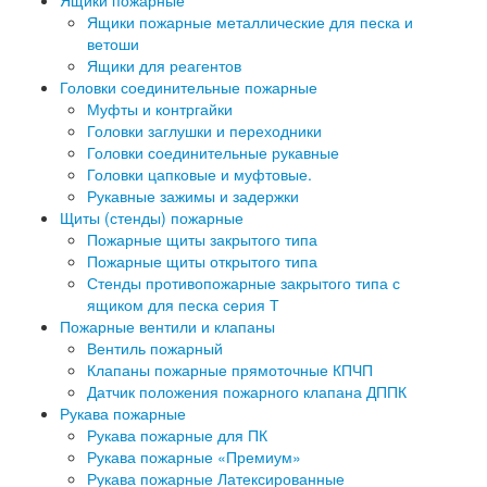
Ящики пожарные
Ящики пожарные металлические для песка и
ветоши
Ящики для реагентов
Головки соединительные пожарные
Муфты и контргайки
Головки заглушки и переходники
Головки соединительные рукавные
Головки цапковые и муфтовые.
Рукавные зажимы и задержки
Щиты (стенды) пожарные
Пожарные щиты закрытого типа
Пожарные щиты открытого типа
Стенды противопожарные закрытого типа с
ящиком для песка серия Т
Пожарные вентили и клапаны
Вентиль пожарный
Клапаны пожарные прямоточные КПЧП
Датчик положения пожарного клапана ДППК
Рукава пожарные
Рукава пожарные для ПК
Рукава пожарные «Премиум»
Рукава пожарные Латексированные