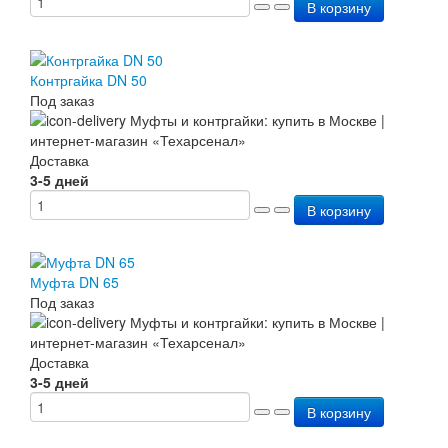
В корзину
Перезарядка ОП
Перезарядка ОУ
Перезарядка ОВП
Доставка
Контргайка DN 50
Оплата
Под заказ
Гарантии
О нас
Статьи
Доставка
Публичная оферта
3-5 дней
Сертификаты
В корзину
Вопрос-Ответ
Контакты
Муфта DN 65
Под заказ
Доставка
3-5 дней
В корзину