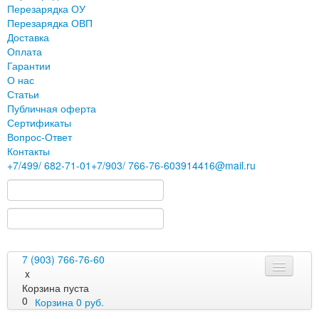
Перезарядка ОУ
Перезарядка ОВП
Доставка
Оплата
Гарантии
О нас
Статьи
Публичная оферта
Сертификаты
Вопрос-Ответ
Контакты
+7
/499/
682-71-01
+7
/903/
766-76-60
3914416@mail.ru
7 (903) 766-76-60
x
Корзина пуста
0
Корзина
0
руб.