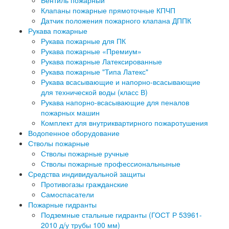
Вентиль пожарный
Клапаны пожарные прямоточные КПЧП
Датчик положения пожарного клапана ДППК
Рукава пожарные
Рукава пожарные для ПК
Рукава пожарные «Премиум»
Рукава пожарные Латексированные
Рукава пожарные "Типа Латекс"
Рукава всасывающие и напорно-всасывающие
для технической воды (класс В)
Рукава напорно-всасывающие для пеналов
пожарных машин
Комплект для внутриквартирного пожаротушения
Водопенное оборудование
Стволы пожарные
Стволы пожарные ручные
Стволы пожарные профессиональныные
Средства индивидуальной защиты
Противогазы гражданские
Самоспасатели
Пожарные гидранты
Подземные стальные гидранты (ГОСТ Р 53961-
2010 д/у трубы 100 мм)