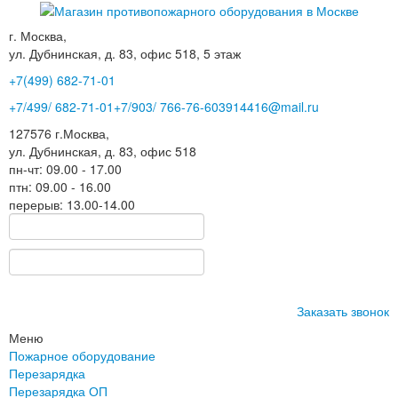
г. Москва,
ул. Дубнинская, д. 83, офис 518, 5 этаж
+7(499)
682-71-01
+7
/499/
682-71-01
+7
/903/
766-76-60
3914416@mail.ru
127576
г.Москва
,
ул. Дубнинская, д. 83, офис 518
пн-чт: 09.00 - 17.00
птн: 09.00 - 16.00
перерыв: 13.00-14.00
Заказать звонок
Меню
Пожарное оборудование
Перезарядка
Перезарядка ОП