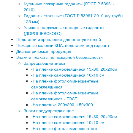
Чугунные пожарные гидранты (ГОСТ Р 53961-
2010)
Гидранты стальные (ГОСТ Р 53961-2010 д/у трубы
125 мм)
Уличные надземные пожарные гидранты
(ДОРОШЕВСКОГО)
Подставки и крепления для огнетушителей
Пожарные колонки КПА, подставки под гидрант
Диэлектрическая продукция
Знаки и плакаты по пожарной безопасности
Запрещающие знаки
-
На пленке самоклеящиеся 15х30, 20х20см
-
На пленке самоклеящиеся 10х10 см
-
На пленке фотолюминесцентные
самоклеящиеся
-
На пленке фотолюминесцентные
самоклеящиеся - ГОСТ
-
На пластике 200х200, 150х300
Знаки предупреждающие
-
На пленке самоклеящиеся 15х30, 20х20см
-
На пленке самоклеящиеся 10х10 см
-
На пленке фотолюминесцентные