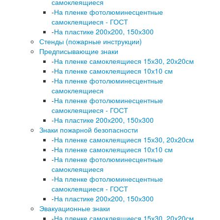
самоклеящиеся
-
На пленке фотолюминесцентные
самоклеящиеся - ГОСТ
-
На пластике 200х200, 150х300
Стенды (пожарные инструкции)
Предписывающие знаки
-
На пленке самоклеящиеся 15х30, 20х20см
-
На пленке самоклеящиеся 10х10 см
-
На пленке фотолюминесцентные
самоклеящиеся
-
На пленке фотолюминесцентные
самоклеящиеся - ГОСТ
-
На пластике 200х200, 150х300
Знаки пожарной безопасности
-
На пленке самоклеящиеся 15х30, 20х20см
-
На пленке самоклеящиеся 10х10 см
-
На пленке фотолюминесцентные
самоклеящиеся
-
На пленке фотолюминесцентные
самоклеящиеся - ГОСТ
-
На пластике 200х200, 150х300
Эвакуационные знаки
-
На пленке самоклеящиеся 15х30, 20х20см