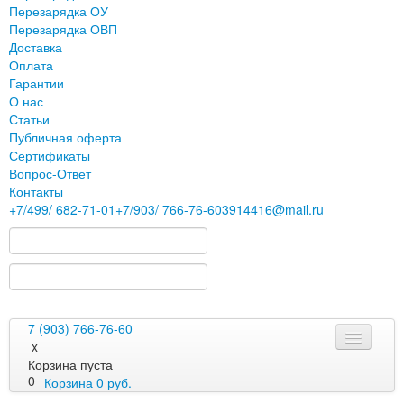
Перезарядка ОУ
Перезарядка ОВП
Доставка
Оплата
Гарантии
О нас
Статьи
Публичная оферта
Сертификаты
Вопрос-Ответ
Контакты
+7
/499/
682-71-01
+7
/903/
766-76-60
3914416@mail.ru
7 (903) 766-76-60
x
Корзина пуста
0
Корзина
0
руб.