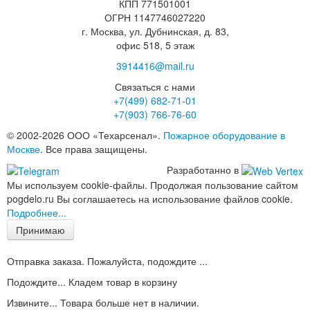
КПП 771501001
ОГРН 1147746027220
г. Москва, ул. Дубнинская, д. 83,
офис 518, 5 этаж
3914416@mail.ru
Связаться с нами
+7(499)
682-71-01
+7(903)
766-76-60
© 2002-2026 ООО «Техарсенал».
Пожарное оборудование в
Москве
. Все права защищены.
Разработанно в
Мы используем cookie-файлы. Продолжая пользование сайтом
pogdelo.ru Вы соглашаетесь на использование файлов cookie.
Подробнее...
Принимаю
Отправка заказа. Пожалуйста, подождите ...
Подождите... Кладем товар в корзину
Извините... Товара больше нет в наличии.