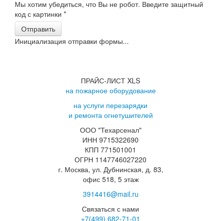
Мы хотим убедиться, что Вы не робот. Введите защитный
код с картинки
*
Отправить
Инициализация отправки формы...
ПРАЙС-ЛИСТ XLS
на пожарное оборудование
на услуги перезарядки
и ремонта огнетушителей
ООО "Техарсенал"
ИНН 9715322690
КПП 771501001
ОГРН 1147746027220
г. Москва, ул. Дубнинская, д. 83,
офис 518, 5 этаж
3914416@mail.ru
Связаться с нами
+7(499)
682-71-01