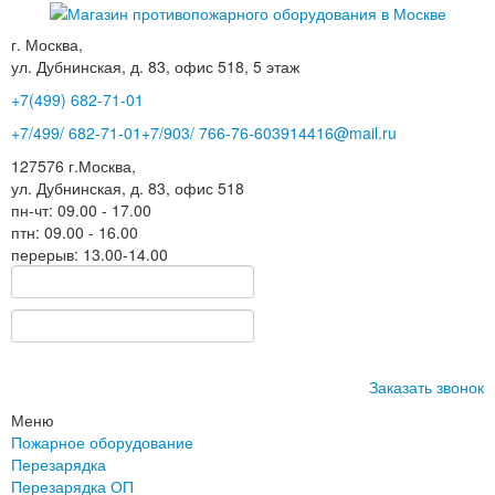
г. Москва,
ул. Дубнинская, д. 83, офис 518, 5 этаж
+7(499)
682-71-01
+7
/499/
682-71-01
+7
/903/
766-76-60
3914416@mail.ru
127576
г.Москва
,
ул. Дубнинская, д. 83, офис 518
пн-чт: 09.00 - 17.00
птн: 09.00 - 16.00
перерыв: 13.00-14.00
Заказать звонок
Меню
Пожарное оборудование
Перезарядка
Перезарядка ОП