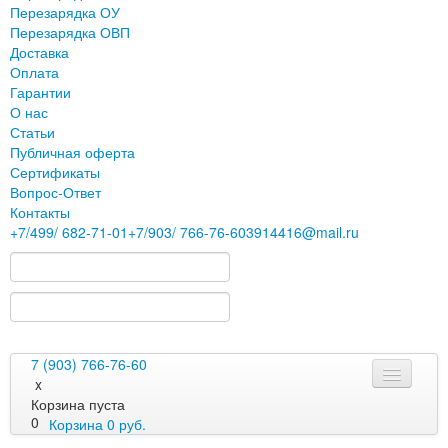
Перезарядка ОУ
Перезарядка ОВП
Доставка
Оплата
Гарантии
О нас
Статьи
Публичная оферта
Сертификаты
Вопрос-Ответ
Контакты
+7
/499/
682-71-01
+7
/903/
766-76-60
3914416@mail.ru
7 (903) 766-76-60
x
Корзина пуста
0
Корзина
0
руб.