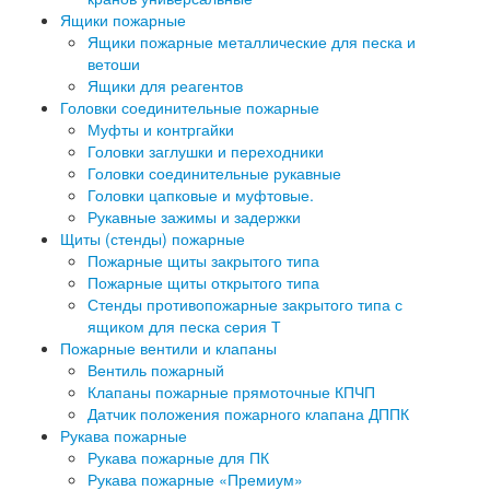
Ящики пожарные
Ящики пожарные металлические для песка и
ветоши
Ящики для реагентов
Головки соединительные пожарные
Муфты и контргайки
Головки заглушки и переходники
Головки соединительные рукавные
Головки цапковые и муфтовые.
Рукавные зажимы и задержки
Щиты (стенды) пожарные
Пожарные щиты закрытого типа
Пожарные щиты открытого типа
Стенды противопожарные закрытого типа с
ящиком для песка серия Т
Пожарные вентили и клапаны
Вентиль пожарный
Клапаны пожарные прямоточные КПЧП
Датчик положения пожарного клапана ДППК
Рукава пожарные
Рукава пожарные для ПК
Рукава пожарные «Премиум»