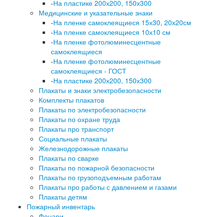
-
На пластике 200х200, 150х300
Медицинские и указательные знаки
-
На пленке самоклеящиеся 15х30, 20х20см
-
На пленке самоклеящиеся 10х10 см
-
На пленке фотолюминесцентные
самоклеящиеся
-
На пленке фотолюминесцентные
самоклеящиеся - ГОСТ
-
На пластике 200х200, 150х300
Плакаты и знаки электробезопасности
Комплекты плакатов
Плакаты по электробезопасности
Плакаты по охране труда
Плакаты про транспорт
Социальные плакаты
Железнодорожные плакаты
Плакаты по сварке
Плакаты по пожарной безопасности
Плакаты по грузоподъемным работам
Плакаты про работы с давлением и газами
Плакаты детям
Пожарный инвентарь
Фонари