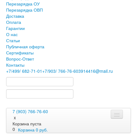
Перезарядка ОУ
Перезарядка ОВП
Доставка
Оплата
Гарантии
О нас
Статьи
Публичная оферта
Сертификаты
Вопрос-Ответ
Контакты
+7
/499/
682-71-01
+7
/903/
766-76-60
3914416@mail.ru
7 (903) 766-76-60
x
Корзина пуста
0
Корзина
0
руб.