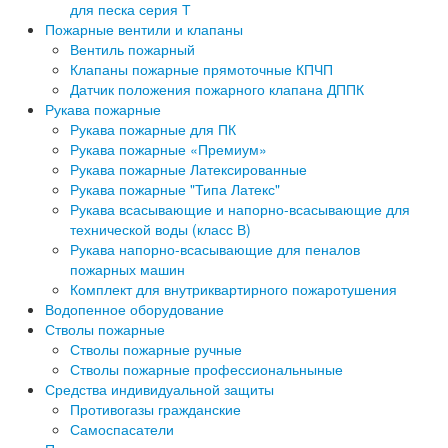
для песка серия Т
Пожарные вентили и клапаны
Вентиль пожарный
Клапаны пожарные прямоточные КПЧП
Датчик положения пожарного клапана ДППК
Рукава пожарные
Рукава пожарные для ПК
Рукава пожарные «Премиум»
Рукава пожарные Латексированные
Рукава пожарные "Типа Латекс"
Рукава всасывающие и напорно-всасывающие для
технической воды (класс В)
Рукава напорно-всасывающие для пеналов
пожарных машин
Комплект для внутриквартирного пожаротушения
Водопенное оборудование
Стволы пожарные
Стволы пожарные ручные
Стволы пожарные профессиональныные
Средства индивидуальной защиты
Противогазы гражданские
Самоспасатели