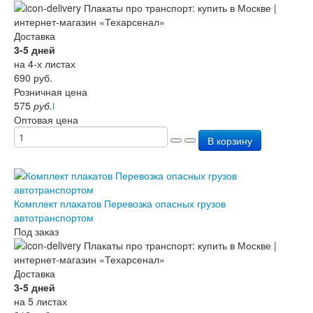
Доставка
3-5 дней
на 4-х листах
690
руб.
Розничная цена
575
руб.
i
Оптовая цена
В корзину
Комплект плакатов Перевозка опасных грузов
автотранспортом
Под заказ
Доставка
3-5 дней
на 5 листах