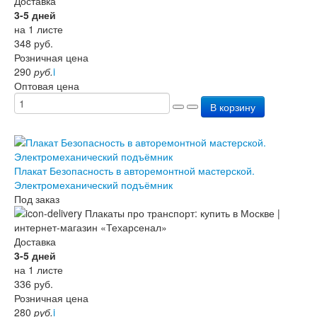
Доставка
3-5 дней
на 1 листе
348
руб.
Розничная цена
290
руб.
i
Оптовая цена
В корзину
Плакат Безопасность в авторемонтной мастерской.
Электромеханический подъёмник
Под заказ
Доставка
3-5 дней
на 1 листе
336
руб.
Розничная цена
280
руб.
i