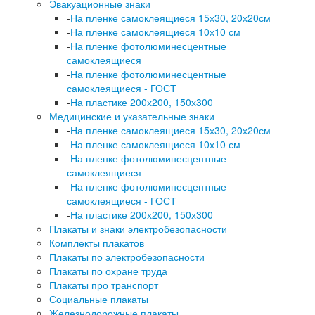
Эвакуационные знаки
-
На пленке самоклеящиеся 15х30, 20х20см
-
На пленке самоклеящиеся 10х10 см
-
На пленке фотолюминесцентные
самоклеящиеся
-
На пленке фотолюминесцентные
самоклеящиеся - ГОСТ
-
На пластике 200х200, 150х300
Медицинские и указательные знаки
-
На пленке самоклеящиеся 15х30, 20х20см
-
На пленке самоклеящиеся 10х10 см
-
На пленке фотолюминесцентные
самоклеящиеся
-
На пленке фотолюминесцентные
самоклеящиеся - ГОСТ
-
На пластике 200х200, 150х300
Плакаты и знаки электробезопасности
Комплекты плакатов
Плакаты по электробезопасности
Плакаты по охране труда
Плакаты про транспорт
Социальные плакаты
Железнодорожные плакаты