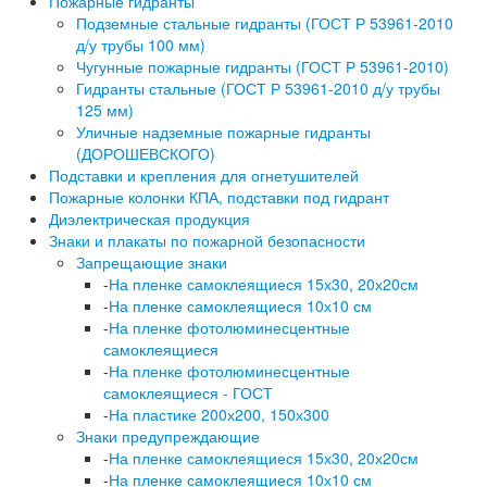
Пожарные гидранты
Подземные стальные гидранты (ГОСТ Р 53961-2010
д/у трубы 100 мм)
Чугунные пожарные гидранты (ГОСТ Р 53961-2010)
Гидранты стальные (ГОСТ Р 53961-2010 д/у трубы
125 мм)
Уличные надземные пожарные гидранты
(ДОРОШЕВСКОГО)
Подставки и крепления для огнетушителей
Пожарные колонки КПА, подставки под гидрант
Диэлектрическая продукция
Знаки и плакаты по пожарной безопасности
Запрещающие знаки
-
На пленке самоклеящиеся 15х30, 20х20см
-
На пленке самоклеящиеся 10х10 см
-
На пленке фотолюминесцентные
самоклеящиеся
-
На пленке фотолюминесцентные
самоклеящиеся - ГОСТ
-
На пластике 200х200, 150х300
Знаки предупреждающие
-
На пленке самоклеящиеся 15х30, 20х20см
-
На пленке самоклеящиеся 10х10 см