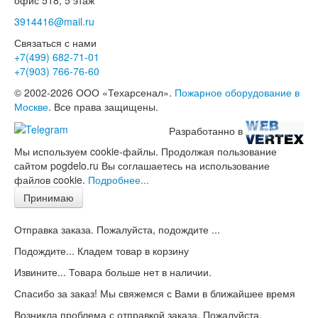
офис 518, 5 этаж
3914416@mail.ru
Связаться с нами
+7(499)
682-71-01
+7(903)
766-76-60
© 2002-2026 ООО «Техарсенал».
Пожарное оборудование в
Москве
. Все права защищены.
Разработанно в
Мы используем cookie-файлы. Продолжая пользование
сайтом pogdelo.ru Вы соглашаетесь на использование
файлов cookie.
Подробнее...
Принимаю
Отправка заказа. Пожалуйста, подождите ...
Подождите... Кладем товар в корзину
Извините... Товара больше нет в наличии.
Спасибо за заказ! Мы свяжемся с Вами в ближайшее время
Возникла проблема с отправкой заказа. Пожалуйста,