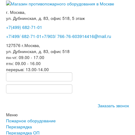
г. Москва,
ул. Дубнинская, д. 83, офис 518, 5 этаж
+7(499)
682-71-01
+7
/499/
682-71-01
+7
/903/
766-76-60
3914416@mail.ru
127576
г.Москва
,
ул. Дубнинская, д. 83, офис 518
пн-чт: 09.00 - 17.00
птн: 09.00 - 16.00
перерыв: 13.00-14.00
Заказать звонок
Меню
Пожарное оборудование
Перезарядка
Перезарядка ОП