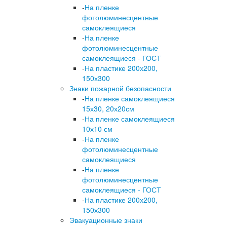
-
На пленке
фотолюминесцентные
самоклеящиеся
-
На пленке
фотолюминесцентные
самоклеящиеся - ГОСТ
-
На пластике 200х200,
150х300
Знаки пожарной безопасности
-
На пленке самоклеящиеся
15х30, 20х20см
-
На пленке самоклеящиеся
10х10 см
-
На пленке
фотолюминесцентные
самоклеящиеся
-
На пленке
фотолюминесцентные
самоклеящиеся - ГОСТ
-
На пластике 200х200,
150х300
Эвакуационные знаки