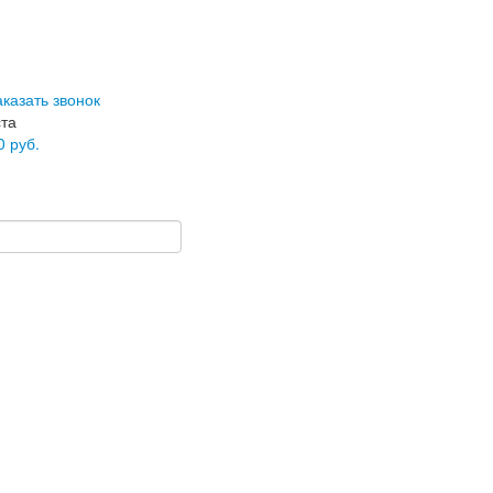
аказать звонок
ста
0
руб.