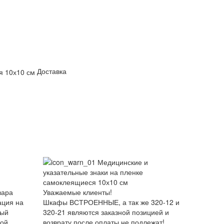
Доставка
вара
Уважаемые клиенты!
ация на
Шкафы ВСТРОЕННЫЕ, а так же 320-12 и
ный
320-21 являются заказной позицией и
ной
возврату после оплаты не подлежат!