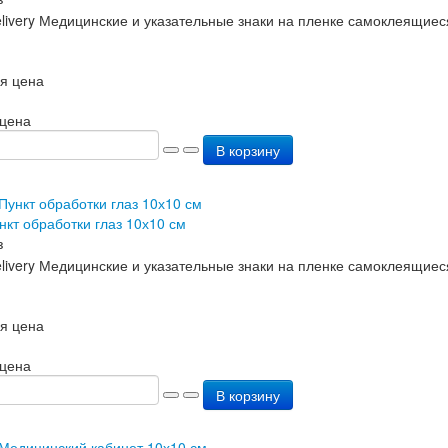
я цена
 цена
В корзину
нкт обработки глаз 10х10 см
з
я цена
 цена
В корзину