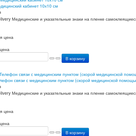
дицинский кабинет 10х10 см
з
я цена
 цена
В корзину
лефон связи с медицинским пунктом (скорой медицинской помощь
з
я цена
 цена
В корзину