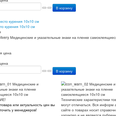
В корзину
то курения 10х10 см
з
я цена
 цена
В корзину
ИЕ!
Технические характеристики то
товара или актуальность цен вы
могут отличаться. Вся информ 
точить у менеджеров!
сайте о товарах носит справоч
характер и не является публич