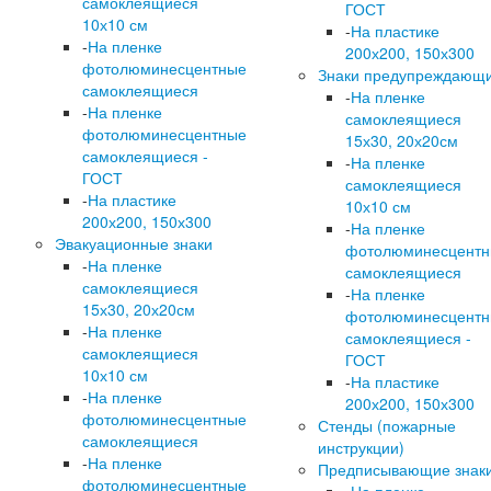
самоклеящиеся
ГОСТ
10х10 см
-
На пластике
-
На пленке
200х200, 150х300
фотолюминесцентные
Знаки предупреждающ
самоклеящиеся
-
На пленке
-
На пленке
самоклеящиеся
фотолюминесцентные
15х30, 20х20см
самоклеящиеся -
-
На пленке
ГОСТ
самоклеящиеся
-
На пластике
10х10 см
200х200, 150х300
-
На пленке
Эвакуационные знаки
фотолюминесцент
-
На пленке
самоклеящиеся
самоклеящиеся
-
На пленке
15х30, 20х20см
фотолюминесцент
-
На пленке
самоклеящиеся -
самоклеящиеся
ГОСТ
10х10 см
-
На пластике
-
На пленке
200х200, 150х300
фотолюминесцентные
Стенды (пожарные
самоклеящиеся
инструкции)
-
На пленке
Предписывающие знак
фотолюминесцентные