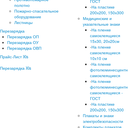
ГОСТ
полотно
-
На пластике
Пожарно-спасательное
200х200, 150х300
оборудование
Медицинские и
Лестницы
указательные знаки
-
На пленке
Перезарядка
самоклеящиеся
Перезарядка ОП
15х30, 20х20см
Перезарядка ОУ
-
На пленке
Перезарядка ОВП
самоклеящиеся
Прайс-Лист Xls
10х10 см
-
На пленке
Перезарядка Xls
фотолюминесцент
самоклеящиеся
-
На пленке
фотолюминесцент
самоклеящиеся -
ГОСТ
-
На пластике
200х200, 150х300
Плакаты и знаки
электробезопасности
Комплекты плакатов