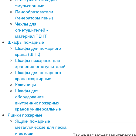
эмульсионные
Пенообразователи
(генераторы пены)
Чехлы для
огнетушителей -
материал ТЕНТ
Шкафы пожарные
Шкафы для пожарного
крана (ШПК)
Шкафы пожарные для
хранения огнетушителей
Шкафы для пожарного
крана квартирные
Ключницы
Шкафы для
оборудования
внутренних пожарных
кранов универсальные
Ящики пожарные
Ящики пожарные
металлические для песка
и ветоши
Так же вас может заинтересова