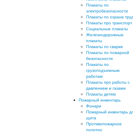
Плакаты по
электробезопасности
Плакаты по охране тру
Плакаты про транспорт
Социальные плакаты
Железнодорожные
плакаты
Плакаты по сварке
Плакаты по пожарной
безопасности
Плакаты по
грузоподъемным
работам
Плакаты про работы с
давлением и газами
Плакаты детям
Пожарный инвентарь
Фонари
Пожарный инвентарь д
щита
Противопожарное
полотно