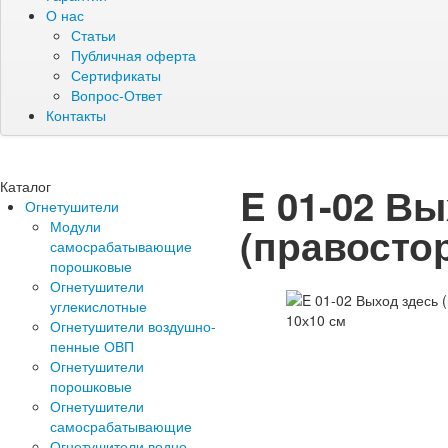
О нас
Статьи
Публичная оферта
Сертификаты
Вопрос-Ответ
Контакты
Каталог
E 01-02 В
Огнетушители
Модули
(правосто
самосрабатывающие
порошковые
Огнетушители
углекислотные
Огнетушители воздушно-
пенные ОВП
Огнетушители
порошковые
Огнетушители
самосрабатывающие
Огнетушители водно-