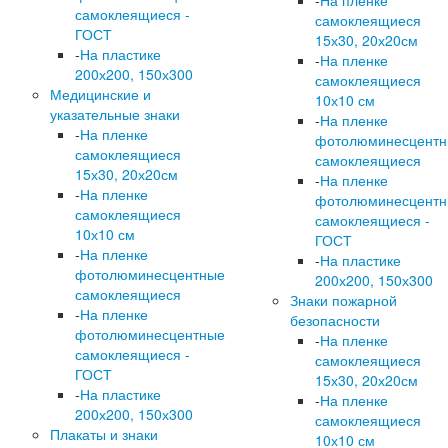
-
На пленке
самоклеящиеся -
самоклеящиеся
ГОСТ
15х30, 20х20см
-
На пластике
-
На пленке
200х200, 150х300
самоклеящиеся
Медицинские и
10х10 см
указательные знаки
-
На пленке
-
На пленке
фотолюминесцент
самоклеящиеся
самоклеящиеся
15х30, 20х20см
-
На пленке
-
На пленке
фотолюминесцент
самоклеящиеся
самоклеящиеся -
10х10 см
ГОСТ
-
На пленке
-
На пластике
фотолюминесцентные
200х200, 150х300
самоклеящиеся
Знаки пожарной
-
На пленке
безопасности
фотолюминесцентные
-
На пленке
самоклеящиеся -
самоклеящиеся
ГОСТ
15х30, 20х20см
-
На пластике
-
На пленке
200х200, 150х300
самоклеящиеся
Плакаты и знаки
10х10 см