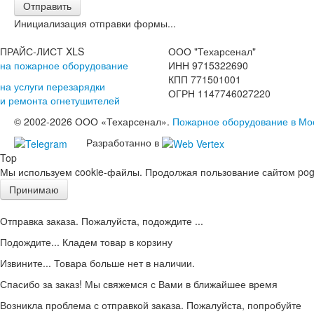
Отправить
Инициализация отправки формы...
ПРАЙС-ЛИСТ XLS
ООО "Техарсенал"
на пожарное оборудование
ИНН 9715322690
КПП 771501001
на услуги перезарядки
ОГРН 1147746027220
и ремонта огнетушителей
© 2002-2026 ООО «Техарсенал».
Пожарное оборудование в Мо
Разработанно в
Top
Мы используем cookie-файлы. Продолжая пользование сайтом pogd
Принимаю
Отправка заказа. Пожалуйста, подождите ...
Подождите... Кладем товар в корзину
Извините... Товара больше нет в наличии.
Спасибо за заказ! Мы свяжемся с Вами в ближайшее время
Возникла проблема с отправкой заказа. Пожалуйста, попробуйте