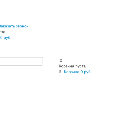
Заказать звонок
ста
а
0
руб.
x
Корзина пуста
0
Корзина
0
руб.