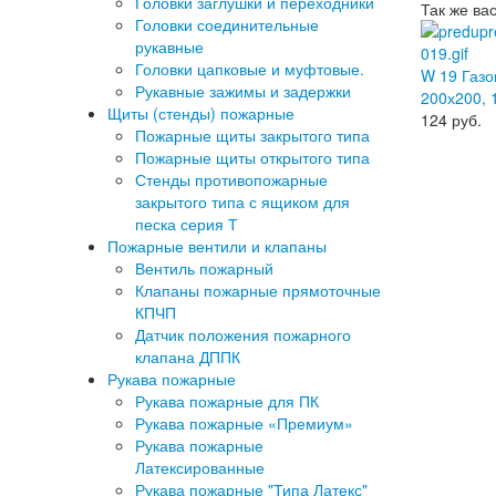
Головки заглушки и переходники
Так же ва
Головки соединительные
рукавные
Головки цапковые и муфтовые.
W 19 Газо
Рукавные зажимы и задержки
200х200, 
Щиты (стенды) пожарные
124
руб.
Пожарные щиты закрытого типа
Пожарные щиты открытого типа
Стенды противопожарные
закрытого типа с ящиком для
песка серия Т
Пожарные вентили и клапаны
Вентиль пожарный
Клапаны пожарные прямоточные
КПЧП
Датчик положения пожарного
клапана ДППК
Рукава пожарные
Рукава пожарные для ПК
Рукава пожарные «Премиум»
Рукава пожарные
Латексированные
Рукава пожарные "Типа Латекс"