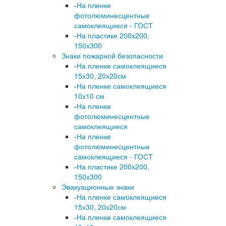
-
На пленке
фотолюминесцентные
самоклеящиеся - ГОСТ
-
На пластике 200х200,
150х300
Знаки пожарной безопасности
-
На пленке самоклеящиеся
15х30, 20х20см
-
На пленке самоклеящиеся
10х10 см
-
На пленке
фотолюминесцентные
самоклеящиеся
-
На пленке
фотолюминесцентные
самоклеящиеся - ГОСТ
-
На пластике 200х200,
150х300
Эвакуационные знаки
-
На пленке самоклеящиеся
15х30, 20х20см
-
На пленке самоклеящиеся