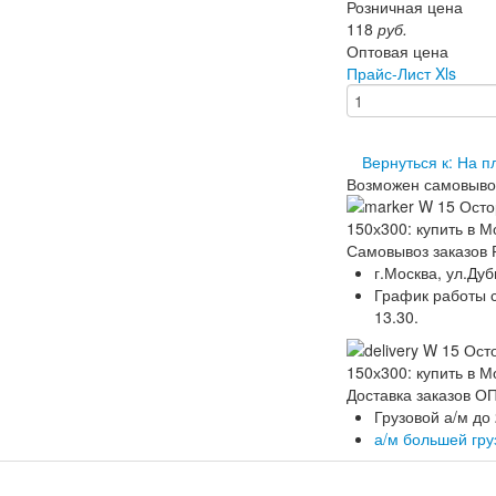
Розничная цена
118
руб.
Оптовая цена
Прайс-Лист Xls
Вернуться к: На п
Возможен самовыво
Самовывоз заказов 
г.Москва, ул.Дуб
График работы ск
13.30.
Доставка заказов 
Грузовой а/м до
а/м большей гр