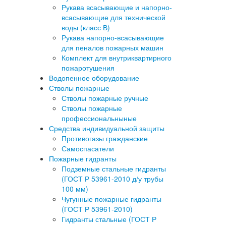
Рукава всасывающие и напорно-
всасывающие для технической
воды (класс В)
Рукава напорно-всасывающие
для пеналов пожарных машин
Комплект для внутриквартирного
пожаротушения
Водопенное оборудование
Стволы пожарные
Стволы пожарные ручные
Стволы пожарные
профессиональныные
Средства индивидуальной защиты
Противогазы гражданские
Самоспасатели
Пожарные гидранты
Подземные стальные гидранты
(ГОСТ Р 53961-2010 д/у трубы
100 мм)
Чугунные пожарные гидранты
(ГОСТ Р 53961-2010)
Гидранты стальные (ГОСТ Р