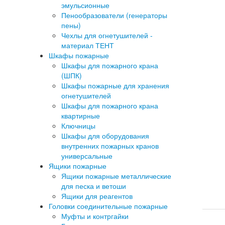
эмульсионные
Пенообразователи (генераторы
пены)
Чехлы для огнетушителей -
материал ТЕНТ
Шкафы пожарные
Шкафы для пожарного крана
(ШПК)
Шкафы пожарные для хранения
огнетушителей
Шкафы для пожарного крана
квартирные
Ключницы
Шкафы для оборудования
внутренних пожарных кранов
универсальные
Ящики пожарные
Ящики пожарные металлические
для песка и ветоши
Ящики для реагентов
Головки соединительные пожарные
Муфты и контргайки