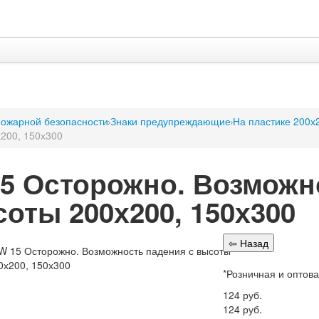
пожарной безопасности
Знаки предупреждающие
На пластике 200х
200, 150х300
5 Осторожно. Возможн
оты 200х200, 150х300
*Розничная и оптов
124
руб.
124
руб.