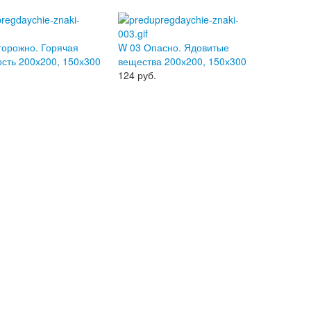
торожно. Горячая
W 03 Опасно. Ядовитые
сть 200х200, 150х300
вещества 200х200, 150х300
124
руб.