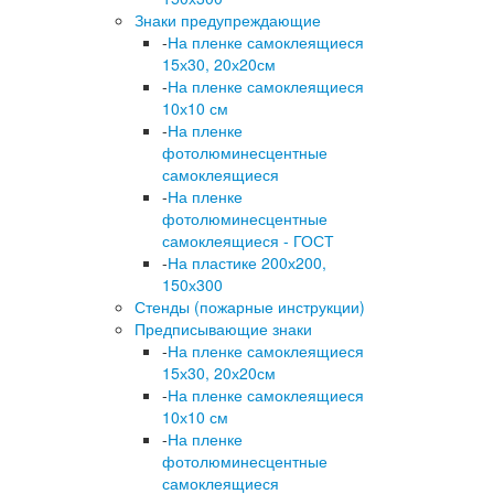
Знаки предупреждающие
-
На пленке самоклеящиеся
15х30, 20х20см
-
На пленке самоклеящиеся
10х10 см
-
На пленке
фотолюминесцентные
самоклеящиеся
-
На пленке
фотолюминесцентные
самоклеящиеся - ГОСТ
-
На пластике 200х200,
150х300
Стенды (пожарные инструкции)
Предписывающие знаки
-
На пленке самоклеящиеся
15х30, 20х20см
-
На пленке самоклеящиеся
10х10 см
-
На пленке
фотолюминесцентные
самоклеящиеся