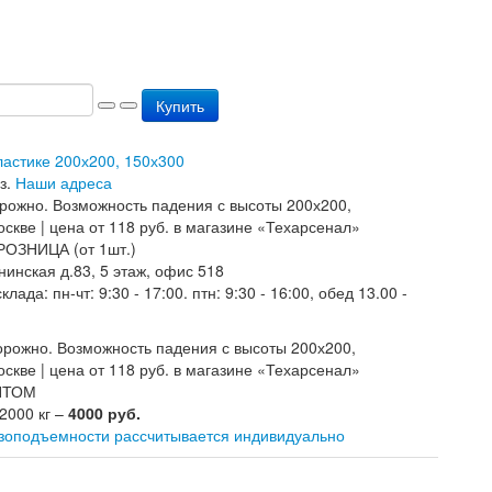
Купить
ластике 200х200, 150х300
з.
Наши адреса
РОЗНИЦА (от 1шт.)
нинская д.83, 5 этаж, офис 518
лада: пн-чт: 9:30 - 17:00. птн: 9:30 - 16:00, обед 13.00 -
ОПТОМ
 2000 кг –
4000 руб.
узоподъемности рассчитывается индивидуально