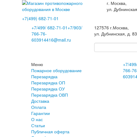
г. Москва,
ул. Дубнинская
+7(499)
682-71-01
+7
/499/
682-71-01
+7
/903/
127576
г.Москва
,
766-76-
ул. Дубнинская, д. 8
60
3914416@mail.ru
Меню
+7
/499
Пожарное оборудование
766-76
Перезарядка
60
391
Перезарядка ОП
Перезарядка ОУ
Перезарядка ОВП
Доставка
Оплата
Гарантии
О нас
Статьи
Публичная оферта