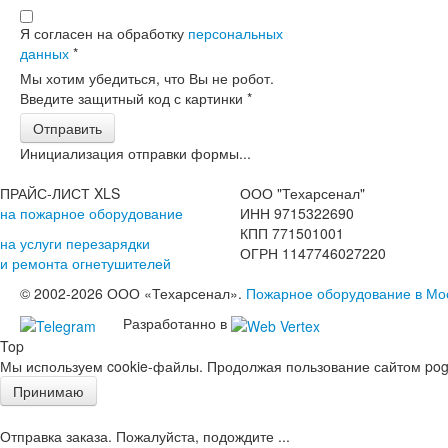
Я согласен на обработку
персональных
данных
*
Мы хотим убедиться, что Вы не робот.
Введите защитный код с картинки
*
Отправить
Инициализация отправки формы...
ПРАЙС-ЛИСТ XLS
ООО "Техарсенал"
на пожарное оборудование
ИНН 9715322690
КПП 771501001
на услуги перезарядки
ОГРН 1147746027220
и ремонта огнетушителей
© 2002-2026 ООО «Техарсенал».
Пожарное оборудование в Мо
Разработанно в
Top
Мы используем cookie-файлы. Продолжая пользование сайтом pogd
Принимаю
Отправка заказа. Пожалуйста, подождите ...