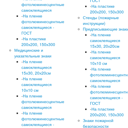
ГОСТ
фотолюминесцентные
-
На пластике
самоклеящиеся
200х200, 150х300
-
На пленке
Стенды (пожарные
фотолюминесцентные
инструкции)
самоклеящиеся -
Предписывающие знак
ГОСТ
-
На пленке
-
На пластике
самоклеящиеся
200х200, 150х300
15х30, 20х20см
Медицинские и
-
На пленке
указательные знаки
самоклеящиеся
-
На пленке
10х10 см
самоклеящиеся
-
На пленке
15х30, 20х20см
фотолюминесцент
-
На пленке
самоклеящиеся
самоклеящиеся
-
На пленке
10х10 см
фотолюминесцент
-
На пленке
самоклеящиеся -
фотолюминесцентные
ГОСТ
самоклеящиеся
-
На пластике
-
На пленке
200х200, 150х300
фотолюминесцентные
Знаки пожарной
самоклеящиеся -
безопасности