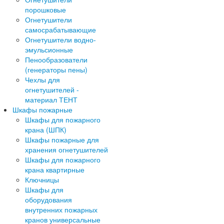
порошковые
Огнетушители
самосрабатывающие
Огнетушители водно-
эмульсионные
Пенообразователи
(генераторы пены)
Чехлы для
огнетушителей -
материал ТЕНТ
Шкафы пожарные
Шкафы для пожарного
крана (ШПК)
Шкафы пожарные для
хранения огнетушителей
Шкафы для пожарного
крана квартирные
Ключницы
Шкафы для
оборудования
внутренних пожарных
кранов универсальные