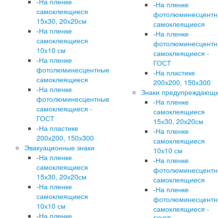
-
На пленке
-
На пленке
самоклеящиеся
фотолюминесцент
15х30, 20х20см
самоклеящиеся
-
На пленке
-
На пленке
самоклеящиеся
фотолюминесцент
10х10 см
самоклеящиеся -
-
На пленке
ГОСТ
фотолюминесцентные
-
На пластике
самоклеящиеся
200х200, 150х300
-
На пленке
Знаки предупреждающ
фотолюминесцентные
-
На пленке
самоклеящиеся -
самоклеящиеся
ГОСТ
15х30, 20х20см
-
На пластике
-
На пленке
200х200, 150х300
самоклеящиеся
Эвакуационные знаки
10х10 см
-
На пленке
-
На пленке
самоклеящиеся
фотолюминесцент
15х30, 20х20см
самоклеящиеся
-
На пленке
-
На пленке
самоклеящиеся
фотолюминесцент
10х10 см
самоклеящиеся -
-
На пленке