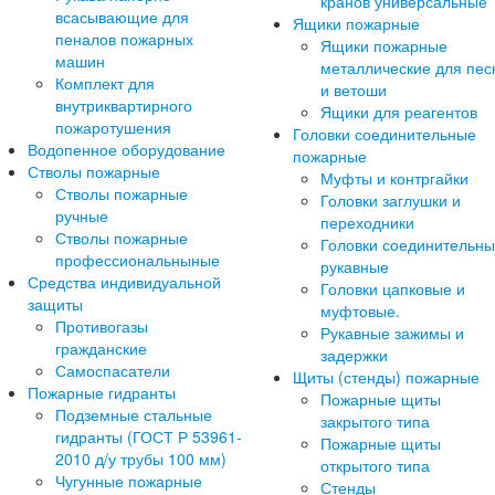
кранов универсальные
всасывающие для
Ящики пожарные
пеналов пожарных
Ящики пожарные
машин
металлические для пес
Комплект для
и ветоши
внутриквартирного
Ящики для реагентов
пожаротушения
Головки соединительные
Водопенное оборудование
пожарные
Стволы пожарные
Муфты и контргайки
Стволы пожарные
Головки заглушки и
ручные
переходники
Стволы пожарные
Головки соединительн
профессиональныные
рукавные
Средства индивидуальной
Головки цапковые и
защиты
муфтовые.
Противогазы
Рукавные зажимы и
гражданские
задержки
Самоспасатели
Щиты (стенды) пожарные
Пожарные гидранты
Пожарные щиты
Подземные стальные
закрытого типа
гидранты (ГОСТ Р 53961-
Пожарные щиты
2010 д/у трубы 100 мм)
открытого типа
Чугунные пожарные
Стенды