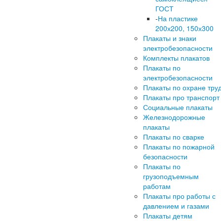
ГОСТ
-
На пластике
200х200, 150х300
Плакаты и знаки
электробезопасности
Комплекты плакатов
Плакаты по
электробезопасности
Плакаты по охране тру
Плакаты про транспорт
Социальные плакаты
Железнодорожные
плакаты
Плакаты по сварке
Плакаты по пожарной
безопасности
Плакаты по
грузоподъемным
работам
Плакаты про работы с
давлением и газами
Плакаты детям