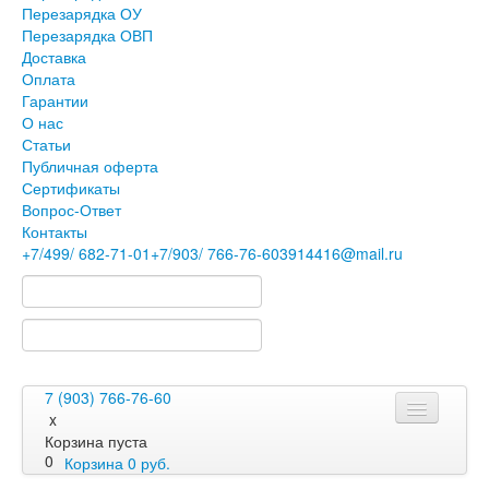
Перезарядка ОУ
Перезарядка ОВП
Доставка
Оплата
Гарантии
О нас
Статьи
Публичная оферта
Сертификаты
Вопрос-Ответ
Контакты
+7
/499/
682-71-01
+7
/903/
766-76-60
3914416@mail.ru
7 (903) 766-76-60
x
Корзина пуста
0
Корзина
0
руб.