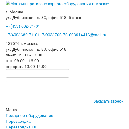
г. Москва,
ул. Дубнинская, д. 83, офис 518, 5 этаж
+7(499)
682-71-01
+7
/499/
682-71-01
+7
/903/
766-76-60
3914416@mail.ru
127576
г.Москва
,
ул. Дубнинская, д. 83, офис 518
пн-чт: 09.00 - 17.00
птн: 09.00 - 16.00
перерыв: 13.00-14.00
Заказать звонок
Меню
Пожарное оборудование
Перезарядка
Перезарядка ОП