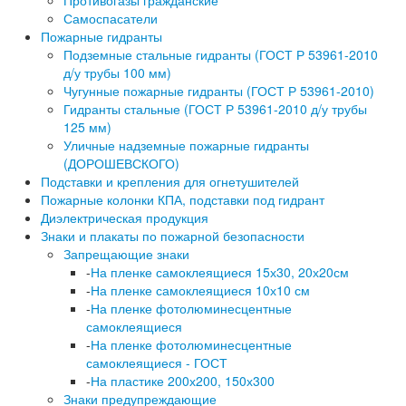
Противогазы гражданские
Самоспасатели
Пожарные гидранты
Подземные стальные гидранты (ГОСТ Р 53961-2010
д/у трубы 100 мм)
Чугунные пожарные гидранты (ГОСТ Р 53961-2010)
Гидранты стальные (ГОСТ Р 53961-2010 д/у трубы
125 мм)
Уличные надземные пожарные гидранты
(ДОРОШЕВСКОГО)
Подставки и крепления для огнетушителей
Пожарные колонки КПА, подставки под гидрант
Диэлектрическая продукция
Знаки и плакаты по пожарной безопасности
Запрещающие знаки
-
На пленке самоклеящиеся 15х30, 20х20см
-
На пленке самоклеящиеся 10х10 см
-
На пленке фотолюминесцентные
самоклеящиеся
-
На пленке фотолюминесцентные
самоклеящиеся - ГОСТ
-
На пластике 200х200, 150х300
Знаки предупреждающие