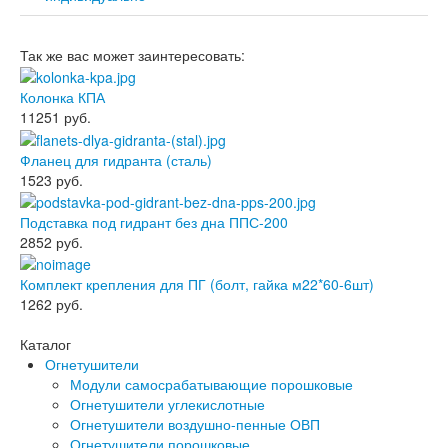
Так же вас может заинтересовать:
Колонка КПА
11251
руб.
Фланец для гидранта (сталь)
1523
руб.
Подставка под гидрант без дна ППС-200
2852
руб.
Комплект крепления для ПГ (болт, гайка м22*60-6шт)
1262
руб.
Каталог
Огнетушители
Модули самосрабатывающие порошковые
Огнетушители углекислотные
Огнетушители воздушно-пенные ОВП
Огнетушители порошковые