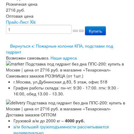
Розничная цена
Перезарядка ОП
2716
руб.
Перезарядка ОУ
Оптовая цена
Перезарядка ОВП
Прайс-Лист Xls
Доставка
Оплата
Купить
Гарантии
О нас
Вернуться к: Пожарные колонки КПА, подставки под
Статьи
гидрант
Публичная оферта
Возможен самовывоз.
Наши адреса
Сертификаты
Вопрос-Ответ
Контакты
Самовывоз заказов РОЗНИЦА (от 1шт.)
г.Москва, ул.Дубнинская д.83, 5 этаж, офис 518
График работы склада: пн-чт: 9:30 - 17:00. птн: 9:30 -
16:00, обед 13.00 - 13.30.
Доставка заказов ОПТОМ
Грузовой а/м до 2000 кг –
4000 руб.
а/м большей грузоподъемности рассчитывается
индивидуально