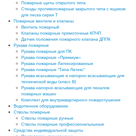
Пожарные щиты открытого типа
Стенды противопожарные закрытого типа с ящиком
для песка серия Т
Пожарные вентили и клапаны
Вентиль пожарный
Клапаны пожарные прямоточные КПЧП
Датчик положения пожарного клапана ДППК
Рукава пожарные
Рукава пожарные для ПК
Рукава пожарные «Премиум»
Рукава пожарные Латексированные
Рукава пожарные "Типа Латекс"
Рукава всасывающие и напорно-всасывающие для
технической воды (класс В)
Рукава напорно-всасывающие для пеналов
пожарных машин
Комплект для внутриквартирного пожаротушения
Водопенное оборудование
Стволы пожарные
Стволы пожарные ручные
Стволы пожарные профессиональныные
Средства индивидуальной защиты