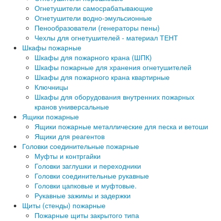
Огнетушители самосрабатывающие
Огнетушители водно-эмульсионные
Пенообразователи (генераторы пены)
Чехлы для огнетушителей - материал ТЕНТ
Шкафы пожарные
Шкафы для пожарного крана (ШПК)
Шкафы пожарные для хранения огнетушителей
Шкафы для пожарного крана квартирные
Ключницы
Шкафы для оборудования внутренних пожарных
кранов универсальные
Ящики пожарные
Ящики пожарные металлические для песка и ветоши
Ящики для реагентов
Головки соединительные пожарные
Муфты и контргайки
Головки заглушки и переходники
Головки соединительные рукавные
Головки цапковые и муфтовые.
Рукавные зажимы и задержки
Щиты (стенды) пожарные
Пожарные щиты закрытого типа