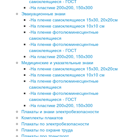
самоклеящиеся - ГОСТ
-
На пластике 200х200, 150х300
Эвакуационные знаки
-
На пленке самоклеящиеся 15х30, 20х20см
-
На пленке самоклеящиеся 10х10 см
-
На пленке фотолюминесцентные
самоклеящиеся
-
На пленке фотолюминесцентные
самоклеящиеся - ГОСТ
-
На пластике 200х200, 150х300
Медицинские и указательные знаки
-
На пленке самоклеящиеся 15х30, 20х20см
-
На пленке самоклеящиеся 10х10 см
-
На пленке фотолюминесцентные
самоклеящиеся
-
На пленке фотолюминесцентные
самоклеящиеся - ГОСТ
-
На пластике 200х200, 150х300
Плакаты и знаки электробезопасности
Комплекты плакатов
Плакаты по электробезопасности
Плакаты по охране труда
Плакаты про транспорт