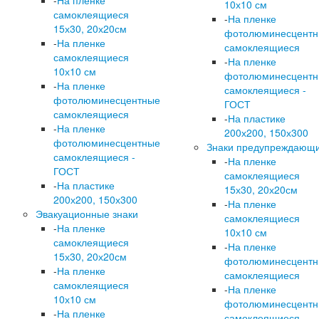
-
На пленке
10х10 см
самоклеящиеся
-
На пленке
15х30, 20х20см
фотолюминесцент
-
На пленке
самоклеящиеся
самоклеящиеся
-
На пленке
10х10 см
фотолюминесцент
-
На пленке
самоклеящиеся -
фотолюминесцентные
ГОСТ
самоклеящиеся
-
На пластике
-
На пленке
200х200, 150х300
фотолюминесцентные
Знаки предупреждающ
самоклеящиеся -
-
На пленке
ГОСТ
самоклеящиеся
-
На пластике
15х30, 20х20см
200х200, 150х300
-
На пленке
Эвакуационные знаки
самоклеящиеся
-
На пленке
10х10 см
самоклеящиеся
-
На пленке
15х30, 20х20см
фотолюминесцент
-
На пленке
самоклеящиеся
самоклеящиеся
-
На пленке
10х10 см
фотолюминесцент
-
На пленке
самоклеящиеся -