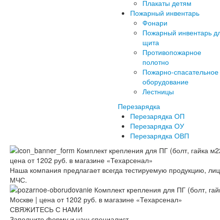
Плакаты детям
Пожарный инвентарь
Фонари
Пожарный инвентарь д
щита
Противопожарное
полотно
Пожарно-спасательное
оборудование
Лестницы
Перезарядка
Перезарядка ОП
Перезарядка ОУ
Перезарядка ОВП
Наша компания предлагает всегда тестируемую продукцию, ли
МЧС.
СВЯЖИТЕСЬ С НАМИ
Заполните форму и наш специалист