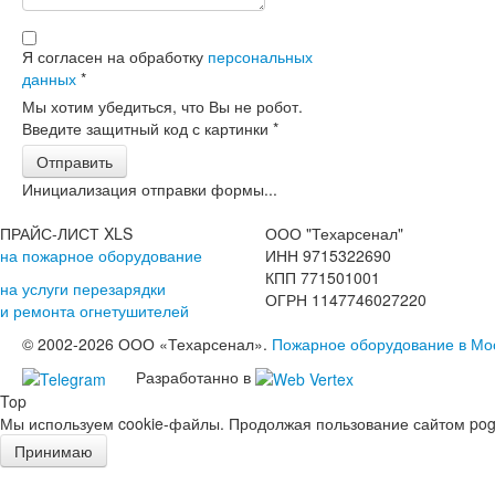
Я согласен на обработку
персональных
данных
*
Мы хотим убедиться, что Вы не робот.
Введите защитный код с картинки
*
Отправить
Инициализация отправки формы...
ПРАЙС-ЛИСТ XLS
ООО "Техарсенал"
на пожарное оборудование
ИНН 9715322690
КПП 771501001
на услуги перезарядки
ОГРН 1147746027220
и ремонта огнетушителей
© 2002-2026 ООО «Техарсенал».
Пожарное оборудование в Мо
Разработанно в
Top
Мы используем cookie-файлы. Продолжая пользование сайтом pogd
Принимаю