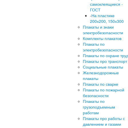
самоклеящиеся -
ГОСТ
-
На пластике
200х200, 150х300
Плакаты и знаки
электробезопасности
Комплекты плакатов
Плакаты по
электробезопасности
Плакаты по охране тру
Плакаты про транспорт
Социальные плакаты
Железнодорожные
плакаты
Плакаты по сварке
Плакаты по пожарной
безопасности
Плакаты по
грузоподъемным
работам
Плакаты про работы с
давлением и газами