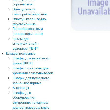
порошковые
Огнетушители
самосрабатывающие
Огнетушители водно-
эмульсионные
Пенообразователи
(генераторы пены)
Чехлы для
огнетушителей -
материал ТЕНТ
Шкафы пожарные
Шкафы для пожарного
крана (ШПК)
Шкафы пожарные для
хранения огнетушителей
Шкафы для пожарного
крана квартирные
Ключницы
Шкафы для
оборудования
внутренних пожарных
кранов универсальные