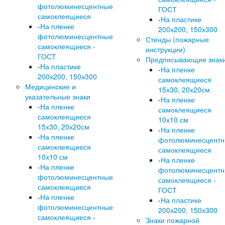
фотолюминесцентные
ГОСТ
самоклеящиеся
-
На пластике
-
На пленке
200х200, 150х300
фотолюминесцентные
Стенды (пожарные
самоклеящиеся -
инструкции)
ГОСТ
Предписывающие знак
-
На пластике
-
На пленке
200х200, 150х300
самоклеящиеся
Медицинские и
15х30, 20х20см
указательные знаки
-
На пленке
-
На пленке
самоклеящиеся
самоклеящиеся
10х10 см
15х30, 20х20см
-
На пленке
-
На пленке
фотолюминесцент
самоклеящиеся
самоклеящиеся
10х10 см
-
На пленке
-
На пленке
фотолюминесцент
фотолюминесцентные
самоклеящиеся -
самоклеящиеся
ГОСТ
-
На пленке
-
На пластике
фотолюминесцентные
200х200, 150х300
самоклеящиеся -
Знаки пожарной