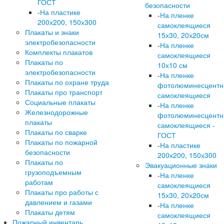
ГОСТ
безопасности
-
На пластике
-
На пленке
200х200, 150х300
самоклеящиеся
Плакаты и знаки
15х30, 20х20см
электробезопасности
-
На пленке
Комплекты плакатов
самоклеящиеся
Плакаты по
10х10 см
электробезопасности
-
На пленке
Плакаты по охране труда
фотолюминесцент
Плакаты про транспорт
самоклеящиеся
Социальные плакаты
-
На пленке
Железнодорожные
фотолюминесцент
плакаты
самоклеящиеся -
Плакаты по сварке
ГОСТ
Плакаты по пожарной
-
На пластике
безопасности
200х200, 150х300
Плакаты по
Эвакуационные знаки
грузоподъемным
-
На пленке
работам
самоклеящиеся
Плакаты про работы с
15х30, 20х20см
давлением и газами
-
На пленке
Плакаты детям
самоклеящиеся
Пожарный инвентарь