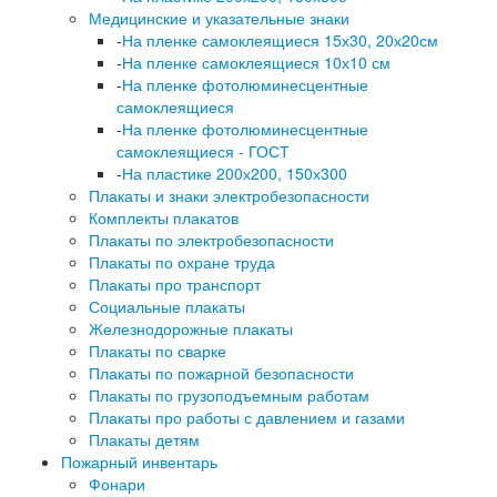
Медицинские и указательные знаки
-
На пленке самоклеящиеся 15х30, 20х20см
-
На пленке самоклеящиеся 10х10 см
-
На пленке фотолюминесцентные
самоклеящиеся
-
На пленке фотолюминесцентные
самоклеящиеся - ГОСТ
-
На пластике 200х200, 150х300
Плакаты и знаки электробезопасности
Комплекты плакатов
Плакаты по электробезопасности
Плакаты по охране труда
Плакаты про транспорт
Социальные плакаты
Железнодорожные плакаты
Плакаты по сварке
Плакаты по пожарной безопасности
Плакаты по грузоподъемным работам
Плакаты про работы с давлением и газами
Плакаты детям
Пожарный инвентарь
Фонари