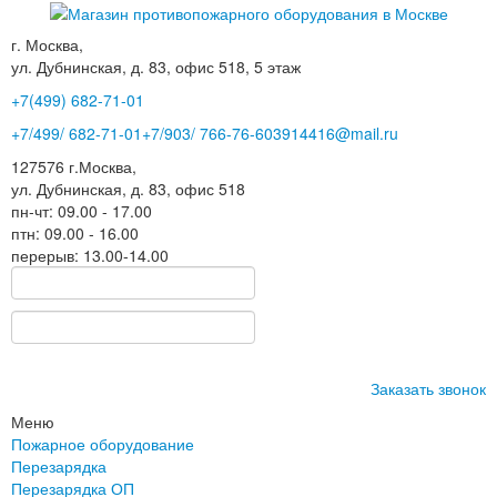
г. Москва,
ул. Дубнинская, д. 83, офис 518, 5 этаж
+7(499)
682-71-01
+7
/499/
682-71-01
+7
/903/
766-76-60
3914416@mail.ru
127576
г.Москва
,
ул. Дубнинская, д. 83, офис 518
пн-чт: 09.00 - 17.00
птн: 09.00 - 16.00
перерыв: 13.00-14.00
Заказать звонок
Меню
Пожарное оборудование
Перезарядка
Перезарядка ОП