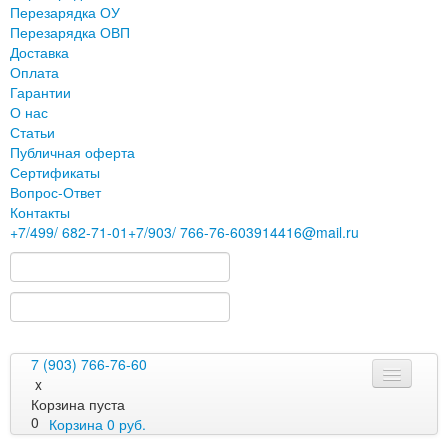
Перезарядка ОУ
Перезарядка ОВП
Доставка
Оплата
Гарантии
О нас
Статьи
Публичная оферта
Сертификаты
Вопрос-Ответ
Контакты
+7
/499/
682-71-01
+7
/903/
766-76-60
3914416@mail.ru
7 (903) 766-76-60
x
Корзина пуста
0
Корзина
0
руб.