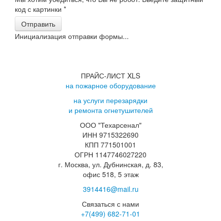
код с картинки
*
Отправить
Инициализация отправки формы...
ПРАЙС-ЛИСТ XLS
на пожарное оборудование
на услуги перезарядки
и ремонта огнетушителей
ООО "Техарсенал"
ИНН 9715322690
КПП 771501001
ОГРН 1147746027220
г. Москва, ул. Дубнинская, д. 83,
офис 518, 5 этаж
3914416@mail.ru
Связаться с нами
+7(499)
682-71-01