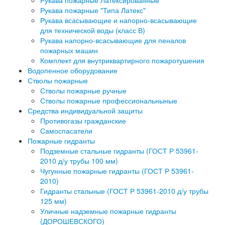
Рукава пожарные Латексированные
Рукава пожарные "Типа Латекс"
Рукава всасывающие и напорно-всасывающие
для технической воды (класс В)
Рукава напорно-всасывающие для пеналов
пожарных машин
Комплект для внутриквартирного пожаротушения
Водопенное оборудование
Стволы пожарные
Стволы пожарные ручные
Стволы пожарные профессиональныные
Средства индивидуальной защиты
Противогазы гражданские
Самоспасатели
Пожарные гидранты
Подземные стальные гидранты (ГОСТ Р 53961-
2010 д/у трубы 100 мм)
Чугунные пожарные гидранты (ГОСТ Р 53961-
2010)
Гидранты стальные (ГОСТ Р 53961-2010 д/у трубы
125 мм)
Уличные надземные пожарные гидранты
(ДОРОШЕВСКОГО)