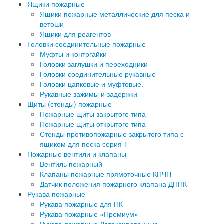
Ящики пожарные
Ящики пожарные металлические для песка и
ветоши
Ящики для реагентов
Головки соединительные пожарные
Муфты и контргайки
Головки заглушки и переходники
Головки соединительные рукавные
Головки цапковые и муфтовые.
Рукавные зажимы и задержки
Щиты (стенды) пожарные
Пожарные щиты закрытого типа
Пожарные щиты открытого типа
Стенды противопожарные закрытого типа с
ящиком для песка серия Т
Пожарные вентили и клапаны
Вентиль пожарный
Клапаны пожарные прямоточные КПЧП
Датчик положения пожарного клапана ДППК
Рукава пожарные
Рукава пожарные для ПК
Рукава пожарные «Премиум»