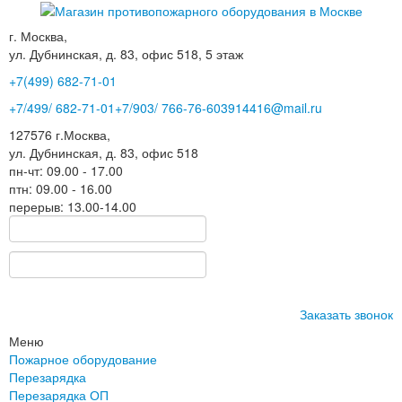
г. Москва,
ул. Дубнинская, д. 83, офис 518, 5 этаж
+7(499)
682-71-01
+7
/499/
682-71-01
+7
/903/
766-76-60
3914416@mail.ru
127576
г.Москва
,
ул. Дубнинская, д. 83, офис 518
пн-чт: 09.00 - 17.00
птн: 09.00 - 16.00
перерыв: 13.00-14.00
Заказать звонок
Меню
Пожарное оборудование
Перезарядка
Перезарядка ОП