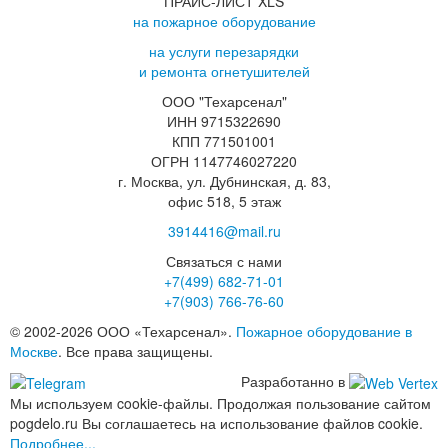
ПРАЙС-ЛИСТ XLS
на пожарное оборудование
на услуги перезарядки
и ремонта огнетушителей
ООО "Техарсенал"
ИНН 9715322690
КПП 771501001
ОГРН 1147746027220
г. Москва, ул. Дубнинская, д. 83,
офис 518, 5 этаж
3914416@mail.ru
Связаться с нами
+7(499)
682-71-01
+7(903)
766-76-60
© 2002-2026 ООО «Техарсенал».
Пожарное оборудование в
Москве
. Все права защищены.
Разработанно в
Мы используем cookie-файлы. Продолжая пользование сайтом
pogdelo.ru Вы соглашаетесь на использование файлов cookie.
Подробнее...