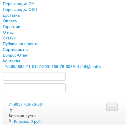
Перезарядка ОУ
Перезарядка ОВП
Доставка
Оплата
Гарантии
О нас
Статьи
Публичная оферта
Сертификаты
Вопрос-Ответ
Контакты
+7
/499/
682-71-01
+7
/903/
766-76-60
3914416@mail.ru
7 (903) 766-76-60
x
Корзина пуста
0
Корзина
0
руб.