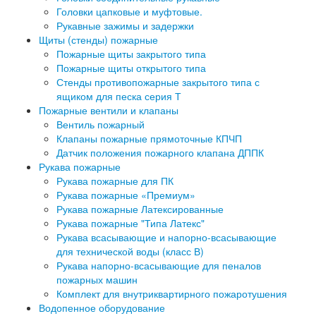
Головки цапковые и муфтовые.
Рукавные зажимы и задержки
Щиты (стенды) пожарные
Пожарные щиты закрытого типа
Пожарные щиты открытого типа
Стенды противопожарные закрытого типа с
ящиком для песка серия Т
Пожарные вентили и клапаны
Вентиль пожарный
Клапаны пожарные прямоточные КПЧП
Датчик положения пожарного клапана ДППК
Рукава пожарные
Рукава пожарные для ПК
Рукава пожарные «Премиум»
Рукава пожарные Латексированные
Рукава пожарные "Типа Латекс"
Рукава всасывающие и напорно-всасывающие
для технической воды (класс В)
Рукава напорно-всасывающие для пеналов
пожарных машин
Комплект для внутриквартирного пожаротушения
Водопенное оборудование