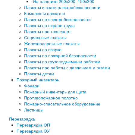
-
На пластике 200х200, 150х300
Плакаты и знаки электробезопасности
Комплекты плакатов
Плакаты по электробезопасности
Плакаты по охране труда
Плакаты про транспорт
Социальные плакаты
Железнодорожные плакаты
Плакаты по сварке
Плакаты по пожарной безопасности
Плакаты по грузоподъемным работам
Плакаты про работы с давлением и газами
Плакаты детям
Пожарный инвентарь
Фонари
Пожарный инвентарь для щита
Противопожарное полотно
Пожарно-спасательное оборудование
Лестницы
Перезарядка
Перезарядка ОП
Перезарядка ОУ