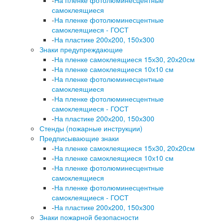
самоклеящиеся
-
На пленке фотолюминесцентные
самоклеящиеся - ГОСТ
-
На пластике 200х200, 150х300
Знаки предупреждающие
-
На пленке самоклеящиеся 15х30, 20х20см
-
На пленке самоклеящиеся 10х10 см
-
На пленке фотолюминесцентные
самоклеящиеся
-
На пленке фотолюминесцентные
самоклеящиеся - ГОСТ
-
На пластике 200х200, 150х300
Стенды (пожарные инструкции)
Предписывающие знаки
-
На пленке самоклеящиеся 15х30, 20х20см
-
На пленке самоклеящиеся 10х10 см
-
На пленке фотолюминесцентные
самоклеящиеся
-
На пленке фотолюминесцентные
самоклеящиеся - ГОСТ
-
На пластике 200х200, 150х300
Знаки пожарной безопасности