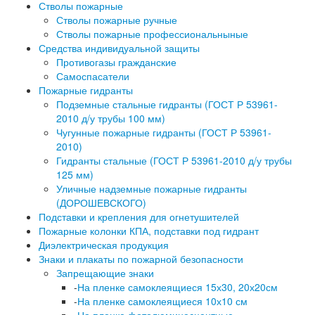
Стволы пожарные
Стволы пожарные ручные
Стволы пожарные профессиональныные
Средства индивидуальной защиты
Противогазы гражданские
Самоспасатели
Пожарные гидранты
Подземные стальные гидранты (ГОСТ Р 53961-
2010 д/у трубы 100 мм)
Чугунные пожарные гидранты (ГОСТ Р 53961-
2010)
Гидранты стальные (ГОСТ Р 53961-2010 д/у трубы
125 мм)
Уличные надземные пожарные гидранты
(ДОРОШЕВСКОГО)
Подставки и крепления для огнетушителей
Пожарные колонки КПА, подставки под гидрант
Диэлектрическая продукция
Знаки и плакаты по пожарной безопасности
Запрещающие знаки
-
На пленке самоклеящиеся 15х30, 20х20см
-
На пленке самоклеящиеся 10х10 см
-
На пленке фотолюминесцентные