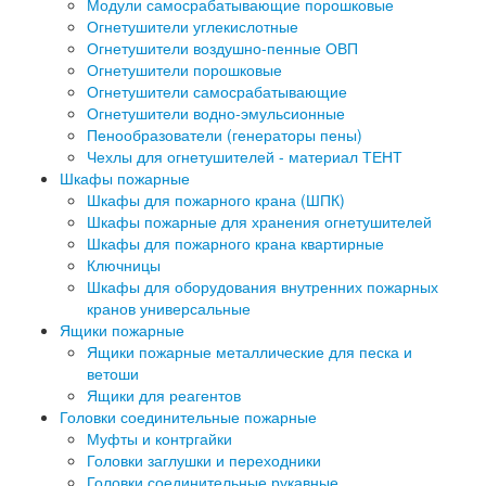
Модули самосрабатывающие порошковые
Огнетушители углекислотные
Огнетушители воздушно-пенные ОВП
Огнетушители порошковые
Огнетушители самосрабатывающие
Огнетушители водно-эмульсионные
Пенообразователи (генераторы пены)
Чехлы для огнетушителей - материал ТЕНТ
Шкафы пожарные
Шкафы для пожарного крана (ШПК)
Шкафы пожарные для хранения огнетушителей
Шкафы для пожарного крана квартирные
Ключницы
Шкафы для оборудования внутренних пожарных
кранов универсальные
Ящики пожарные
Ящики пожарные металлические для песка и
ветоши
Ящики для реагентов
Головки соединительные пожарные
Муфты и контргайки
Головки заглушки и переходники
Головки соединительные рукавные