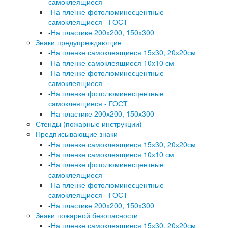
самоклеящиеся
-
На пленке фотолюминесцентные
самоклеящиеся - ГОСТ
-
На пластике 200х200, 150х300
Знаки предупреждающие
-
На пленке самоклеящиеся 15х30, 20х20см
-
На пленке самоклеящиеся 10х10 см
-
На пленке фотолюминесцентные
самоклеящиеся
-
На пленке фотолюминесцентные
самоклеящиеся - ГОСТ
-
На пластике 200х200, 150х300
Стенды (пожарные инструкции)
Предписывающие знаки
-
На пленке самоклеящиеся 15х30, 20х20см
-
На пленке самоклеящиеся 10х10 см
-
На пленке фотолюминесцентные
самоклеящиеся
-
На пленке фотолюминесцентные
самоклеящиеся - ГОСТ
-
На пластике 200х200, 150х300
Знаки пожарной безопасности
-
На пленке самоклеящиеся 15х30, 20х20см