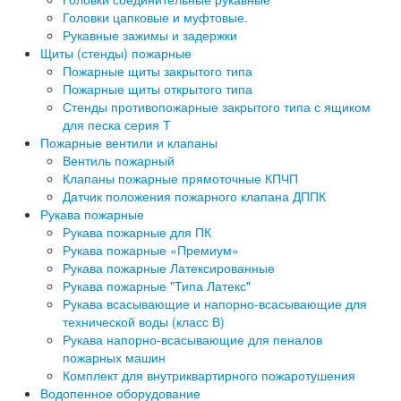
Головки цапковые и муфтовые.
Рукавные зажимы и задержки
Щиты (стенды) пожарные
Пожарные щиты закрытого типа
Пожарные щиты открытого типа
Стенды противопожарные закрытого типа с ящиком
для песка серия Т
Пожарные вентили и клапаны
Вентиль пожарный
Клапаны пожарные прямоточные КПЧП
Датчик положения пожарного клапана ДППК
Рукава пожарные
Рукава пожарные для ПК
Рукава пожарные «Премиум»
Рукава пожарные Латексированные
Рукава пожарные "Типа Латекс"
Рукава всасывающие и напорно-всасывающие для
технической воды (класс В)
Рукава напорно-всасывающие для пеналов
пожарных машин
Комплект для внутриквартирного пожаротушения
Водопенное оборудование