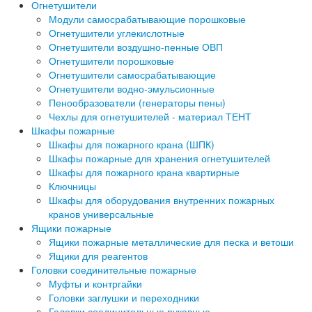
Огнетушители
Модули самосрабатывающие порошковые
Огнетушители углекислотные
Огнетушители воздушно-пенные ОВП
Огнетушители порошковые
Огнетушители самосрабатывающие
Огнетушители водно-эмульсионные
Пенообразователи (генераторы пены)
Чехлы для огнетушителей - материал ТЕНТ
Шкафы пожарные
Шкафы для пожарного крана (ШПК)
Шкафы пожарные для хранения огнетушителей
Шкафы для пожарного крана квартирные
Ключницы
Шкафы для оборудования внутренних пожарных
кранов универсальные
Ящики пожарные
Ящики пожарные металлические для песка и ветоши
Ящики для реагентов
Головки соединительные пожарные
Муфты и контргайки
Головки заглушки и переходники
Головки соединительные рукавные