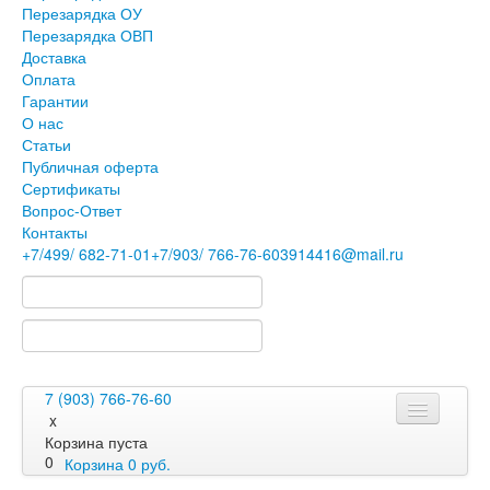
Перезарядка ОУ
Перезарядка ОВП
Доставка
Оплата
Гарантии
О нас
Статьи
Публичная оферта
Сертификаты
Вопрос-Ответ
Контакты
+7
/499/
682-71-01
+7
/903/
766-76-60
3914416@mail.ru
7 (903) 766-76-60
x
Корзина пуста
0
Корзина
0
руб.