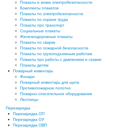
Плакаты и знаки электробезопасности
Комплекты плакатов
Плакаты по электробезопасности
Плакаты по охране труда
Плакаты про транспорт
Социальные плакаты
Железнодорожные плакаты
Плакаты по сварке
Плакаты по пожарной безопасности
Плакаты по грузоподъемным работам
Плакаты про работы с давлением и газами
Плакаты детям
Пожарный инвентарь
Фонари
Пожарный инвентарь для щита
Противопожарное полотно
Пожарно-спасательное оборудование
Лестницы
Перезарядка
Перезарядка ОП
Перезарядка ОУ
Перезарядка ОВП