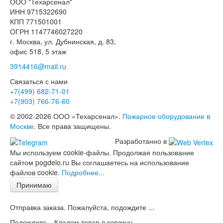
ООО "Техарсенал"
ИНН 9715322690
КПП 771501001
ОГРН 1147746027220
г. Москва, ул. Дубнинская, д. 83,
офис 518, 5 этаж
3914416@mail.ru
Связаться с нами
+7(499)
682-71-01
+7(903)
766-76-60
© 2002-2026 ООО «Техарсенал».
Пожарное оборудование в
Москве
. Все права защищены.
Разработанно в
Мы используем cookie-файлы. Продолжая пользование
сайтом pogdelo.ru Вы соглашаетесь на использование
файлов cookie.
Подробнее...
Принимаю
Отправка заказа. Пожалуйста, подождите ...
Подождите... Кладем товар в корзину