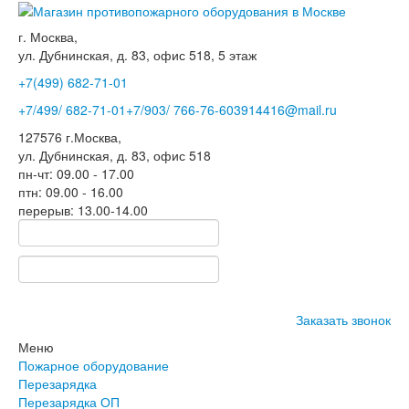
г. Москва,
ул. Дубнинская, д. 83, офис 518, 5 этаж
+7(499)
682-71-01
+7
/499/
682-71-01
+7
/903/
766-76-60
3914416@mail.ru
127576
г.Москва
,
ул. Дубнинская, д. 83, офис 518
пн-чт: 09.00 - 17.00
птн: 09.00 - 16.00
перерыв: 13.00-14.00
Заказать звонок
Меню
Пожарное оборудование
Перезарядка
Перезарядка ОП