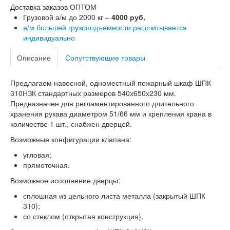
Доставка заказов ОПТОМ
Грузовой а/м до 2000 кг –
4000 руб.
а/м большей грузоподъемности рассчитывается
индивидуально
Описание
Сопутствующие товары
Предлагаем навесной, одноместный пожарный шкаф ШПК
310НЗК стандартных размеров 540х650х230 мм.
Предназначен для регламентированного длительного
хранения рукава диаметром 51/66 мм и крепления крана в
количестве 1 шт., снабжен дверцей.
Возможные конфигурации клапана:
угловая;
прямоточная.
Возможное исполнение дверцы:
сплошная из цельного листа металла (закрытый ШПК
310);
со стеклом (открытая конструкция).