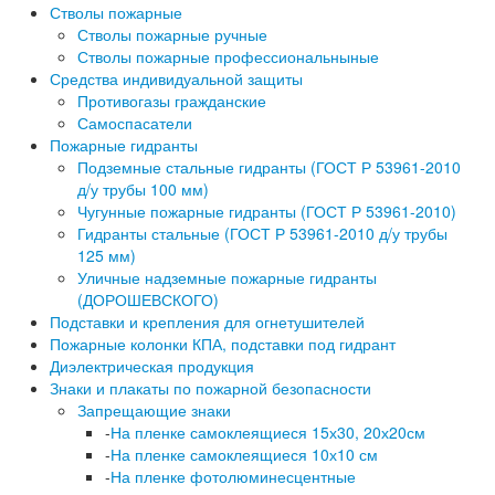
Стволы пожарные
Стволы пожарные ручные
Стволы пожарные профессиональныные
Средства индивидуальной защиты
Противогазы гражданские
Самоспасатели
Пожарные гидранты
Подземные стальные гидранты (ГОСТ Р 53961-2010
д/у трубы 100 мм)
Чугунные пожарные гидранты (ГОСТ Р 53961-2010)
Гидранты стальные (ГОСТ Р 53961-2010 д/у трубы
125 мм)
Уличные надземные пожарные гидранты
(ДОРОШЕВСКОГО)
Подставки и крепления для огнетушителей
Пожарные колонки КПА, подставки под гидрант
Диэлектрическая продукция
Знаки и плакаты по пожарной безопасности
Запрещающие знаки
-
На пленке самоклеящиеся 15х30, 20х20см
-
На пленке самоклеящиеся 10х10 см
-
На пленке фотолюминесцентные