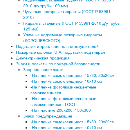
2010 д/у трубы 100 мм)
Чугунные пожарные гидранты (ГОСТ Р 53961-
2010)
Гидранты стальные (ГОСТ Р 53961-2010 д/у трубы
125 мм)
Уличные надземные пожарные гидранты
(ДОРОШЕВСКОГО)
Подставки и крепления для огнетушителей
Пожарные колонки КПА, подставки под гидрант
Диэлектрическая продукция
Знаки и плакаты по пожарной безопасности
Запрещающие знаки
-
На пленке самоклеящиеся 15х30, 20х20см
-
На пленке самоклеящиеся 10х10 см
-
На пленке фотолюминесцентные
самоклеящиеся
-
На пленке фотолюминесцентные
самоклеящиеся - ГОСТ
-
На пластике 200х200, 150х300
Знаки предупреждающие
-
На пленке самоклеящиеся 15х30, 20х20см
-
На пленке самоклеящиеся 10х10 см