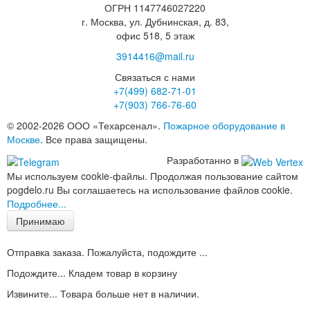
ОГРН 1147746027220
г. Москва, ул. Дубнинская, д. 83,
офис 518, 5 этаж
3914416@mail.ru
Связаться с нами
+7(499)
682-71-01
+7(903)
766-76-60
© 2002-2026 ООО «Техарсенал».
Пожарное оборудование в
Москве
. Все права защищены.
Разработанно в
Мы используем cookie-файлы. Продолжая пользование сайтом
pogdelo.ru Вы соглашаетесь на использование файлов cookie.
Подробнее...
Принимаю
Отправка заказа. Пожалуйста, подождите ...
Подождите... Кладем товар в корзину
Извините... Товара больше нет в наличии.