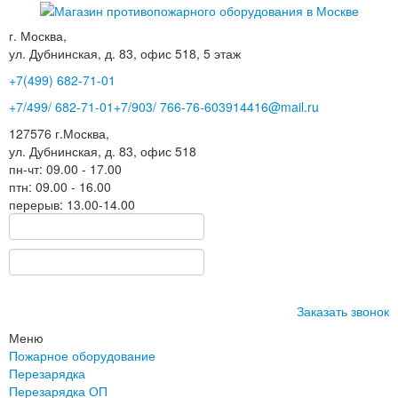
г. Москва,
ул. Дубнинская, д. 83, офис 518, 5 этаж
+7(499)
682-71-01
+7
/499/
682-71-01
+7
/903/
766-76-60
3914416@mail.ru
127576
г.Москва
,
ул. Дубнинская, д. 83, офис 518
пн-чт: 09.00 - 17.00
птн: 09.00 - 16.00
перерыв: 13.00-14.00
Заказать звонок
Меню
Пожарное оборудование
Перезарядка
Перезарядка ОП