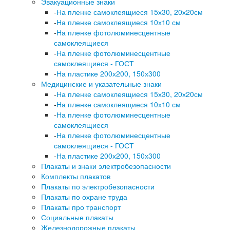
Эвакуационные знаки
-
На пленке самоклеящиеся 15х30, 20х20см
-
На пленке самоклеящиеся 10х10 см
-
На пленке фотолюминесцентные
самоклеящиеся
-
На пленке фотолюминесцентные
самоклеящиеся - ГОСТ
-
На пластике 200х200, 150х300
Медицинские и указательные знаки
-
На пленке самоклеящиеся 15х30, 20х20см
-
На пленке самоклеящиеся 10х10 см
-
На пленке фотолюминесцентные
самоклеящиеся
-
На пленке фотолюминесцентные
самоклеящиеся - ГОСТ
-
На пластике 200х200, 150х300
Плакаты и знаки электробезопасности
Комплекты плакатов
Плакаты по электробезопасности
Плакаты по охране труда
Плакаты про транспорт
Социальные плакаты
Железнодорожные плакаты