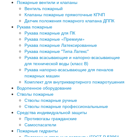
Пожарные вентили и клапаны
Вентиль пожарный
Клапаны пожарные прямоточные КПЧП
Датчик положения пожарного клапана ДППК
Рукава пожарные
Рукава пожарные для ПК
Рукава пожарные «Премиум»
Рукава пожарные Латексированные
Рукава пожарные "Типа Латекс"
Рукава всасывающие и напорно-всасывающие
для технической воды (класс В)
Рукава напорно-всасывающие для пеналов
пожарных машин
Комплект для внутриквартирного пожаротушения
Водопенное оборудование
Стволы пожарные
Стволы пожарные ручные
Стволы пожарные профессиональныные
Средства индивидуальной защиты
Противогазы гражданские
Самоспасатели
Пожарные гидранты
Подземные стальные гидранты (ГОСТ Р 53961-