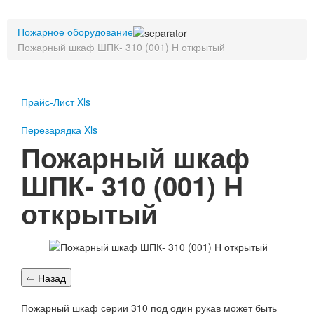
Пожарное оборудование
Пожарное оборудование
Перезарядка
Пожарный шкаф ШПК- 310 (001) Н открытый
Перезарядка ОП
Перезарядка ОУ
Перезарядка ОВП
Доставка
Прайс-Лист Xls
Оплата
Перезарядка Xls
Пожарный шкаф
Гарантии
ШПК- 310 (001) Н
О нас
открытый
Статьи
Публичная оферта
Сертификаты
Вопрос-Ответ
Контакты
Пожарное оборудование
Пожарный шкаф серии 310 под один рукав может быть
Перезарядка