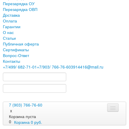
Перезарядка ОУ
Перезарядка ОВП
Доставка
Оплата
Гарантии
О нас
Статьи
Публичная оферта
Сертификаты
Вопрос-Ответ
Контакты
+7
/499/
682-71-01
+7
/903/
766-76-60
3914416@mail.ru
7 (903) 766-76-60
x
Корзина пуста
0
Корзина
0
руб.