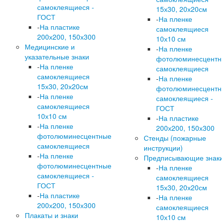
самоклеящиеся -
15х30, 20х20см
ГОСТ
-
На пленке
-
На пластике
самоклеящиеся
200х200, 150х300
10х10 см
Медицинские и
-
На пленке
указательные знаки
фотолюминесцент
-
На пленке
самоклеящиеся
самоклеящиеся
-
На пленке
15х30, 20х20см
фотолюминесцент
-
На пленке
самоклеящиеся -
самоклеящиеся
ГОСТ
10х10 см
-
На пластике
-
На пленке
200х200, 150х300
фотолюминесцентные
Стенды (пожарные
самоклеящиеся
инструкции)
-
На пленке
Предписывающие знак
фотолюминесцентные
-
На пленке
самоклеящиеся -
самоклеящиеся
ГОСТ
15х30, 20х20см
-
На пластике
-
На пленке
200х200, 150х300
самоклеящиеся
Плакаты и знаки
10х10 см