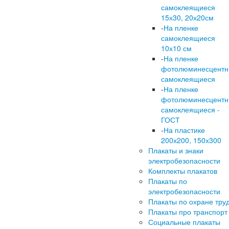
самоклеящиеся
15х30, 20х20см
-
На пленке
самоклеящиеся
10х10 см
-
На пленке
фотолюминесцент
самоклеящиеся
-
На пленке
фотолюминесцент
самоклеящиеся -
ГОСТ
-
На пластике
200х200, 150х300
Плакаты и знаки
электробезопасности
Комплекты плакатов
Плакаты по
электробезопасности
Плакаты по охране тру
Плакаты про транспорт
Социальные плакаты