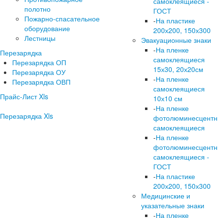
самоклеящиеся -
полотно
ГОСТ
Пожарно-спасательное
-
На пластике
оборудование
200х200, 150х300
Лестницы
Эвакуационные знаки
-
На пленке
Перезарядка
самоклеящиеся
Перезарядка ОП
15х30, 20х20см
Перезарядка ОУ
-
На пленке
Перезарядка ОВП
самоклеящиеся
Прайс-Лист Xls
10х10 см
-
На пленке
Перезарядка Xls
фотолюминесцент
самоклеящиеся
-
На пленке
фотолюминесцент
самоклеящиеся -
ГОСТ
-
На пластике
200х200, 150х300
Медицинские и
указательные знаки
-
На пленке