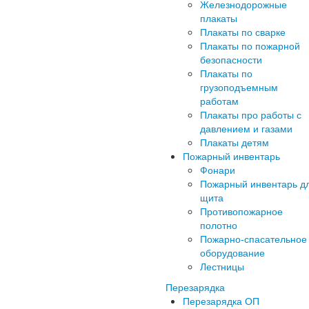
Железнодорожные
плакаты
Плакаты по сварке
Плакаты по пожарной
безопасности
Плакаты по
грузоподъемным
работам
Плакаты про работы с
давлением и газами
Плакаты детям
Пожарный инвентарь
Фонари
Пожарный инвентарь д
щита
Противопожарное
полотно
Пожарно-спасательное
оборудование
Лестницы
Перезарядка
Перезарядка ОП