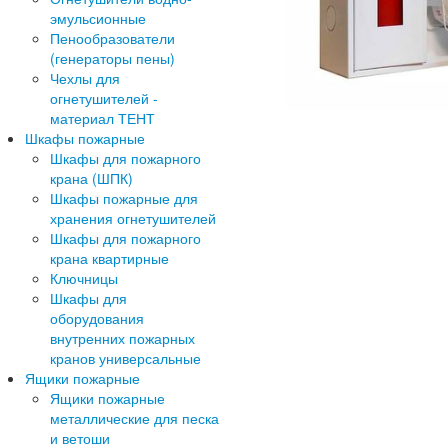
эмульсионные
Пенообразователи
(генераторы пены)
Чехлы для
огнетушителей -
материал ТЕНТ
Шкафы пожарные
Шкафы для пожарного
крана (ШПК)
Шкафы пожарные для
хранения огнетушителей
Шкафы для пожарного
крана квартирные
Ключницы
Шкафы для
оборудования
внутренних пожарных
кранов универсальные
Ящики пожарные
Ящики пожарные
металлические для песка
и ветоши