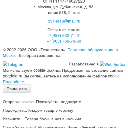
ОГРН 1147746027220
г. Москва, ул. Дубнинская, д. 83,
офис 518, 5 этаж
3914416@mail.ru
Связаться с нами
+7(499)
682-71-01
+7(903)
766-76-60
© 2002-2026 ООО «Техарсенал».
Пожарное оборудование в
Москве
. Все права защищены.
Разработанно в
Мы используем cookie-файлы. Продолжая пользование сайтом
pogdelo.ru Вы соглашаетесь на использование файлов cookie.
Подробнее...
Принимаю
Отправка заказа. Пожалуйста, подождите ...
Подождите... Кладем товар в корзину
Извините... Товара больше нет в наличии.
Спасибо за заказ! Мы свяжемся с Вами в ближайшее время