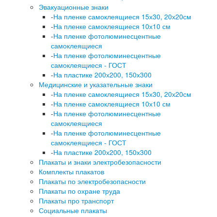
Эвакуационные знаки
-
На пленке самоклеящиеся 15х30, 20х20см
-
На пленке самоклеящиеся 10х10 см
-
На пленке фотолюминесцентные
самоклеящиеся
-
На пленке фотолюминесцентные
самоклеящиеся - ГОСТ
-
На пластике 200х200, 150х300
Медицинские и указательные знаки
-
На пленке самоклеящиеся 15х30, 20х20см
-
На пленке самоклеящиеся 10х10 см
-
На пленке фотолюминесцентные
самоклеящиеся
-
На пленке фотолюминесцентные
самоклеящиеся - ГОСТ
-
На пластике 200х200, 150х300
Плакаты и знаки электробезопасности
Комплекты плакатов
Плакаты по электробезопасности
Плакаты по охране труда
Плакаты про транспорт
Социальные плакаты