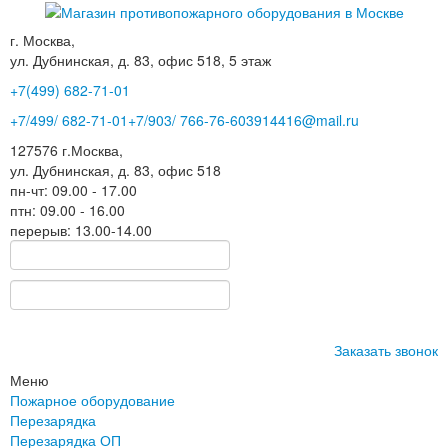
г. Москва,
ул. Дубнинская, д. 83, офис 518, 5 этаж
+7(499)
682-71-01
+7
/499/
682-71-01
+7
/903/
766-76-60
3914416@mail.ru
127576
г.Москва
,
ул. Дубнинская, д. 83, офис 518
пн-чт: 09.00 - 17.00
птн: 09.00 - 16.00
перерыв: 13.00-14.00
Заказать звонок
Меню
Пожарное оборудование
Перезарядка
Перезарядка ОП