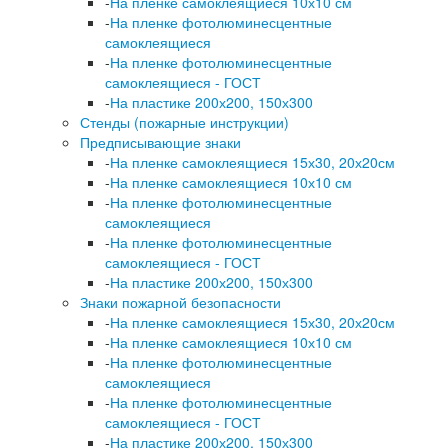
-
На пленке самоклеящиеся 10х10 см
-
На пленке фотолюминесцентные
самоклеящиеся
-
На пленке фотолюминесцентные
самоклеящиеся - ГОСТ
-
На пластике 200х200, 150х300
Стенды (пожарные инструкции)
Предписывающие знаки
-
На пленке самоклеящиеся 15х30, 20х20см
-
На пленке самоклеящиеся 10х10 см
-
На пленке фотолюминесцентные
самоклеящиеся
-
На пленке фотолюминесцентные
самоклеящиеся - ГОСТ
-
На пластике 200х200, 150х300
Знаки пожарной безопасности
-
На пленке самоклеящиеся 15х30, 20х20см
-
На пленке самоклеящиеся 10х10 см
-
На пленке фотолюминесцентные
самоклеящиеся
-
На пленке фотолюминесцентные
самоклеящиеся - ГОСТ
-
На пластике 200х200, 150х300