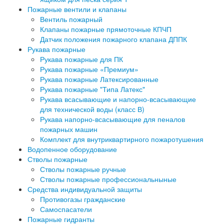
Пожарные вентили и клапаны
Вентиль пожарный
Клапаны пожарные прямоточные КПЧП
Датчик положения пожарного клапана ДППК
Рукава пожарные
Рукава пожарные для ПК
Рукава пожарные «Премиум»
Рукава пожарные Латексированные
Рукава пожарные "Типа Латекс"
Рукава всасывающие и напорно-всасывающие
для технической воды (класс В)
Рукава напорно-всасывающие для пеналов
пожарных машин
Комплект для внутриквартирного пожаротушения
Водопенное оборудование
Стволы пожарные
Стволы пожарные ручные
Стволы пожарные профессиональныные
Средства индивидуальной защиты
Противогазы гражданские
Самоспасатели
Пожарные гидранты