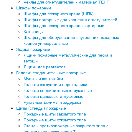
Чехлы для огнетушителей - материал ТЕНТ
Шкафы пожарные
Шкафы для пожарного крана (ШПК)
Шкафы пожарные для хранения огнетушителей
Шкафы для пожарного крана квартирные
Ключницы
Шкафы для оборудования внутренних пожарных
кранов универсальные
Ящики пожарные
Ящики пожарные металлические для песка и
ветоши
Ящики для реагентов
Головки соединительные пожарные
Муфты и контргайки
Головки заглушки и переходники
Головки соединительные рукавные
Головки цапковые и муфтовые.
Рукавные зажимы и задержки
Щиты (стенды) пожарные
Пожарные щиты закрытого типа
Пожарные щиты открытого типа
Стенды противопожарные закрытого типа с
ящиком для песка серия Т