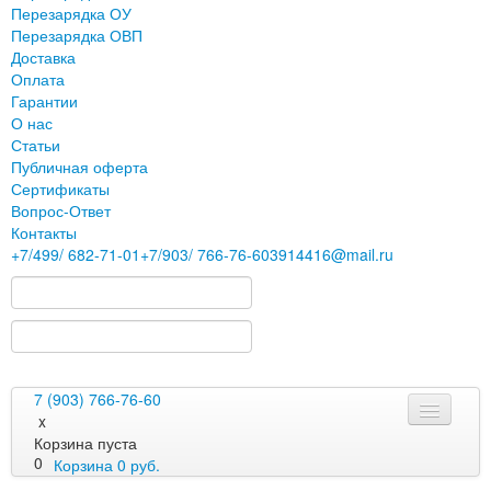
Перезарядка ОУ
Перезарядка ОВП
Доставка
Оплата
Гарантии
О нас
Статьи
Публичная оферта
Сертификаты
Вопрос-Ответ
Контакты
+7
/499/
682-71-01
+7
/903/
766-76-60
3914416@mail.ru
7 (903) 766-76-60
x
Корзина пуста
0
Корзина
0
руб.