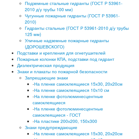
Подземные стальные гидранты (ГОСТ Р 53961-
2010 д/у трубы 100 мм)
Чугунные пожарные гидранты (ГОСТ Р 53961-
2010)
Гидранты стальные (ГОСТ Р 53961-2010 д/у трубы
125 мм)
Уличные надземные пожарные гидранты
(ДОРОШЕВСКОГО)
Подставки и крепления для огнетушителей
Пожарные колонки КПА, подставки под гидрант
Диэлектрическая продукция
Знаки и плакаты по пожарной безопасности
Запрещающие знаки
-
На пленке самоклеящиеся 15х30, 20х20см
-
На пленке самоклеящиеся 10х10 см
-
На пленке фотолюминесцентные
самоклеящиеся
-
На пленке фотолюминесцентные
самоклеящиеся - ГОСТ
-
На пластике 200х200, 150х300
Знаки предупреждающие
-
На пленке самоклеящиеся 15х30, 20х20см