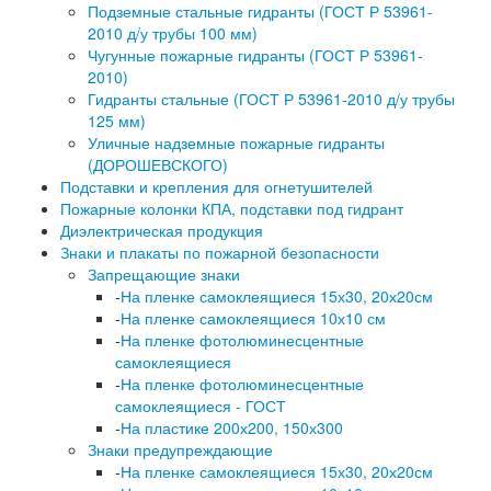
Подземные стальные гидранты (ГОСТ Р 53961-
2010 д/у трубы 100 мм)
Чугунные пожарные гидранты (ГОСТ Р 53961-
2010)
Гидранты стальные (ГОСТ Р 53961-2010 д/у трубы
125 мм)
Уличные надземные пожарные гидранты
(ДОРОШЕВСКОГО)
Подставки и крепления для огнетушителей
Пожарные колонки КПА, подставки под гидрант
Диэлектрическая продукция
Знаки и плакаты по пожарной безопасности
Запрещающие знаки
-
На пленке самоклеящиеся 15х30, 20х20см
-
На пленке самоклеящиеся 10х10 см
-
На пленке фотолюминесцентные
самоклеящиеся
-
На пленке фотолюминесцентные
самоклеящиеся - ГОСТ
-
На пластике 200х200, 150х300
Знаки предупреждающие
-
На пленке самоклеящиеся 15х30, 20х20см