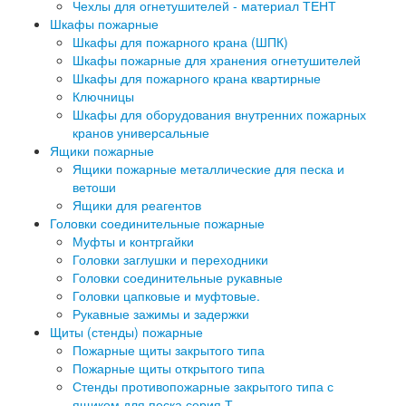
Чехлы для огнетушителей - материал ТЕНТ
Шкафы пожарные
Шкафы для пожарного крана (ШПК)
Шкафы пожарные для хранения огнетушителей
Шкафы для пожарного крана квартирные
Ключницы
Шкафы для оборудования внутренних пожарных
кранов универсальные
Ящики пожарные
Ящики пожарные металлические для песка и
ветоши
Ящики для реагентов
Головки соединительные пожарные
Муфты и контргайки
Головки заглушки и переходники
Головки соединительные рукавные
Головки цапковые и муфтовые.
Рукавные зажимы и задержки
Щиты (стенды) пожарные
Пожарные щиты закрытого типа
Пожарные щиты открытого типа
Стенды противопожарные закрытого типа с
ящиком для песка серия Т