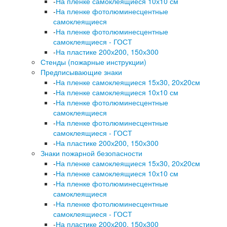
-
На пленке самоклеящиеся 10х10 см
-
На пленке фотолюминесцентные
самоклеящиеся
-
На пленке фотолюминесцентные
самоклеящиеся - ГОСТ
-
На пластике 200х200, 150х300
Стенды (пожарные инструкции)
Предписывающие знаки
-
На пленке самоклеящиеся 15х30, 20х20см
-
На пленке самоклеящиеся 10х10 см
-
На пленке фотолюминесцентные
самоклеящиеся
-
На пленке фотолюминесцентные
самоклеящиеся - ГОСТ
-
На пластике 200х200, 150х300
Знаки пожарной безопасности
-
На пленке самоклеящиеся 15х30, 20х20см
-
На пленке самоклеящиеся 10х10 см
-
На пленке фотолюминесцентные
самоклеящиеся
-
На пленке фотолюминесцентные
самоклеящиеся - ГОСТ
-
На пластике 200х200, 150х300