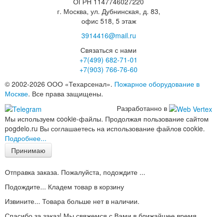
ОГРН 1147746027220
г. Москва, ул. Дубнинская, д. 83,
офис 518, 5 этаж
3914416@mail.ru
Связаться с нами
+7(499)
682-71-01
+7(903)
766-76-60
© 2002-2026 ООО «Техарсенал».
Пожарное оборудование в
Москве
. Все права защищены.
Разработанно в
Мы используем cookie-файлы. Продолжая пользование сайтом
pogdelo.ru Вы соглашаетесь на использование файлов cookie.
Подробнее...
Принимаю
Отправка заказа. Пожалуйста, подождите ...
Подождите... Кладем товар в корзину
Извините... Товара больше нет в наличии.
Спасибо за заказ! Мы свяжемся с Вами в ближайшее время