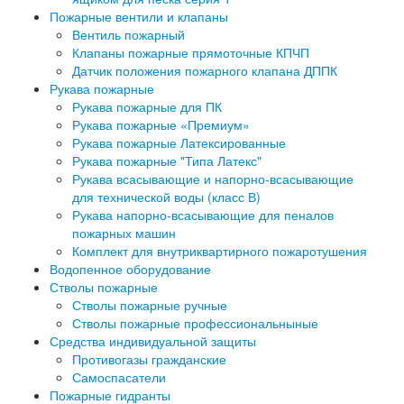
Пожарные вентили и клапаны
Вентиль пожарный
Клапаны пожарные прямоточные КПЧП
Датчик положения пожарного клапана ДППК
Рукава пожарные
Рукава пожарные для ПК
Рукава пожарные «Премиум»
Рукава пожарные Латексированные
Рукава пожарные "Типа Латекс"
Рукава всасывающие и напорно-всасывающие
для технической воды (класс В)
Рукава напорно-всасывающие для пеналов
пожарных машин
Комплект для внутриквартирного пожаротушения
Водопенное оборудование
Стволы пожарные
Стволы пожарные ручные
Стволы пожарные профессиональныные
Средства индивидуальной защиты
Противогазы гражданские
Самоспасатели
Пожарные гидранты