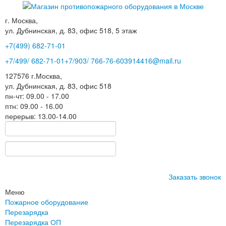
г. Москва,
ул. Дубнинская, д. 83, офис 518, 5 этаж
+7(499)
682-71-01
+7
/499/
682-71-01
+7
/903/
766-76-60
3914416@mail.ru
127576
г.Москва
,
ул. Дубнинская, д. 83, офис 518
пн-чт: 09.00 - 17.00
птн: 09.00 - 16.00
перерыв: 13.00-14.00
Заказать звонок
Меню
Пожарное оборудование
Перезарядка
Перезарядка ОП