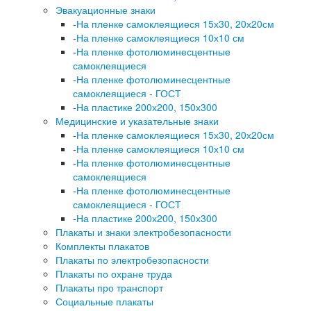
Эвакуационные знаки
-
На пленке самоклеящиеся 15х30, 20х20см
-
На пленке самоклеящиеся 10х10 см
-
На пленке фотолюминесцентные
самоклеящиеся
-
На пленке фотолюминесцентные
самоклеящиеся - ГОСТ
-
На пластике 200х200, 150х300
Медицинские и указательные знаки
-
На пленке самоклеящиеся 15х30, 20х20см
-
На пленке самоклеящиеся 10х10 см
-
На пленке фотолюминесцентные
самоклеящиеся
-
На пленке фотолюминесцентные
самоклеящиеся - ГОСТ
-
На пластике 200х200, 150х300
Плакаты и знаки электробезопасности
Комплекты плакатов
Плакаты по электробезопасности
Плакаты по охране труда
Плакаты про транспорт
Социальные плакаты