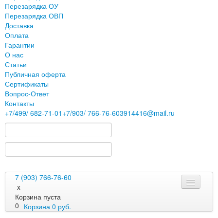
Перезарядка ОУ
Перезарядка ОВП
Доставка
Оплата
Гарантии
О нас
Статьи
Публичная оферта
Сертификаты
Вопрос-Ответ
Контакты
+7
/499/
682-71-01
+7
/903/
766-76-60
3914416@mail.ru
7 (903) 766-76-60
x
Корзина пуста
0
Корзина
0
руб.