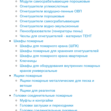
Модули самосрабатывающие порошковые
Огнетушители углекислотные
Огнетушители воздушно-пенные ОВП
Огнетушители порошковые
Огнетушители самосрабатывающие
Огнетушители водно-эмульсионные
Пенообразователи (генераторы пены)
Чехлы для огнетушителей - материал ТЕНТ
Шкафы пожарные
Шкафы для пожарного крана (ШПК)
Шкафы пожарные для хранения огнетушителей
Шкафы для пожарного крана квартирные
Ключницы
Шкафы для оборудования внутренних пожарных
кранов универсальные
Ящики пожарные
Ящики пожарные металлические для песка и
ветоши
Ящики для реагентов
Головки соединительные пожарные
Муфты и контргайки
Головки заглушки и переходники
Головки соединительные рукавные