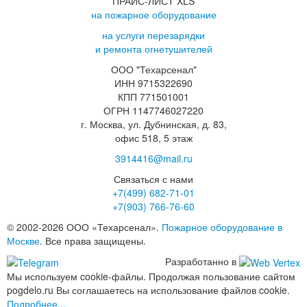
ПРАЙС-ЛИСТ XLS
на пожарное оборудование
на услуги перезарядки
и ремонта огнетушителей
ООО "Техарсенал"
ИНН 9715322690
КПП 771501001
ОГРН 1147746027220
г. Москва, ул. Дубнинская, д. 83,
офис 518, 5 этаж
3914416@mail.ru
Связаться с нами
+7(499)
682-71-01
+7(903)
766-76-60
© 2002-2026 ООО «Техарсенал».
Пожарное оборудование в
Москве
. Все права защищены.
Разработанно в
Мы используем cookie-файлы. Продолжая пользование сайтом
pogdelo.ru Вы соглашаетесь на использование файлов cookie.
Подробнее...