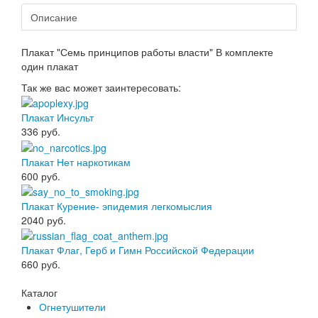
Описание
Плакат "Семь принципов работы власти" В комплекте
один плакат
Так же вас может заинтересовать:
Плакат Инсульт
336
руб.
Плакат Нет наркотикам
600
руб.
Плакат Курение- эпидемия легкомыслия
2040
руб.
Плакат Флаг, Герб и Гимн Российской Федерации
660
руб.
Каталог
Огнетушители