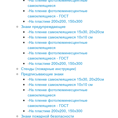
-
На пленке фотолюминесцентные
самоклеящиеся
-
На пленке фотолюминесцентные
самоклеящиеся - ГОСТ
-
На пластике 200х200, 150х300
Знаки предупреждающие
-
На пленке самоклеящиеся 15х30, 20х20см
-
На пленке самоклеящиеся 10х10 см
-
На пленке фотолюминесцентные
самоклеящиеся
-
На пленке фотолюминесцентные
самоклеящиеся - ГОСТ
-
На пластике 200х200, 150х300
Стенды (пожарные инструкции)
Предписывающие знаки
-
На пленке самоклеящиеся 15х30, 20х20см
-
На пленке самоклеящиеся 10х10 см
-
На пленке фотолюминесцентные
самоклеящиеся
-
На пленке фотолюминесцентные
самоклеящиеся - ГОСТ
-
На пластике 200х200, 150х300
Знаки пожарной безопасности