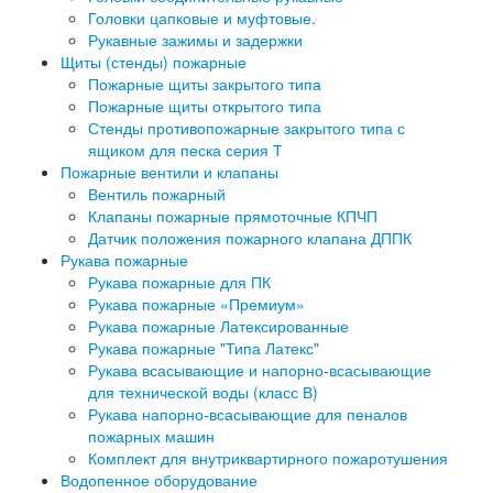
Головки цапковые и муфтовые.
Рукавные зажимы и задержки
Щиты (стенды) пожарные
Пожарные щиты закрытого типа
Пожарные щиты открытого типа
Стенды противопожарные закрытого типа с
ящиком для песка серия Т
Пожарные вентили и клапаны
Вентиль пожарный
Клапаны пожарные прямоточные КПЧП
Датчик положения пожарного клапана ДППК
Рукава пожарные
Рукава пожарные для ПК
Рукава пожарные «Премиум»
Рукава пожарные Латексированные
Рукава пожарные "Типа Латекс"
Рукава всасывающие и напорно-всасывающие
для технической воды (класс В)
Рукава напорно-всасывающие для пеналов
пожарных машин
Комплект для внутриквартирного пожаротушения
Водопенное оборудование