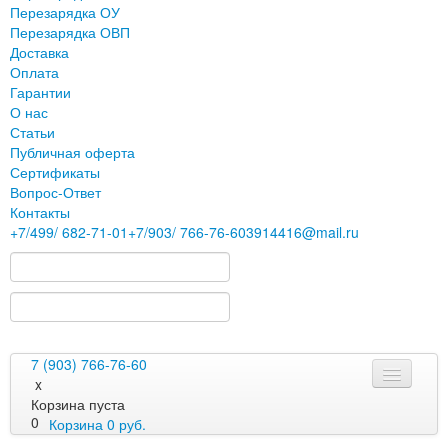
Перезарядка ОУ
Перезарядка ОВП
Доставка
Оплата
Гарантии
О нас
Статьи
Публичная оферта
Сертификаты
Вопрос-Ответ
Контакты
+7
/499/
682-71-01
+7
/903/
766-76-60
3914416@mail.ru
7 (903) 766-76-60
x
Корзина пуста
0
Корзина
0
руб.