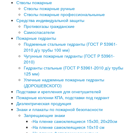
Стволы пожарные
Стволы пожарные ручные
Стволы пожарные профессиональныные
Средства индивидуальной защиты
Противогазы гражданские
Самоспасатели
Пожарные гидранты
Подземные стальные гидранты (ГОСТ Р 53961-
2010 д/у трубы 100 мм)
Чугунные пожарные гидранты (ГОСТ Р 53961-
2010)
Гидранты стальные (ГОСТ Р 53961-2010 д/у трубы
125 мм)
Уличные надземные пожарные гидранты
(ДОРОШЕВСКОГО)
Подставки и крепления для огнетушителей
Пожарные колонки КПА, подставки под гидрант
Диэлектрическая продукция
Знаки и плакаты по пожарной безопасности
Запрещающие знаки
-
На пленке самоклеящиеся 15х30, 20х20см
-
На пленке самоклеящиеся 10х10 см