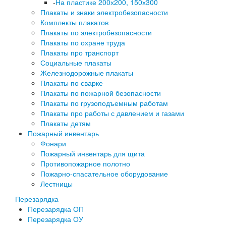
-
На пластике 200х200, 150х300
Плакаты и знаки электробезопасности
Комплекты плакатов
Плакаты по электробезопасности
Плакаты по охране труда
Плакаты про транспорт
Социальные плакаты
Железнодорожные плакаты
Плакаты по сварке
Плакаты по пожарной безопасности
Плакаты по грузоподъемным работам
Плакаты про работы с давлением и газами
Плакаты детям
Пожарный инвентарь
Фонари
Пожарный инвентарь для щита
Противопожарное полотно
Пожарно-спасательное оборудование
Лестницы
Перезарядка
Перезарядка ОП
Перезарядка ОУ