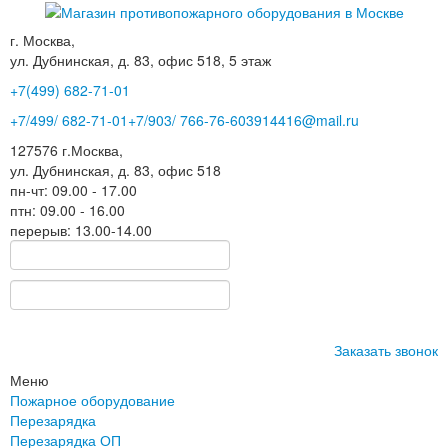
г. Москва,
ул. Дубнинская, д. 83, офис 518, 5 этаж
+7(499)
682-71-01
+7
/499/
682-71-01
+7
/903/
766-76-60
3914416@mail.ru
127576
г.Москва
,
ул. Дубнинская, д. 83, офис 518
пн-чт: 09.00 - 17.00
птн: 09.00 - 16.00
перерыв: 13.00-14.00
Заказать звонок
Меню
Пожарное оборудование
Перезарядка
Перезарядка ОП