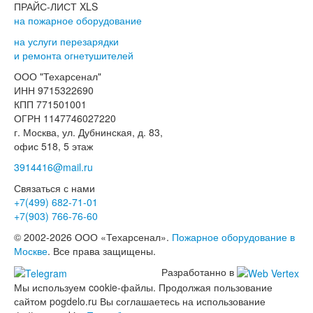
ПРАЙС-ЛИСТ XLS
на пожарное оборудование
на услуги перезарядки
и ремонта огнетушителей
ООО "Техарсенал"
ИНН 9715322690
КПП 771501001
ОГРН 1147746027220
г. Москва, ул. Дубнинская, д. 83,
офис 518, 5 этаж
3914416@mail.ru
Связаться с нами
+7(499)
682-71-01
+7(903)
766-76-60
© 2002-2026 ООО «Техарсенал».
Пожарное оборудование в
Москве
. Все права защищены.
Разработанно в
Мы используем cookie-файлы. Продолжая пользование
сайтом pogdelo.ru Вы соглашаетесь на использование