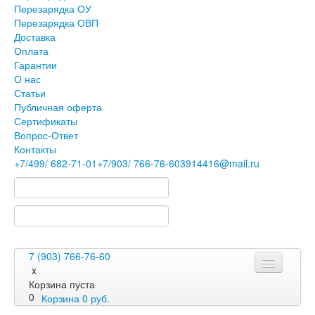
Перезарядка ОУ
Перезарядка ОВП
Доставка
Оплата
Гарантии
О нас
Статьи
Публичная оферта
Сертификаты
Вопрос-Ответ
Контакты
+7
/499/
682-71-01
+7
/903/
766-76-60
3914416@mail.ru
7 (903) 766-76-60
x
Корзина пуста
0
Корзина
0
руб.