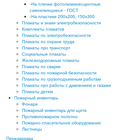
-
На пленке фотолюминесцентные
самоклеящиеся - ГОСТ
-
На пластике 200х200, 150х300
Плакаты и знаки электробезопасности
Комплекты плакатов
Плакаты по электробезопасности
Плакаты по охране труда
Плакаты про транспорт
Социальные плакаты
Железнодорожные плакаты
Плакаты по сварке
Плакаты по пожарной безопасности
Плакаты по грузоподъемным работам
Плакаты про работы с давлением и газами
Плакаты детям
Пожарный инвентарь
Фонари
Пожарный инвентарь для щита
Противопожарное полотно
Пожарно-спасательное оборудование
Лестницы
Перезарядка