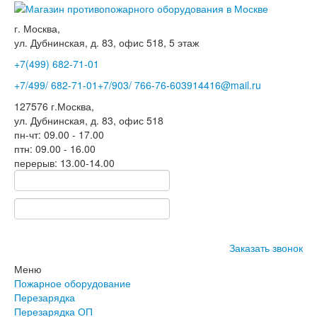
г. Москва,
ул. Дубнинская, д. 83, офис 518, 5 этаж
+7(499)
682-71-01
+7
/499/
682-71-01
+7
/903/
766-76-60
3914416@mail.ru
127576
г.Москва
,
ул. Дубнинская, д. 83, офис 518
пн-чт: 09.00 - 17.00
птн: 09.00 - 16.00
перерыв: 13.00-14.00
Заказать звонок
Меню
Пожарное оборудование
Перезарядка
Перезарядка ОП