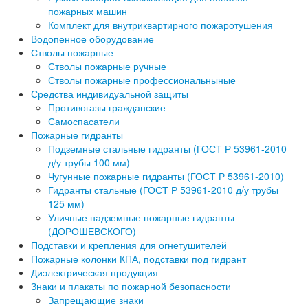
пожарных машин
Комплект для внутриквартирного пожаротушения
Водопенное оборудование
Стволы пожарные
Стволы пожарные ручные
Стволы пожарные профессиональныные
Средства индивидуальной защиты
Противогазы гражданские
Самоспасатели
Пожарные гидранты
Подземные стальные гидранты (ГОСТ Р 53961-2010
д/у трубы 100 мм)
Чугунные пожарные гидранты (ГОСТ Р 53961-2010)
Гидранты стальные (ГОСТ Р 53961-2010 д/у трубы
125 мм)
Уличные надземные пожарные гидранты
(ДОРОШЕВСКОГО)
Подставки и крепления для огнетушителей
Пожарные колонки КПА, подставки под гидрант
Диэлектрическая продукция
Знаки и плакаты по пожарной безопасности
Запрещающие знаки