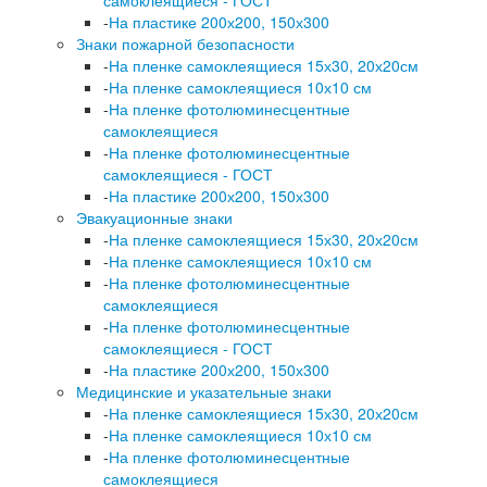
-
На пластике 200х200, 150х300
Знаки пожарной безопасности
-
На пленке самоклеящиеся 15х30, 20х20см
-
На пленке самоклеящиеся 10х10 см
-
На пленке фотолюминесцентные
самоклеящиеся
-
На пленке фотолюминесцентные
самоклеящиеся - ГОСТ
-
На пластике 200х200, 150х300
Эвакуационные знаки
-
На пленке самоклеящиеся 15х30, 20х20см
-
На пленке самоклеящиеся 10х10 см
-
На пленке фотолюминесцентные
самоклеящиеся
-
На пленке фотолюминесцентные
самоклеящиеся - ГОСТ
-
На пластике 200х200, 150х300
Медицинские и указательные знаки
-
На пленке самоклеящиеся 15х30, 20х20см
-
На пленке самоклеящиеся 10х10 см
-
На пленке фотолюминесцентные
самоклеящиеся