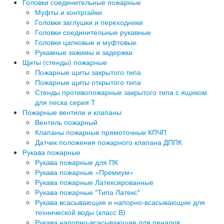
Головки соединительные пожарные
Муфты и контргайки
Головки заглушки и переходники
Головки соединительные рукавные
Головки цапковые и муфтовые.
Рукавные зажимы и задержки
Щиты (стенды) пожарные
Пожарные щиты закрытого типа
Пожарные щиты открытого типа
Стенды противопожарные закрытого типа с ящиком
для песка серия Т
Пожарные вентили и клапаны
Вентиль пожарный
Клапаны пожарные прямоточные КПЧП
Датчик положения пожарного клапана ДППК
Рукава пожарные
Рукава пожарные для ПК
Рукава пожарные «Премиум»
Рукава пожарные Латексированные
Рукава пожарные "Типа Латекс"
Рукава всасывающие и напорно-всасывающие для
технической воды (класс В)
Рукава напорно-всасывающие для пеналов