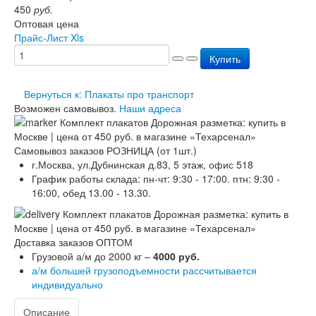
450
руб.
Перезарядка ОП
Оптовая цена
Перезарядка ОУ
Прайс-Лист Xls
Перезарядка ОВП
Доставка
Купить
Оплата
Гарантии
Вернуться к: Плакаты про транспорт
О нас
Возможен самовывоз.
Наши адреса
Статьи
Публичная оферта
Сертификаты
Самовывоз заказов РОЗНИЦА (от 1шт.)
Вопрос-Ответ
г.Москва, ул.Дубнинская д.83, 5 этаж, офис 518
Контакты
График работы склада: пн-чт: 9:30 - 17:00. птн: 9:30 -
16:00, обед 13.00 - 13.30.
Доставка заказов ОПТОМ
Грузовой а/м до 2000 кг –
4000 руб.
а/м большей грузоподъемности рассчитывается
индивидуально
Описание