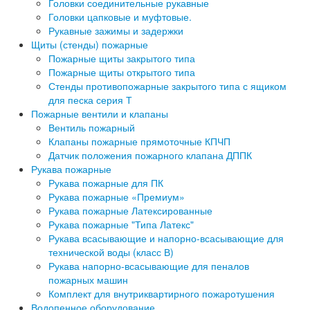
Головки соединительные рукавные
Головки цапковые и муфтовые.
Рукавные зажимы и задержки
Щиты (стенды) пожарные
Пожарные щиты закрытого типа
Пожарные щиты открытого типа
Стенды противопожарные закрытого типа с ящиком
для песка серия Т
Пожарные вентили и клапаны
Вентиль пожарный
Клапаны пожарные прямоточные КПЧП
Датчик положения пожарного клапана ДППК
Рукава пожарные
Рукава пожарные для ПК
Рукава пожарные «Премиум»
Рукава пожарные Латексированные
Рукава пожарные "Типа Латекс"
Рукава всасывающие и напорно-всасывающие для
технической воды (класс В)
Рукава напорно-всасывающие для пеналов
пожарных машин
Комплект для внутриквартирного пожаротушения
Водопенное оборудование