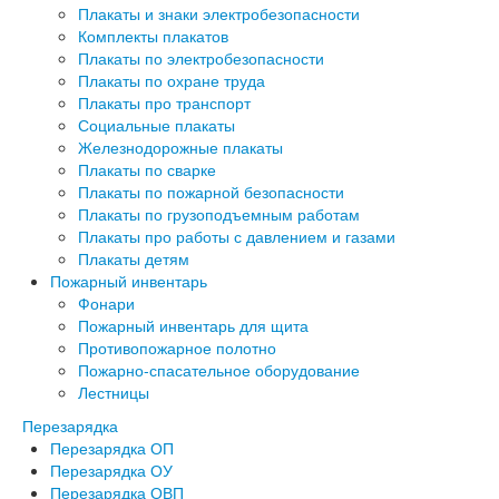
Плакаты и знаки электробезопасности
Комплекты плакатов
Плакаты по электробезопасности
Плакаты по охране труда
Плакаты про транспорт
Социальные плакаты
Железнодорожные плакаты
Плакаты по сварке
Плакаты по пожарной безопасности
Плакаты по грузоподъемным работам
Плакаты про работы с давлением и газами
Плакаты детям
Пожарный инвентарь
Фонари
Пожарный инвентарь для щита
Противопожарное полотно
Пожарно-спасательное оборудование
Лестницы
Перезарядка
Перезарядка ОП
Перезарядка ОУ
Перезарядка ОВП