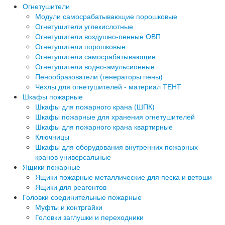
Огнетушители
Модули самосрабатывающие порошковые
Огнетушители углекислотные
Огнетушители воздушно-пенные ОВП
Огнетушители порошковые
Огнетушители самосрабатывающие
Огнетушители водно-эмульсионные
Пенообразователи (генераторы пены)
Чехлы для огнетушителей - материал ТЕНТ
Шкафы пожарные
Шкафы для пожарного крана (ШПК)
Шкафы пожарные для хранения огнетушителей
Шкафы для пожарного крана квартирные
Ключницы
Шкафы для оборудования внутренних пожарных
кранов универсальные
Ящики пожарные
Ящики пожарные металлические для песка и ветоши
Ящики для реагентов
Головки соединительные пожарные
Муфты и контргайки
Головки заглушки и переходники