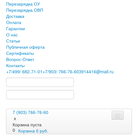
Перезарядка ОУ
Перезарядка ОВП
Доставка
Оплата
Гарантии
О нас
Статьи
Публичная оферта
Сертификаты
Вопрос-Ответ
Контакты
+7
/499/
682-71-01
+7
/903/
766-76-60
3914416@mail.ru
7 (903) 766-76-60
x
Корзина пуста
0
Корзина
0
руб.