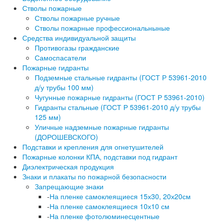
Стволы пожарные
Стволы пожарные ручные
Стволы пожарные профессиональныные
Средства индивидуальной защиты
Противогазы гражданские
Самоспасатели
Пожарные гидранты
Подземные стальные гидранты (ГОСТ Р 53961-2010
д/у трубы 100 мм)
Чугунные пожарные гидранты (ГОСТ Р 53961-2010)
Гидранты стальные (ГОСТ Р 53961-2010 д/у трубы
125 мм)
Уличные надземные пожарные гидранты
(ДОРОШЕВСКОГО)
Подставки и крепления для огнетушителей
Пожарные колонки КПА, подставки под гидрант
Диэлектрическая продукция
Знаки и плакаты по пожарной безопасности
Запрещающие знаки
-
На пленке самоклеящиеся 15х30, 20х20см
-
На пленке самоклеящиеся 10х10 см
-
На пленке фотолюминесцентные