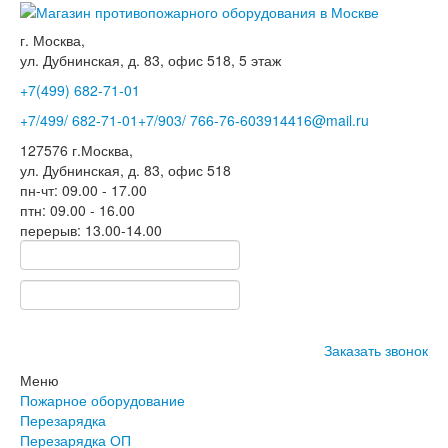
г. Москва,
ул. Дубнинская, д. 83, офис 518, 5 этаж
+7(499)
682-71-01
+7
/499/
682-71-01
+7
/903/
766-76-60
3914416@mail.ru
127576
г.Москва
,
ул. Дубнинская, д. 83, офис 518
пн-чт: 09.00 - 17.00
птн: 09.00 - 16.00
перерыв: 13.00-14.00
Заказать звонок
Меню
Пожарное оборудование
Перезарядка
Перезарядка ОП