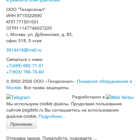
ООО "Техарсенал"
ИНН 9715322690
КПП 771501001
ОГРН 1147746027220
г. Москва, ул. Дубнинская, д. 83,
офис 518, 5 этаж
3914416@mail.ru
Связаться с нами
+7(499)
682-71-01
+7(903)
766-76-60
© 2002-2026 ООО «Техарсенал».
Пожарное оборудование в
Москве
. Все права защищены.
Разработанно в
Мы используем cookie-файлы. Продолжая пользование
сайтом pogdelo.ru Вы соглашаетесь на использование
файлов cookie.
Подробнее...
Принимаю
Отправка заказа. Пожалуйста, подождите ...