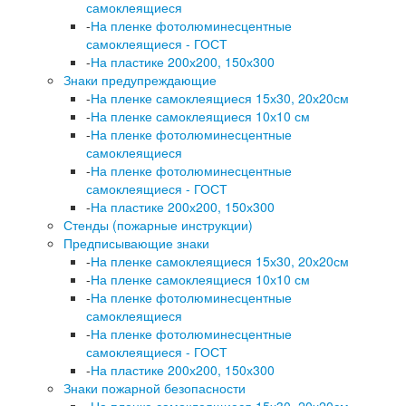
самоклеящиеся
-
На пленке фотолюминесцентные
самоклеящиеся - ГОСТ
-
На пластике 200х200, 150х300
Знаки предупреждающие
-
На пленке самоклеящиеся 15х30, 20х20см
-
На пленке самоклеящиеся 10х10 см
-
На пленке фотолюминесцентные
самоклеящиеся
-
На пленке фотолюминесцентные
самоклеящиеся - ГОСТ
-
На пластике 200х200, 150х300
Стенды (пожарные инструкции)
Предписывающие знаки
-
На пленке самоклеящиеся 15х30, 20х20см
-
На пленке самоклеящиеся 10х10 см
-
На пленке фотолюминесцентные
самоклеящиеся
-
На пленке фотолюминесцентные
самоклеящиеся - ГОСТ
-
На пластике 200х200, 150х300
Знаки пожарной безопасности
-
На пленке самоклеящиеся 15х30, 20х20см