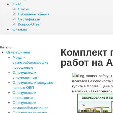
О нас
Статьи
Публичная оферта
Сертификаты
Вопрос-Ответ
Контакты
Каталог
Комплект 
Огнетушители
Модули
работ на 
самосрабатывающие
порошковые
Огнетушители
углекислотные
Огнетушители воздушно-
пенные ОВП
Огнетушители
порошковые
Огнетушители
самосрабатывающие
Огнетушители водно-