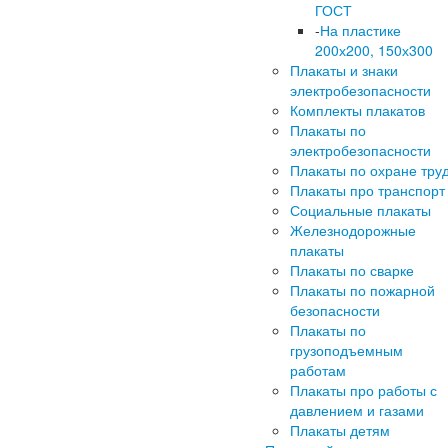
ГОСТ
-
На пластике
200х200, 150х300
Плакаты и знаки
электробезопасности
Комплекты плакатов
Плакаты по
электробезопасности
Плакаты по охране тру
Плакаты про транспорт
Социальные плакаты
Железнодорожные
плакаты
Плакаты по сварке
Плакаты по пожарной
безопасности
Плакаты по
грузоподъемным
работам
Плакаты про работы с
давлением и газами
Плакаты детям