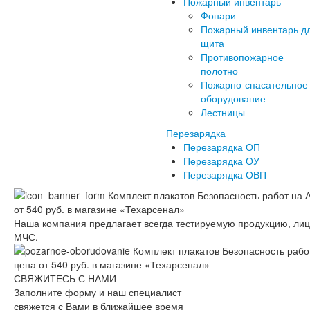
Пожарный инвентарь
Фонари
Пожарный инвентарь д
щита
Противопожарное
полотно
Пожарно-спасательное
оборудование
Лестницы
Перезарядка
Перезарядка ОП
Перезарядка ОУ
Перезарядка ОВП
Наша компания предлагает всегда тестируемую продукцию, ли
МЧС.
СВЯЖИТЕСЬ С НАМИ
Заполните форму и наш специалист
свяжется с Вами в ближайшее время