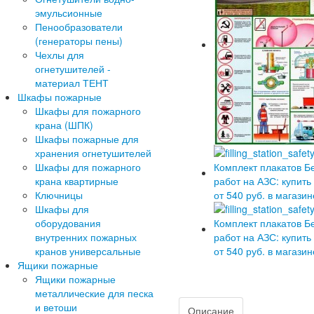
эмульсионные
Пенообразователи
(генераторы пены)
Чехлы для
огнетушителей -
материал ТЕНТ
Шкафы пожарные
Шкафы для пожарного
крана (ШПК)
Шкафы пожарные для
хранения огнетушителей
Шкафы для пожарного
крана квартирные
Ключницы
Шкафы для
оборудования
внутренних пожарных
кранов универсальные
Ящики пожарные
Ящики пожарные
металлические для песка
и ветоши
Описание